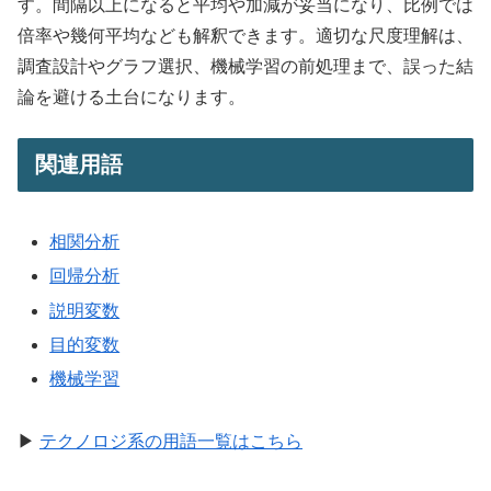
す。間隔以上になると平均や加減が妥当になり、比例では
倍率や幾何平均なども解釈できます。適切な尺度理解は、
調査設計やグラフ選択、機械学習の前処理まで、誤った結
論を避ける土台になります。
関連用語
相関分析
回帰分析
説明変数
目的変数
機械学習
▶
テクノロジ系の用語一覧はこちら