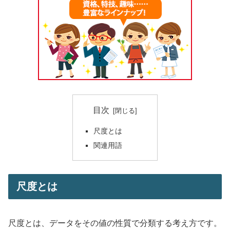
目次
尺度とは
関連用語
尺度とは
尺度とは、データをその値の性質で分類する考え方です。