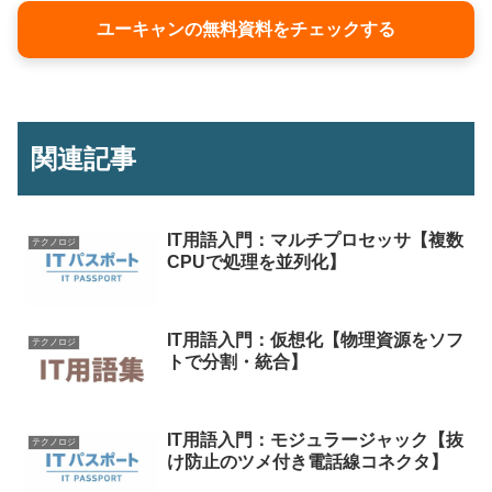
ユーキャンの無料資料をチェックする
関連記事
IT用語入門：マルチプロセッサ【複数
テクノロジ
CPUで処理を並列化】
IT用語入門：仮想化【物理資源をソフ
テクノロジ
トで分割・統合】
IT用語入門：モジュラージャック【抜
テクノロジ
け防止のツメ付き電話線コネクタ】