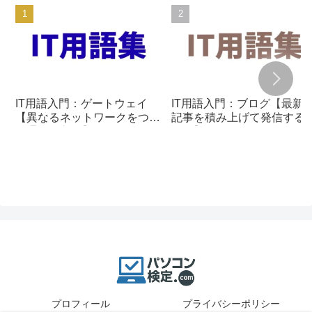
IT用語入門：ゲートウェイ
IT用語入門：ブログ【最新
【異なるネットワークをつな
記事を積み上げて発信する
ぐ通信の入口】
組み】
プロフィール
プライバシーポリシー