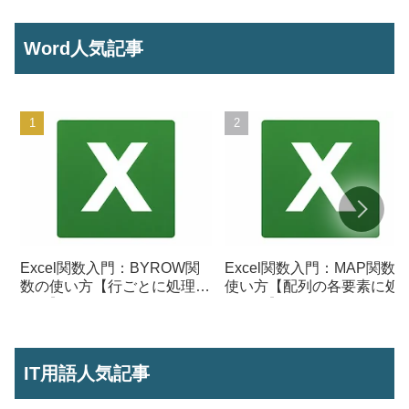
Word人気記事
Excel関数入門：BYROW関
Excel関数入門：MAP関数
数の使い方【行ごとに処理を
使い方【配列の各要素に処
行う】
を行う】
IT用語人気記事