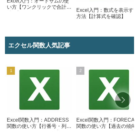
Excel入門：オートサムの使
い方【ワンクリックで合計を
Excel入門：数式を表示する
計算】
方法【計算式を確認】
エクセル関数人気記事
Excel関数入門：ADDRESS
Excel関数入門：FORECAS
関数の使い方【行番号・列番
関数の使い方【過去の傾向
号からセル参照を作成】
ら将来の数値を予測する】