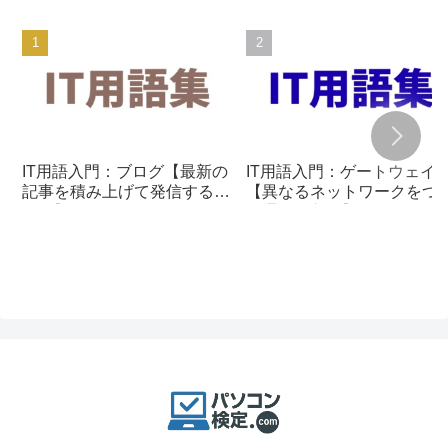
IT用語入門：ブログ【最新の
IT用語入門：ゲートウェイ
記事を積み上げて発信する仕
【異なるネットワークをつ
組み】
ぐ通信の入口】