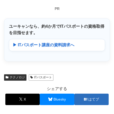
PR
ユーキャンなら、
約4か月
でITパスポートの資格取得
を目指せます。
▶ ITパスポート講座の資料請求へ
テクノロジ
ITパスポート
シェアする
X
Bluesky
はてブ