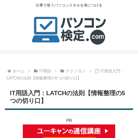
仕事で使うパソコンスキルを身につける
ホーム
IT用語
テクノロジ
IT用語入門：
LATCHの法則【情報整理の5つの切り口】
IT用語入門：LATCHの法則【情報整理の5
つの切り口】
PR