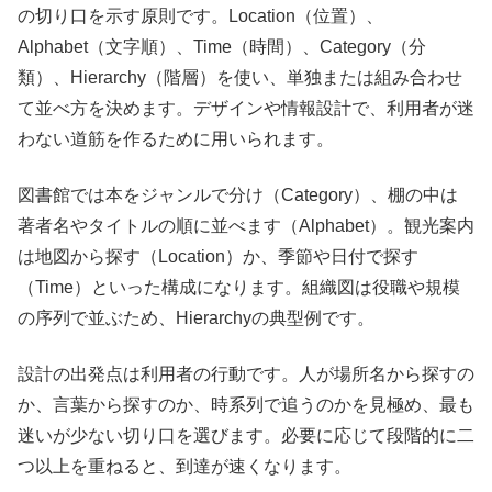
の切り口を示す原則です。Location（位置）、
Alphabet（文字順）、Time（時間）、Category（分
類）、Hierarchy（階層）を使い、単独または組み合わせ
て並べ方を決めます。デザインや情報設計で、利用者が迷
わない道筋を作るために用いられます。
図書館では本をジャンルで分け（Category）、棚の中は
著者名やタイトルの順に並べます（Alphabet）。観光案内
は地図から探す（Location）か、季節や日付で探す
（Time）といった構成になります。組織図は役職や規模
の序列で並ぶため、Hierarchyの典型例です。
設計の出発点は利用者の行動です。人が場所名から探すの
か、言葉から探すのか、時系列で追うのかを見極め、最も
迷いが少ない切り口を選びます。必要に応じて段階的に二
つ以上を重ねると、到達が速くなります。