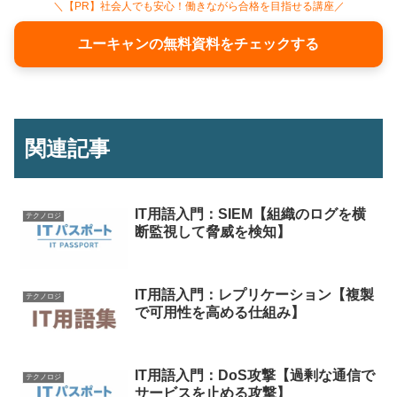
＼【PR】社会人でも安心！働きながら合格を目指せる講座／
ユーキャンの無料資料をチェックする
関連記事
IT用語入門：SIEM【組織のログを横
テクノロジ
断監視して脅威を検知】
IT用語入門：レプリケーション【複製
テクノロジ
で可用性を高める仕組み】
IT用語入門：DoS攻撃【過剰な通信で
テクノロジ
サービスを止める攻撃】