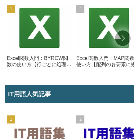
Excel関数入門：BYROW関
Excel関数入門：MAP関数
数の使い方【行ごとに処理を
使い方【配列の各要素に処
行う】
を行う】
IT用語人気記事