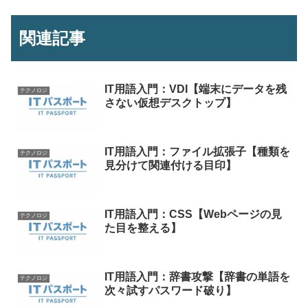
関連記事
IT用語入門：VDI【端末にデータを残
テクノロジ
さない仮想デスクトップ】
IT用語入門：ファイル拡張子【種類を
テクノロジ
見分けて関連付ける目印】
IT用語入門：CSS【Webページの見
テクノロジ
た目を整える】
IT用語入門：辞書攻撃【辞書の単語を
テクノロジ
次々試すパスワード破り】