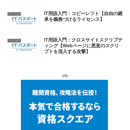
IT用語入門：コピーレフト【自由の継
テクノロジ
承を義務づけるライセンス】
IT用語入門：クロスサイトスクリプテ
テクノロジ
ィング【Webページに悪意のスクリ
プトを混入する攻撃】
PR