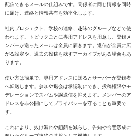
配信できるメールの仕組みです。関係者に同じ情報を同時
に届け、連絡と情報共有を効率化します。
社内プロジェクト、学校の連絡、趣味のグループなどで使
われます。トピックごとに専用アドレスを用意し、登録メ
ンバーが送ったメールは全員に届きます。返信が全員に広
がる設定や、過去の投稿を残すアーカイブがある場合もあ
ります。
使い方は簡単で、専用アドレスに送るとサーバーが登録者
へ転送します。参加や退会は承認制にでき、投稿権限やモ
デレーションでスパムや誤送信を抑えます。メンバーのア
ドレスを非公開にしてプライバシーを守ることも重要で
す。
これにより、抜け漏れや齟齬を減らし、告知や合意形成に
向いたグループ連絡の基盤として機能します。