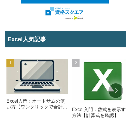
Excel人気記事
Excel入門：オートサムの使
い方【ワンクリックで合計を
Excel入門：数式を表示する
計算】
方法【計算式を確認】