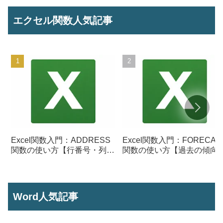
エクセル関数人気記事
Excel関数入門：ADDRESS
Excel関数入門：FORECAS
関数の使い方【行番号・列番
関数の使い方【過去の傾向
号からセル参照を作成】
ら将来の数値を予測する】
Word人気記事