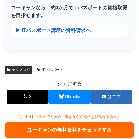
ユーキャンなら、
約4か月
でITパスポートの資格取得
を目指せます。
▶ ITパスポート講座の資料請求へ
テクノロジ
ITパスポート
シェアする
X
Bluesky
はてブ
＼【PR】社会人でも安心！働きながら合格を目指せる講座／
ユーキャンの無料資料をチェックする