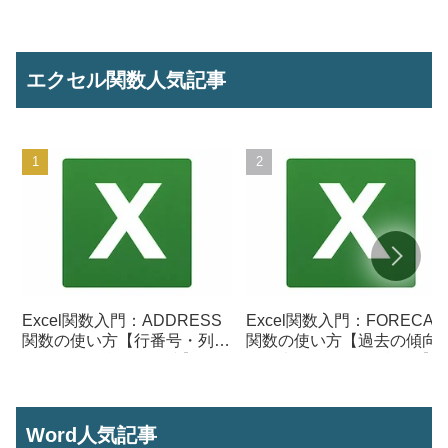
エクセル関数人気記事
Excel関数入門：ADDRESS
Excel関数入門：FORECAS
関数の使い方【行番号・列番
関数の使い方【過去の傾向
号からセル参照を作成】
ら将来の数値を予測する】
Word人気記事