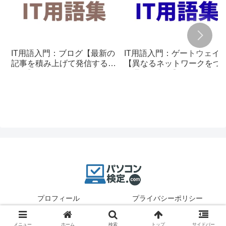
IT用語入門：ブログ【最新の
IT用語入門：ゲートウェイ
記事を積み上げて発信する仕
【異なるネットワークをつ
組み】
ぐ通信の入口】
プロフィール
プライバシーポリシー
© 2025 パソコン検定.
メニュー
ホーム
検索
トップ
サイドバー