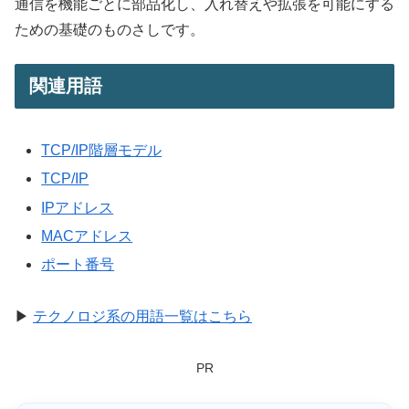
通信を機能ごとに部品化し、入れ替えや拡張を可能にする
ための基礎のものさしです。
関連用語
TCP/IP階層モデル
TCP/IP
IPアドレス
MACアドレス
ポート番号
▶
テクノロジ系の用語一覧はこちら
PR