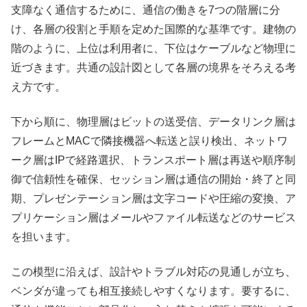
支障なく通信するために、通信の働きを7つの階層に分
け、各層の役割と手順を定めた国際的な基準です。建物の
階のように、上位は利用者に、下位はケーブルなど物理に
近づきます。共通の設計図として各層の境界をそろえる考
え方です。
下から順に、物理層はビットの送受信、データリンク層は
フレームとMACで隣接機器へ転送と誤り検出、ネットワ
ーク層はIPで経路選択、トランスポート層は再送や順序制
御で信頼性を確保、セッション層は通信の開始・終了と同
期、プレゼンテーション層は文字コードや圧縮の変換、ア
プリケーション層はメールやファイル転送などのサービス
を担います。
この模型に沿えば、設計やトラブル対応の見通しが立ち、
ベンダが違っても相互接続しやすくなります。要するに、