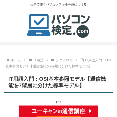
仕事で使うパソコンスキルを身につける
ホーム
IT用語
テクノロジ
IT用語入門：OSI
基本参照モデル【通信機能を7階層に分けた標準モデル】
IT用語入門：OSI基本参照モデル【通信機
能を7階層に分けた標準モデル】
PR