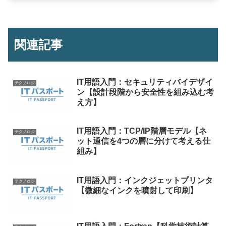
関連記事
IT用語入門：セキュリティバイデザイ
テクノロジ
ン【設計段階から安全性を組み込む考
え方】
IT用語入門：TCP/IP階層モデル【ネ
テクノロジ
ット通信を4つの層に分けて考える仕
組み】
IT用語入門：インクジェットプリンタ
テクノロジ
【微細なインクを噴射して印刷】