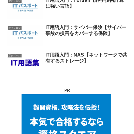
IT用語入門：Fortran【科学技術計算
テクノロジ
に強い言語】
IT用語入門：サイバー保険【サイバー
テクノロジ
事故の損害をカバーする保険】
IT用語入門：NAS【ネットワークで共
テクノロジ
有するストレージ】
PR