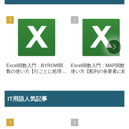
Excel関数入門：BYROW関
Excel関数入門：MAP関数
数の使い方【行ごとに処理を
使い方【配列の各要素に処
行う】
を行う】
IT用語人気記事