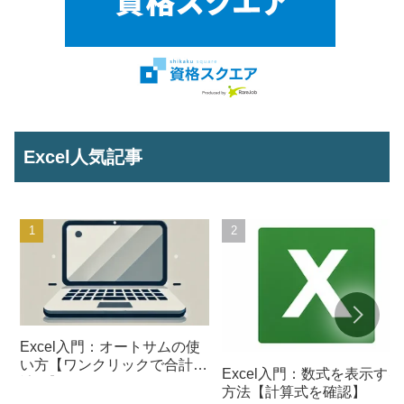
Excel人気記事
Excel入門：オートサムの使
い方【ワンクリックで合計を
Excel入門：数式を表示する
計算】
方法【計算式を確認】