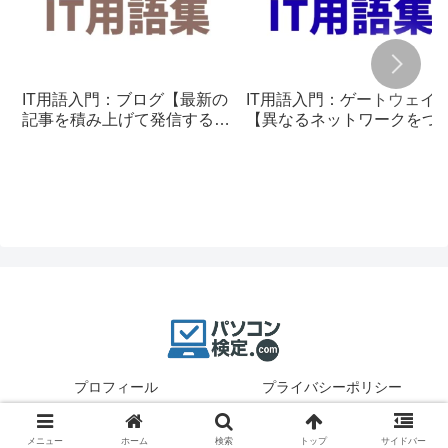
IT用語入門：ブログ【最新の
IT用語入門：ゲートウェイ
記事を積み上げて発信する仕
【異なるネットワークをつ
組み】
ぐ通信の入口】
プロフィール
プライバシーポリシー
© 2025 パソコン検定.
メニュー
ホーム
検索
トップ
サイドバー