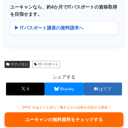
ユーキャンなら、
約4か月
でITパスポートの資格取得
を目指せます。
▶ ITパスポート講座の資料請求へ
テクノロジ
ITパスポート
シェアする
X
Bluesky
はてブ
＼【PR】社会人でも安心！働きながら合格を目指せる講座／
ユーキャンの無料資料をチェックする