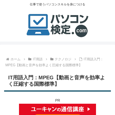
仕事で使うパソコンスキルを身につける
ホーム
IT用語
テクノロジ
IT用語入門：
MPEG【動画と音声を効率よく圧縮する国際標準】
IT用語入門：MPEG【動画と音声を効率よ
く圧縮する国際標準】
PR