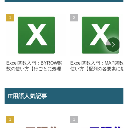
Excel関数入門：BYROW関
Excel関数入門：MAP関数
数の使い方【行ごとに処理を
使い方【配列の各要素に処
行う】
を行う】
IT用語人気記事