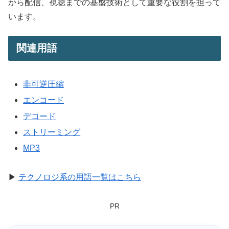
から配信、視聴までの基盤技術として重要な役割を担って
います。
関連用語
非可逆圧縮
エンコード
デコード
ストリーミング
MP3
▶
テクノロジ系の用語一覧はこちら
PR