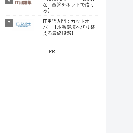
なIT基盤をネットで借り
る】
IT用語入門：カットオー
バー【本番環境へ切り替
える最終段階】
PR