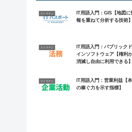
IT用語入門：GIS【地図に
ストラテジ
報を重ねて分析する技術
IT用語入門：パブリック
ストラテジ
インソフトウェア【権利
消滅し自由に利用できる
IT用語入門：営業利益【
ストラテジ
の稼ぐ力を示す指標】