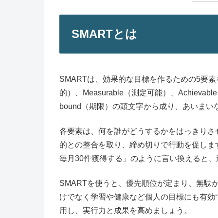
SMARTとは
SMARTは、効果的な目標を作るための5要素を
的）、Measurable（測定可能）、Achievab
bound（期限）の頭文字から成り、あいま
各要素は、何を誰がどうするかをはっきりさ
的との整合を取り、締め切りで行動を促しま
毎月30件獲得する」のように言い換えると
SMARTを使うと、優先順位が定まり、無駄
けでなく学習や健康など個人の目標にも有効
用し、実行力と成果を高めましょう。