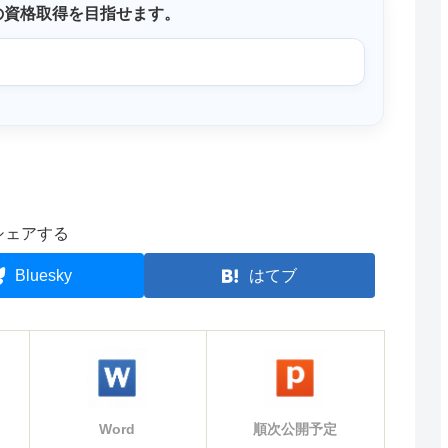
の資格取得を目指せます。
シェアする
Bluesky
はてブ
Word
順次公開予定