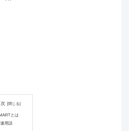
目次
MARTとは
関連用語