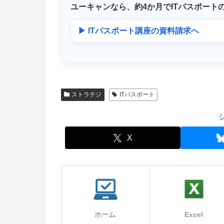
ユーキャンなら、
約4か月
でITパスポート
▶ ITパスポート講座の資料請求へ
ストラテジ
ITパスポート
X
ホーム
Excel