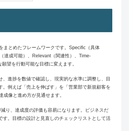
まとめたフレームワークです。Specific（具体
le（達成可能）、Relevant（関連性）、Time-
いな願望を行動可能な目標に変えます。
せ、進捗を数値で確認し、現実的な水準に調整し、目
す。例えば「売上を伸ばす」を「営業部で新規顧客を
、達成像と進め方が見通せます。
が減り、達成度の評価も容易になります。ビジネスだ
です。目標の設計と見直しのチェックリストとして活