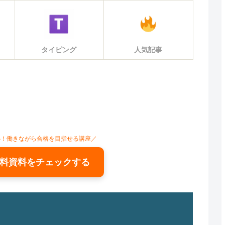
タイピング
人気記事
心！働きながら合格を目指せる講座／
料資料をチェックする