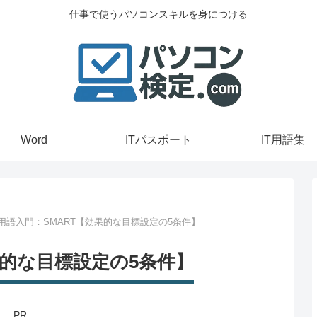
仕事で使うパソコンスキルを身につける
Word
ITパスポート
IT用語集
T用語入門：SMART【効果的な目標設定の5条件】
果的な目標設定の5条件】
PR