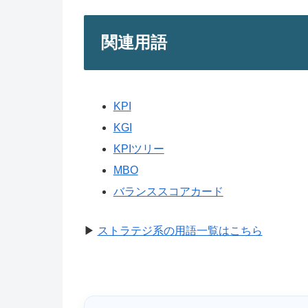
関連用語
KPI
KGI
KPIツリー
MBO
バランススコアカード
▶
ストラテジ系の用語一覧はこちら