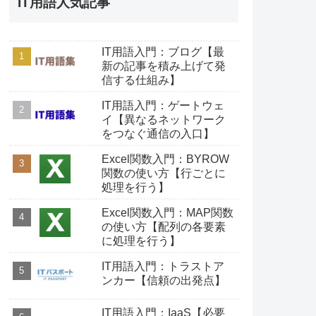
IT用語人気記事
IT用語入門：ブログ【最
新の記事を積み上げて発
信する仕組み】
IT用語入門：ゲートウェ
イ【異なるネットワーク
をつなぐ通信の入口】
Excel関数入門：BYROW
関数の使い方【行ごとに
処理を行う】
Excel関数入門：MAP関数
の使い方【配列の各要素
に処理を行う】
IT用語入門：トラストア
ンカー【信頼の出発点】
IT用語入門：IaaS【必要