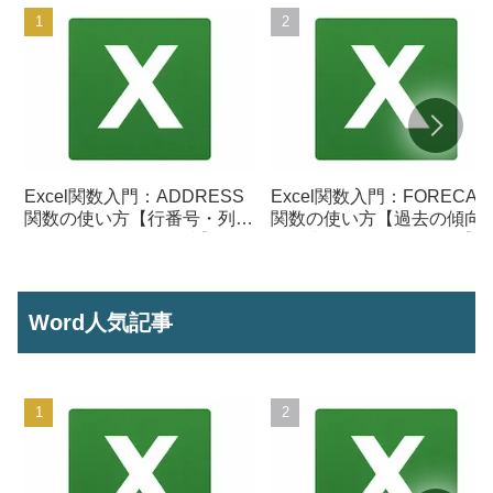
Excel関数入門：ADDRESS
Excel関数入門：FORECAS
関数の使い方【行番号・列番
関数の使い方【過去の傾向
号からセル参照を作成】
ら将来の数値を予測する】
Word人気記事