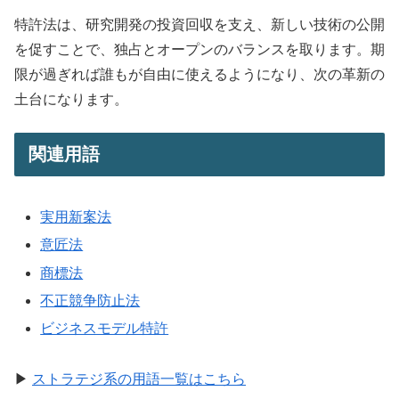
特許法は、研究開発の投資回収を支え、新しい技術の公開
を促すことで、独占とオープンのバランスを取ります。期
限が過ぎれば誰もが自由に使えるようになり、次の革新の
土台になります。
関連用語
実用新案法
意匠法
商標法
不正競争防止法
ビジネスモデル特許
▶
ストラテジ系の用語一覧はこちら