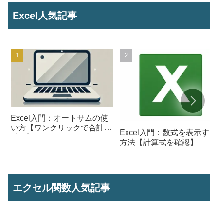
Excel人気記事
Excel入門：オートサムの使
い方【ワンクリックで合計を
Excel入門：数式を表示する
計算】
方法【計算式を確認】
エクセル関数人気記事