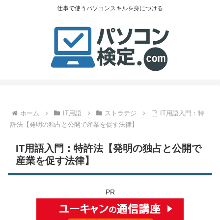
仕事で使うパソコンスキルを身につける
ホーム
IT用語
ストラテジ
IT用語入門：特
許法【発明の独占と公開で産業を促す法律】
IT用語入門：特許法【発明の独占と公開で
産業を促す法律】
PR