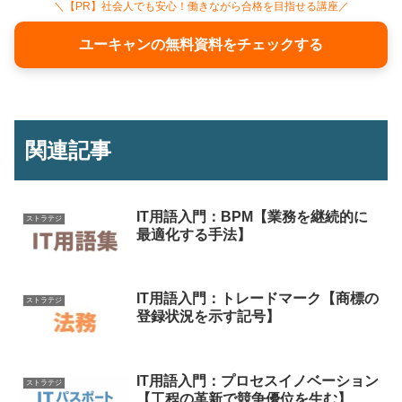
＼【PR】社会人でも安心！働きながら合格を目指せる講座／
ユーキャンの無料資料をチェックする
関連記事
IT用語入門：BPM【業務を継続的に
ストラテジ
最適化する手法】
IT用語入門：トレードマーク【商標の
ストラテジ
登録状況を示す記号】
IT用語入門：プロセスイノベーション
ストラテジ
【工程の革新で競争優位を生む】