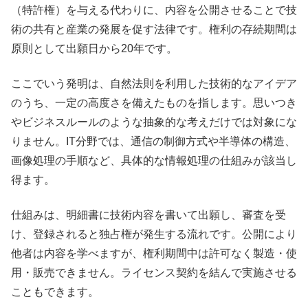
（特許権）を与える代わりに、内容を公開させることで技
術の共有と産業の発展を促す法律です。権利の存続期間は
原則として出願日から20年です。
ここでいう発明は、自然法則を利用した技術的なアイデア
のうち、一定の高度さを備えたものを指します。思いつき
やビジネスルールのような抽象的な考えだけでは対象にな
りません。IT分野では、通信の制御方式や半導体の構造、
画像処理の手順など、具体的な情報処理の仕組みが該当し
得ます。
仕組みは、明細書に技術内容を書いて出願し、審査を受
け、登録されると独占権が発生する流れです。公開により
他者は内容を学べますが、権利期間中は許可なく製造・使
用・販売できません。ライセンス契約を結んで実施させる
こともできます。