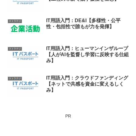
IT用語入門：DE&I【多様性・公平
ストラテジ
性・包括性で誰もが力を発揮】
IT用語入門：ヒューマンインザループ
ストラテジ
【人がAIを監督し学習に反映する仕組
み】
IT用語入門：クラウドファンディング
ストラテジ
【ネットで共感を資金に変えるしく
み】
PR