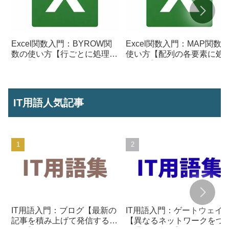
Excel関数入門：BYROW関
Excel関数入門：MAP関数
数の使い方【行ごとに処理を
使い方【配列の各要素に処
行う】
を行う】
IT用語人気記事
IT用語入門：ブログ【最新の
IT用語入門：ゲートウェイ
記事を積み上げて発信する仕
【異なるネットワークをつ