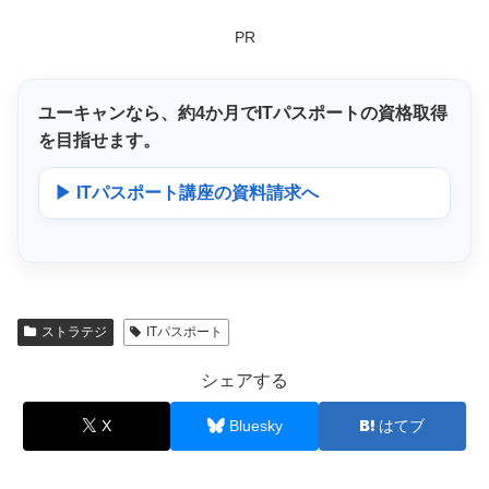
PR
ユーキャンなら、
約4か月
でITパスポートの資格取得
を目指せます。
▶ ITパスポート講座の資料請求へ
ストラテジ
ITパスポート
シェアする
X
Bluesky
はてブ