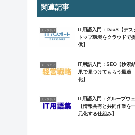
関連記事
IT用語入門：DaaS【デス
ストラテジ
トップ環境をクラウドで
供】
IT用語入門：SEO【検索
ストラテジ
果で見つけてもらう最適
化】
IT用語入門：グループウ
ストラテジ
【情報共有と共同作業を
元化する仕組み】