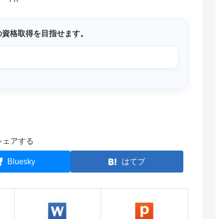
の資格取得を目指せます。
シェアする
Bluesky
はてブ