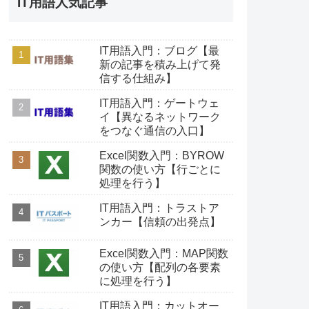
IT用語人気記事
IT用語入門：ブログ【最
新の記事を積み上げて発
信する仕組み】
IT用語入門：ゲートウェ
イ【異なるネットワーク
をつなぐ通信の入口】
Excel関数入門：BYROW
関数の使い方【行ごとに
処理を行う】
IT用語入門：トラストア
ンカー【信頼の出発点】
Excel関数入門：MAP関数
の使い方【配列の各要素
に処理を行う】
IT用語入門：カットオー