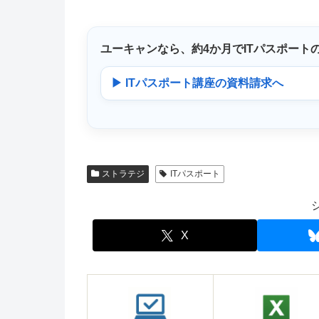
ユーキャンなら、
約4か月
でITパスポート
▶ ITパスポート講座の資料請求へ
ストラテジ
ITパスポート
X