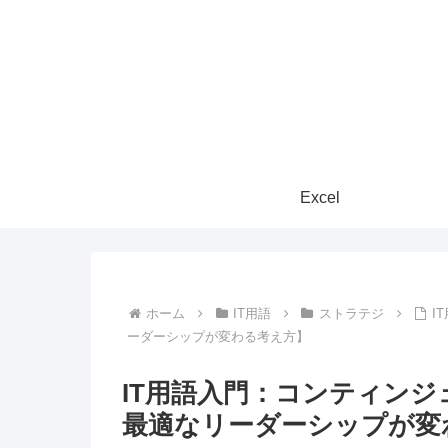
Excel
ホーム
IT用語
ストラテジ
I
ーダーシップが変わる考え方】
IT用語入門：コンティン
最適なリーダーシップが変