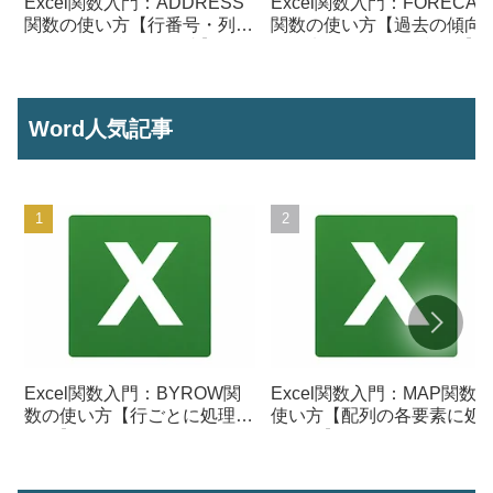
Excel関数入門：ADDRESS
Excel関数入門：FORECAS
関数の使い方【行番号・列番
関数の使い方【過去の傾向
号からセル参照を作成】
ら将来の数値を予測する】
Word人気記事
Excel関数入門：BYROW関
Excel関数入門：MAP関数
数の使い方【行ごとに処理を
使い方【配列の各要素に処
行う】
を行う】