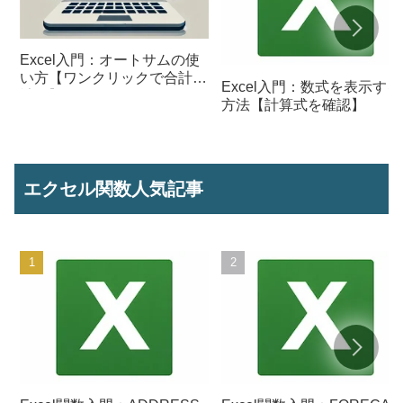
Excel入門：オートサムの使
い方【ワンクリックで合計を
Excel入門：数式を表示する
計算】
方法【計算式を確認】
エクセル関数人気記事