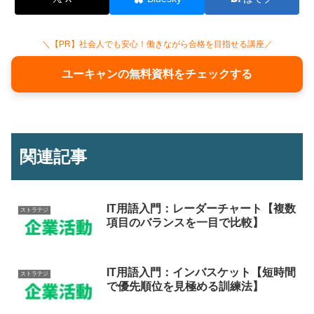
＼【PR】社会人でも安心！働きながら合格を目指せる講座／
ユーキャンの無料資料をチェックする
関連記事
IT用語入門：レーダーチャート【複数
ストラテジ
項目のバランスを一目で比較】
IT用語入門：インバスケット【短時間
ストラテジ
で優先順位を見極める訓練法】