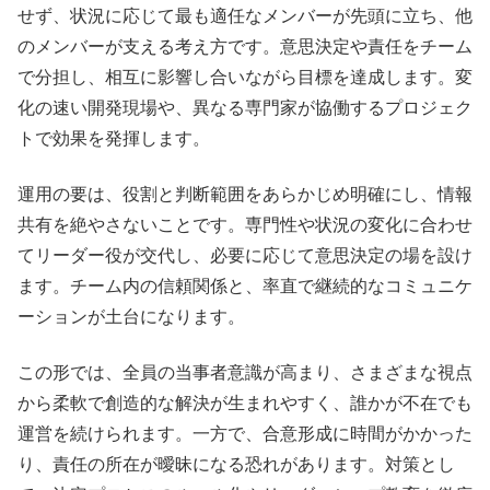
せず、状況に応じて最も適任なメンバーが先頭に立ち、他
のメンバーが支える考え方です。意思決定や責任をチーム
で分担し、相互に影響し合いながら目標を達成します。変
化の速い開発現場や、異なる専門家が協働するプロジェク
トで効果を発揮します。
運用の要は、役割と判断範囲をあらかじめ明確にし、情報
共有を絶やさないことです。専門性や状況の変化に合わせ
てリーダー役が交代し、必要に応じて意思決定の場を設け
ます。チーム内の信頼関係と、率直で継続的なコミュニケ
ーションが土台になります。
この形では、全員の当事者意識が高まり、さまざまな視点
から柔軟で創造的な解決が生まれやすく、誰かが不在でも
運営を続けられます。一方で、合意形成に時間がかかった
り、責任の所在が曖昧になる恐れがあります。対策とし