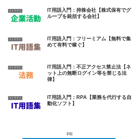
IT用語入門：持株会社【株式保有でグ
ストラテジ
ループを統括する会社】
IT用語入門：フリーミアム【無料で集
ストラテジ
めて有料で稼ぐ】
IT用語入門：不正アクセス禁止法【ネ
ストラテジ
ット上の無断ログイン等を禁じる法
律】
IT用語入門：RPA【業務を代行する自
ストラテジ
動化ソフト】
PR