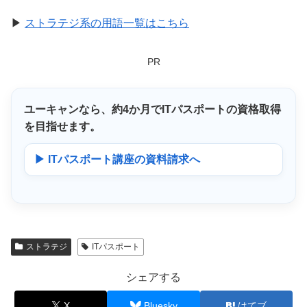
▶
ストラテジ系の用語一覧はこちら
PR
ユーキャンなら、
約4か月
でITパスポートの資格取得
を目指せます。
▶ ITパスポート講座の資料請求へ
ストラテジ
ITパスポート
シェアする
X
Bluesky
はてブ