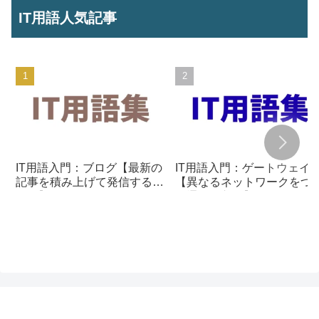
IT用語人気記事
IT用語入門：ブログ【最新の
IT用語入門：ゲートウェイ
記事を積み上げて発信する仕
【異なるネットワークをつ
組み】
ぐ通信の入口】