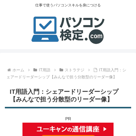
仕事で使うパソコンスキルを身につける
ホーム
IT用語
ストラテジ
IT用語入門：シ
ェアードリーダーシップ【みんなで担う分散型のリーダー像】
IT用語入門：シェアードリーダーシップ
【みんなで担う分散型のリーダー像】
PR