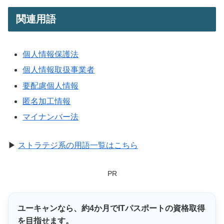
関連用語
個人情報保護法
個人情報取扱事業者
要配慮個人情報
匿名加工情報
マイナンバー法
▶
ストラテジ系の用語一覧はこちら
PR
ユーキャンなら、
約4か月
でITパスポートの資格取得
を目指せます。