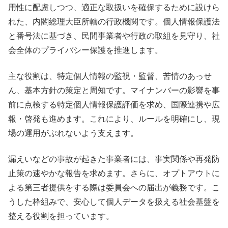
用性に配慮しつつ、適正な取扱いを確保するために設けら
れた、内閣総理大臣所轄の行政機関です。個人情報保護法
と番号法に基づき、民間事業者や行政の取組を見守り、社
会全体のプライバシー保護を推進します。
主な役割は、特定個人情報の監視・監督、苦情のあっせ
ん、基本方針の策定と周知です。マイナンバーの影響を事
前に点検する特定個人情報保護評価を求め、国際連携や広
報・啓発も進めます。これにより、ルールを明確にし、現
場の運用がぶれないよう支えます。
漏えいなどの事故が起きた事業者には、事実関係や再発防
止策の速やかな報告を求めます。さらに、オプトアウトに
よる第三者提供をする際は委員会への届出が義務です。こ
うした枠組みで、安心して個人データを扱える社会基盤を
整える役割を担っています。