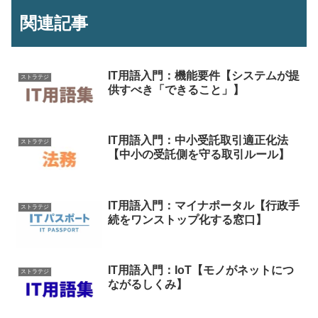
関連記事
IT用語入門：機能要件【システムが提
ストラテジ
供すべき「できること」】
IT用語入門：中小受託取引適正化法
ストラテジ
【中小の受託側を守る取引ルール】
IT用語入門：マイナポータル【行政手
ストラテジ
続をワンストップ化する窓口】
IT用語入門：IoT【モノがネットにつ
ストラテジ
ながるしくみ】