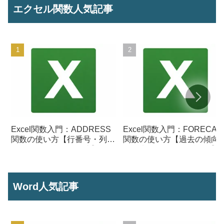
エクセル関数人気記事
Excel関数入門：ADDRESS
Excel関数入門：FORECAS
関数の使い方【行番号・列番
関数の使い方【過去の傾向
号からセル参照を作成】
ら将来の数値を予測する】
Word人気記事