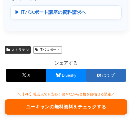
▶ ITパスポート講座の資料請求へ
ストラテジ
ITパスポート
シェアする
X
Bluesky
はてブ
＼【PR】社会人でも安心！働きながら合格を目指せる講座／
ユーキャンの無料資料をチェックする