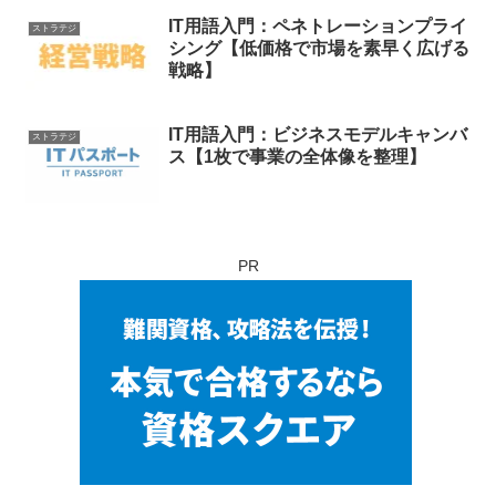
IT用語入門：ペネトレーションプライ
ストラテジ
シング【低価格で市場を素早く広げる
戦略】
IT用語入門：ビジネスモデルキャンバ
ストラテジ
ス【1枚で事業の全体像を整理】
PR