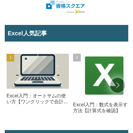
Excel人気記事
Excel入門：オートサムの使
い方【ワンクリックで合計を
Excel入門：数式を表示する
計算】
方法【計算式を確認】