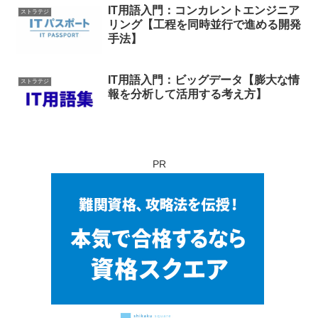
IT用語入門：コンカレントエンジニア
ストラテジ
リング【工程を同時並行で進める開発
手法】
IT用語入門：ビッグデータ【膨大な情
ストラテジ
報を分析して活用する考え方】
PR