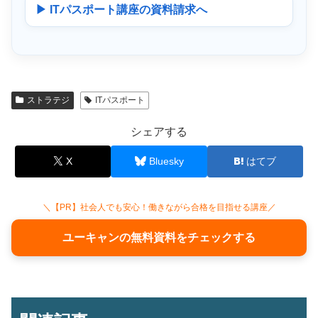
▶ ITパスポート講座の資料請求へ
ストラテジ
ITパスポート
シェアする
X
Bluesky
はてブ
＼【PR】社会人でも安心！働きながら合格を目指せる講座／
ユーキャンの無料資料をチェックする