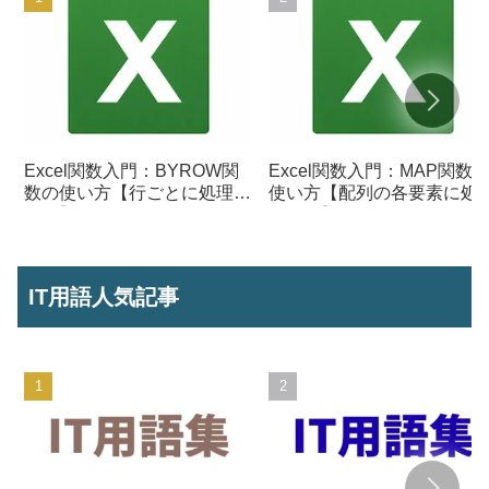
Excel関数入門：BYROW関
Excel関数入門：MAP関数
数の使い方【行ごとに処理を
使い方【配列の各要素に処
行う】
を行う】
IT用語人気記事