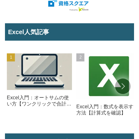
Excel人気記事
Excel入門：オートサムの使
い方【ワンクリックで合計を
Excel入門：数式を表示する
計算】
方法【計算式を確認】