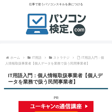
仕事で使うパソコンスキルを身につける
ホーム
IT用語
ストラテジ
IT用語入門：個
人情報取扱事業者【個人データを業務で扱う民間事業者】
IT用語入門：個人情報取扱事業者【個人デ
ータを業務で扱う民間事業者】
PR