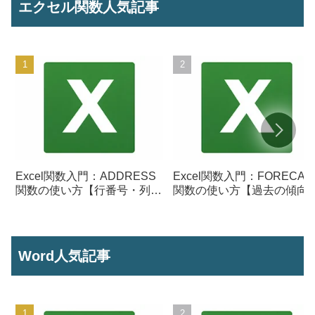
エクセル関数人気記事
Excel関数入門：ADDRESS
Excel関数入門：FORECAS
関数の使い方【行番号・列番
関数の使い方【過去の傾向
号からセル参照を作成】
ら将来の数値を予測する】
Word人気記事