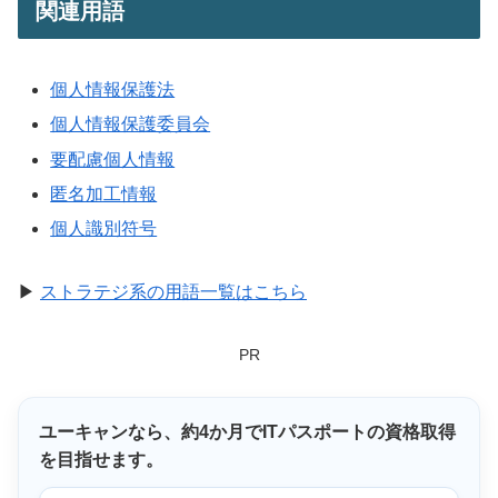
関連用語
個人情報保護法
個人情報保護委員会
要配慮個人情報
匿名加工情報
個人識別符号
▶
ストラテジ系の用語一覧はこちら
PR
ユーキャンなら、
約4か月
でITパスポートの資格取得
を目指せます。