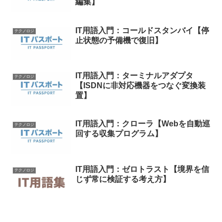
編集】
IT用語入門：コールドスタンバイ【停
テクノロジ
止状態の予備機で復旧】
IT用語入門：ターミナルアダプタ
テクノロジ
【ISDNに非対応機器をつなぐ変換装
置】
IT用語入門：クローラ【Webを自動巡
テクノロジ
回する収集プログラム】
IT用語入門：ゼロトラスト【境界を信
テクノロジ
じず常に検証する考え方】