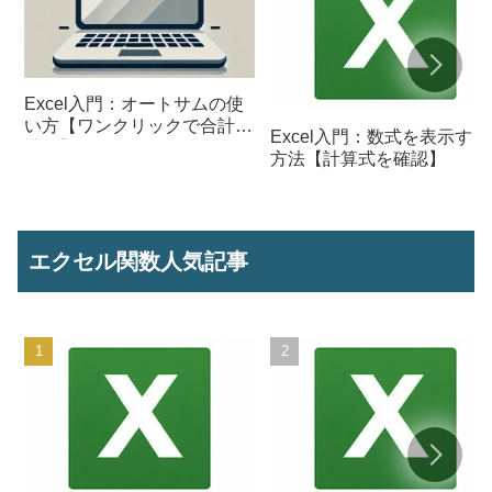
Excel入門：オートサムの使
い方【ワンクリックで合計を
Excel入門：数式を表示する
計算】
方法【計算式を確認】
エクセル関数人気記事