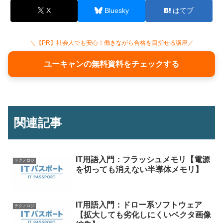
X
Bluesky
はてブ
＼【PR】社会人でも安心！働きながら合格を目指せる講座／
ユーキャンの無料資料をチェックする
関連記事
IT用語入門：フラッシュメモリ【電源
テクノロジ
を切っても消えない半導体メモリ】
IT用語入門：ドロー系ソフトウェア
テクノロジ
【拡大しても劣化しにくいベクタ画像