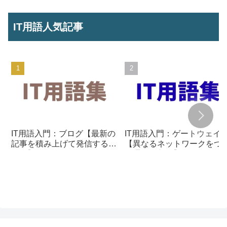
IT用語人気記事
IT用語入門：ブログ【最新の
IT用語入門：ゲートウェイ
記事を積み上げて発信する仕
【異なるネットワークをつ
組み】
ぐ通信の入口】