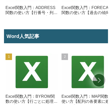
Excel関数入門：ADDRESS
Excel関数入門：FORECAS
関数の使い方【行番号・列番
関数の使い方【過去の傾向
号からセル参照を作成】
ら将来の数値を予測する】
Word人気記事
Excel関数入門：BYROW関
Excel関数入門：MAP関数
数の使い方【行ごとに処理を
使い方【配列の各要素に処
行う】
を行う】