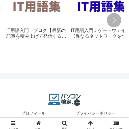
IT用語入門：ブログ【最新の
IT用語入門：ゲートウェイ
記事を積み上げて発信する仕
【異なるネットワークをつ
組み】
ぐ通信の入口】
プロフィール
プライバシーポリシー
© 2025 パソコン検定.
メニュー
ホーム
検索
トップ
サイドバー