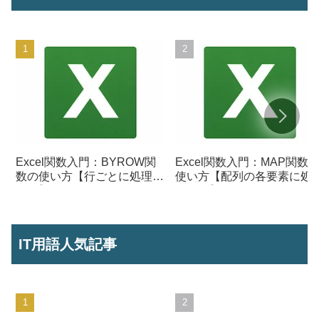
Excel関数入門：BYROW関
Excel関数入門：MAP関数
数の使い方【行ごとに処理を
使い方【配列の各要素に処
行う】
を行う】
IT用語人気記事