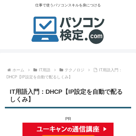
仕事で使うパソコンスキルを身につける
ホーム
IT用語
テクノロジ
IT用語入門：
DHCP【IP設定を自動で配るしくみ】
IT用語入門：DHCP【IP設定を自動で配る
しくみ】
PR