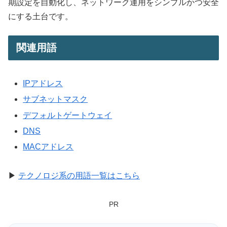
期設定を自動化し、ネットワーク運用をシンプルかつ安全
にする土台です。
関連用語
IPアドレス
サブネットマスク
デフォルトゲートウェイ
DNS
MACアドレス
▶
テクノロジ系の用語一覧はこちら
PR