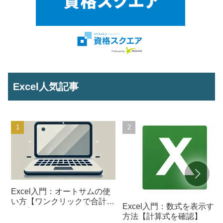
Excel人気記事
Excel入門：オートサムの使
い方【ワンクリックで合計を
Excel入門：数式を表示する
計算】
方法【計算式を確認】