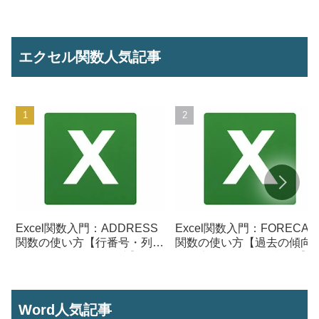
エクセル関数人気記事
Excel関数入門：ADDRESS
Excel関数入門：FORECAS
関数の使い方【行番号・列番
関数の使い方【過去の傾向
号からセル参照を作成】
ら将来の数値を予測する】
Word人気記事