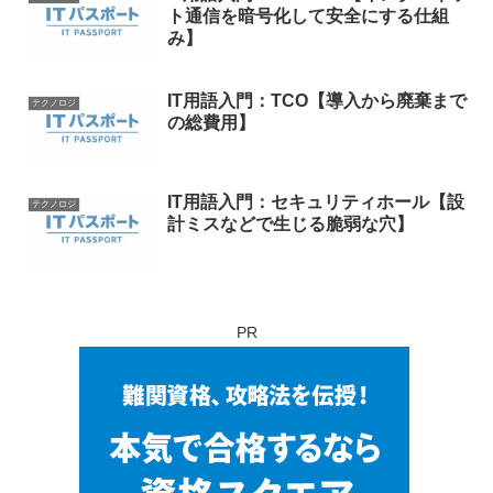
ト通信を暗号化して安全にする仕組
み】
IT用語入門：TCO【導入から廃棄まで
テクノロジ
の総費用】
IT用語入門：セキュリティホール【設
テクノロジ
計ミスなどで生じる脆弱な穴】
PR