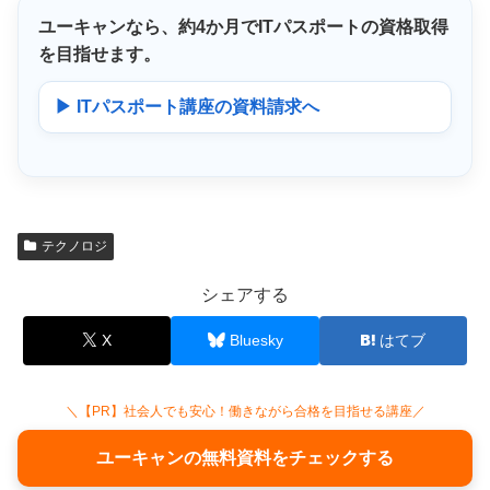
ユーキャンなら、
約4か月
でITパスポートの資格取得
を目指せます。
▶ ITパスポート講座の資料請求へ
テクノロジ
シェアする
X
Bluesky
はてブ
＼【PR】社会人でも安心！働きながら合格を目指せる講座／
ユーキャンの無料資料をチェックする