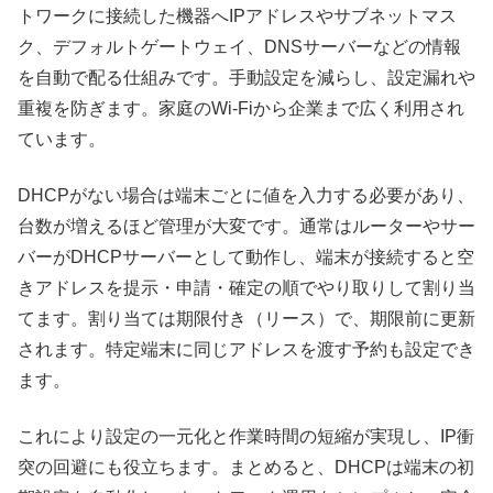
トワークに接続した機器へIPアドレスやサブネットマス
ク、デフォルトゲートウェイ、DNSサーバーなどの情報
を自動で配る仕組みです。手動設定を減らし、設定漏れや
重複を防ぎます。家庭のWi‑Fiから企業まで広く利用され
ています。
DHCPがない場合は端末ごとに値を入力する必要があり、
台数が増えるほど管理が大変です。通常はルーターやサー
バーがDHCPサーバーとして動作し、端末が接続すると空
きアドレスを提示・申請・確定の順でやり取りして割り当
てます。割り当ては期限付き（リース）で、期限前に更新
されます。特定端末に同じアドレスを渡す予約も設定でき
ます。
これにより設定の一元化と作業時間の短縮が実現し、IP衝
突の回避にも役立ちます。まとめると、DHCPは端末の初