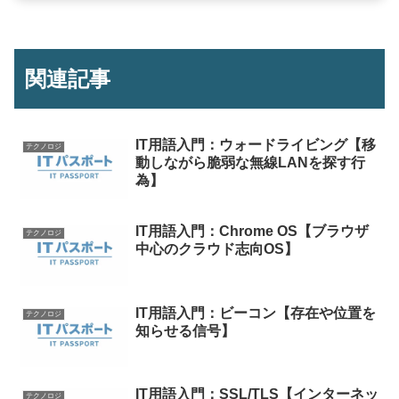
関連記事
IT用語入門：ウォードライビング【移
テクノロジ
動しながら脆弱な無線LANを探す行
為】
IT用語入門：Chrome OS【ブラウザ
テクノロジ
中心のクラウド志向OS】
IT用語入門：ビーコン【存在や位置を
テクノロジ
知らせる信号】
IT用語入門：SSL/TLS【インターネッ
テクノロジ