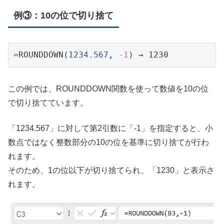
例③：10の位で切り捨て
=ROUNDDOWN(
1234.567
, 
-1
) → 1230
この例では、ROUNDDOWN関数を使って数値を10の位
で切り捨てています。
「1234.567」に対して第2引数に「-1」を指定すると、小
数点ではなく整数部分の10の位を基準に切り捨てが行わ
れます。
そのため、1の位以下が切り捨てられ、「1230」と表示さ
れます。