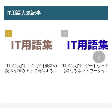
IT用語人気記事
IT用語入門：ブログ【最新の
IT用語入門：ゲートウェイ
記事を積み上げて発信する仕
【異なるネットワークをつ
組み】
ぐ通信の入口】