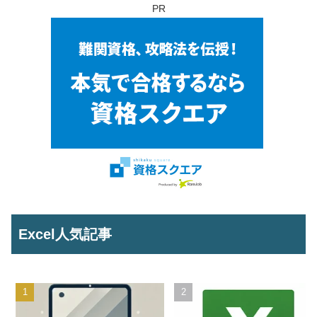
PR
Excel人気記事