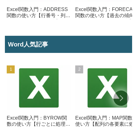
Excel関数入門：ADDRESS
Excel関数入門：FORECAS
関数の使い方【行番号・列番
関数の使い方【過去の傾向
号からセル参照を作成】
ら将来の数値を予測する】
Word人気記事
Excel関数入門：BYROW関
Excel関数入門：MAP関数
数の使い方【行ごとに処理を
使い方【配列の各要素に処
行う】
を行う】