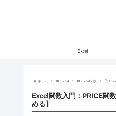
Excel
ホーム
Excel
Excel関数
Ex
Excel関数入門：PRIC
める】