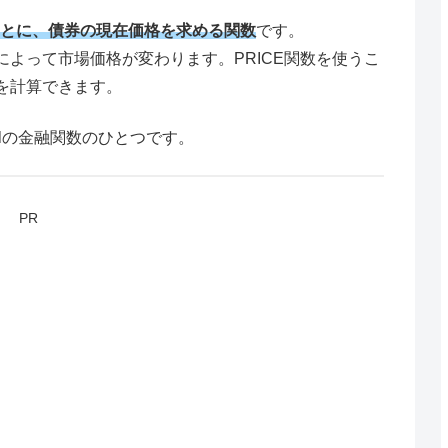
とに、債券の現在価格を求める関数
です。
よって市場価格が変わります。PRICE関数を使うこ
を計算できます。
elの金融関数のひとつです。
PR