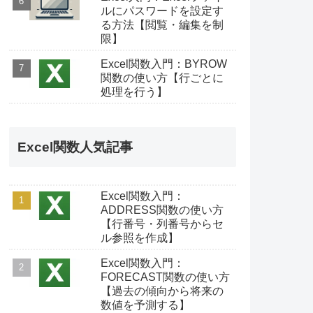
ルにパスワードを設定す
る方法【閲覧・編集を制
限】
Excel関数入門：BYROW
関数の使い方【行ごとに
処理を行う】
Excel関数人気記事
Excel関数入門：
ADDRESS関数の使い方
【行番号・列番号からセ
ル参照を作成】
Excel関数入門：
FORECAST関数の使い方
【過去の傾向から将来の
数値を予測する】