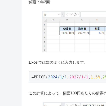
頻度：年2回
Excelでは次のように入力します。
=PRICE(
2024/1/1
,
2027/1/1
,
1.5%
,
2
この計算によって、額面100円あたりの債券