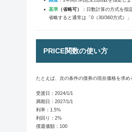
基準
（省略可）
：日数計算の方式を指
省略すると通常は「0（30/360方式）
PRICE関数の使い方
たとえば、次の条件の債券の現在価格を求め
受渡日：2024/1/1
満期日：2027/1/1
利率：1.5%
利回り：2%
償還価額：100