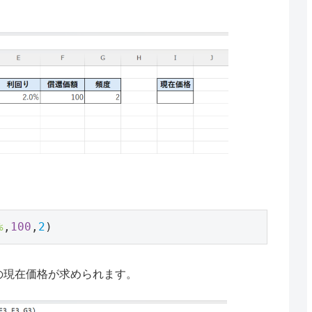
%
,
100
,
2
)
の現在価格が求められます。