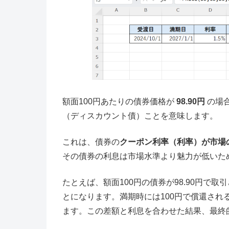
額面100円あたりの債券価格が
98.90円
の場
（ディスカウント債）ことを意味します。
これは、債券の
クーポン利率（利率）が市場
その債券の利息は市場水準より魅力が低いた
たとえば、額面100円の債券が98.90円で
とになります。満期時には100円で償還され
ます。この差額と利息を合わせた結果、最終