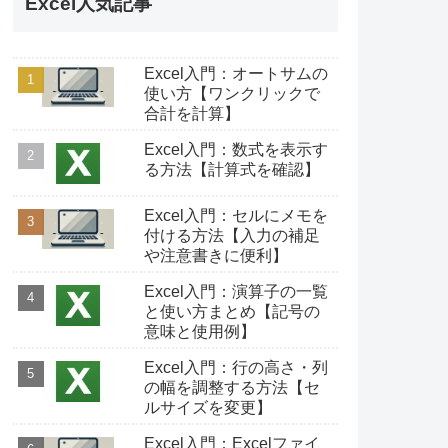
Excel人気記事
Excel入門：オートサムの
使い方【ワンクリックで
合計を計算】
Excel入門：数式を表示す
る方法【計算式を確認】
Excel入門：セルにメモを
付ける方法【入力の補足
や注意書きに便利】
Excel入門：演算子の一覧
と使い方まとめ【記号の
意味と使用例】
Excel入門：行の高さ・列
の幅を調整する方法【セ
ルサイズを変更】
Excel入門：Excelファイ