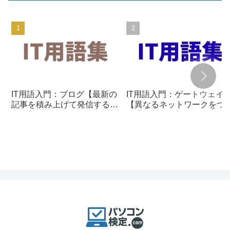
IT用語入門：ブログ【最新の
IT用語入門：ゲートウェイ
記事を積み上げて発信する仕
【異なるネットワークをつ
組み】
ぐ通信の入口】