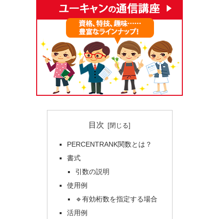
目次
PERCENTRANK関数とは？
書式
引数の説明
使用例
🔹有効桁数を指定する場合
活用例