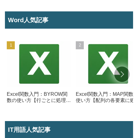
Word人気記事
Excel関数入門：BYROW関
Excel関数入門：MAP関数
数の使い方【行ごとに処理を
使い方【配列の各要素に処
行う】
を行う】
IT用語人気記事