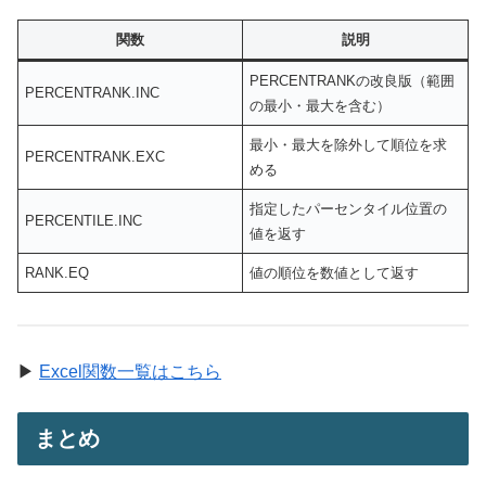
関数
説明
PERCENTRANKの改良版（範囲
PERCENTRANK.INC
の最小・最大を含む）
最小・最大を除外して順位を求
PERCENTRANK.EXC
める
指定したパーセンタイル位置の
PERCENTILE.INC
値を返す
RANK.EQ
値の順位を数値として返す
▶
Excel関数一覧はこちら
まとめ