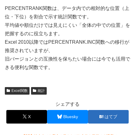
PERCENTRANK関数は、データ内での相対的な位置（上
位・下位）を割合で示す統計関数です。
平均値や順位だけでは見えにくい「全体の中での位置」を
把握するのに役立ちます。
Excel 2010以降ではPERCENTRANK.INC関数への移行が
推奨されていますが、
旧バージョンとの互換性を保ちたい場合には今でも活用で
きる便利な関数です。
Excel関数
統計
シェアする
X
Bluesky
はてブ