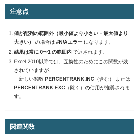
注意点
値が配列の範囲外（最小値より小さい・最大値より
大きい）
の場合は
#N/Aエラー
になります。
結果は常に 0〜1 の範囲内
で返されます。
Excel 2010以降では、互換性のためにこの関数が残
されていますが、
新しい関数
PERCENTRANK.INC
（含む） または
PERCENTRANK.EXC
（除く）の使用が推奨されま
す。
関連関数