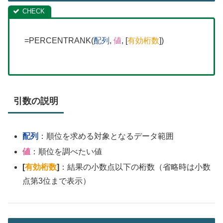
=PERCENTRANK(
配列
,
値
, [
有効桁数
])
引数の説明
配列
：順位を求める対象となるデータ範囲
値
：順位を調べたい値
[
有効桁数
]
：結果の小数点以下の桁数（省略時は小数
点第3位まで表示）