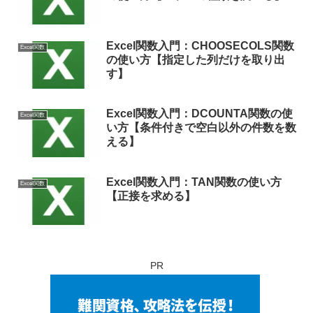
Excel関数入門：CHOOSECOLS関数
Excel関数
の使い方【指定した列だけを取り出
す】
Excel関数入門：DCOUNTA関数の使
Excel関数
い方【条件付きで空白以外の件数を数
える】
Excel関数入門：TAN関数の使い方
Excel関数
【正接を求める】
PR