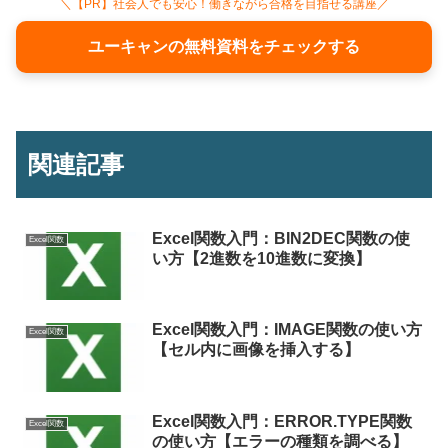
＼【PR】社会人でも安心！働きながら合格を目指せる講座／
ユーキャンの無料資料をチェックする
関連記事
Excel関数入門：BIN2DEC関数の使
Excel関数
い方【2進数を10進数に変換】
Excel関数入門：IMAGE関数の使い方
Excel関数
【セル内に画像を挿入する】
Excel関数入門：ERROR.TYPE関数
Excel関数
の使い方【エラーの種類を調べる】