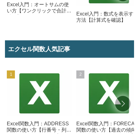
Excel入門：オートサムの使
い方【ワンクリックで合計を
Excel入門：数式を表示する
計算】
方法【計算式を確認】
エクセル関数人気記事
Excel関数入門：ADDRESS
Excel関数入門：FORECAS
関数の使い方【行番号・列番
関数の使い方【過去の傾向
号からセル参照を作成】
ら将来の数値を予測する】