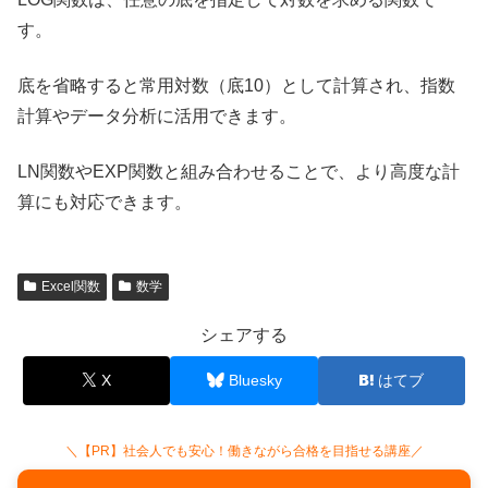
す。
底を省略すると常用対数（底10）として計算され、指数
計算やデータ分析に活用できます。
LN関数やEXP関数と組み合わせることで、より高度な計
算にも対応できます。
Excel関数
数学
シェアする
X
Bluesky
はてブ
＼【PR】社会人でも安心！働きながら合格を目指せる講座／