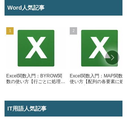
Word人気記事
Excel関数入門：BYROW関
Excel関数入門：MAP関数
数の使い方【行ごとに処理を
使い方【配列の各要素に処
行う】
を行う】
IT用語人気記事