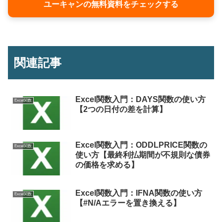
ユーキャンの無料資料をチェックする
関連記事
Excel関数入門：DAYS関数の使い方
Excel関数
【2つの日付の差を計算】
Excel関数入門：ODDLPRICE関数の
Excel関数
使い方【最終利払期間が不規則な債券
の価格を求める】
Excel関数入門：IFNA関数の使い方
Excel関数
【#N/Aエラーを置き換える】