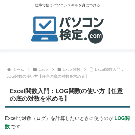
仕事で使うパソコンスキルを身につける
ホーム
Excel
Excel関数
Excel関数入門：
LOG関数の使い方【任意の底の対数を求める】
Excel関数入門：LOG関数の使い方【任意
の底の対数を求める】
Excelで対数（ログ）を計算したいときに使うのが
LOG関
数
です。