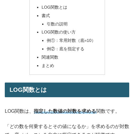
LOG関数とは
書式
引数の説明
LOG関数の使い方
例①：常用対数（底=10）
例②：底を指定する
関連関数
まとめ
LOG関数とは
LOG関数は、
指定した数値の対数を求める
関数です。
「どの数を何乗するとその値になるか」を求めるのが対数