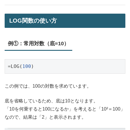
LOG関数の使い方
例①：常用対数（底=10）
=LOG(
100
この例では、100の対数を求めています。
底を省略しているため、底は10となります。
「10を何乗すると100になるか」を考えると「10²＝100」
なので、結果は「2」と表示されます。