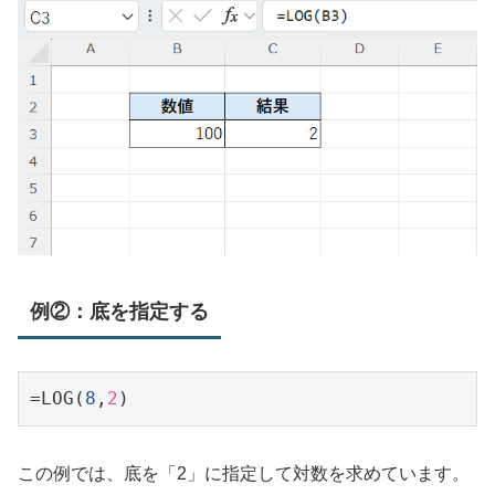
例②：底を指定する
=LOG(
8
,
2
この例では、底を「2」に指定して対数を求めています。