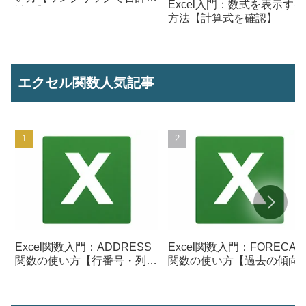
Excel入門：数式を表示する
計算】
方法【計算式を確認】
エクセル関数人気記事
Excel関数入門：ADDRESS
Excel関数入門：FORECAS
関数の使い方【行番号・列番
関数の使い方【過去の傾向
号からセル参照を作成】
ら将来の数値を予測する】