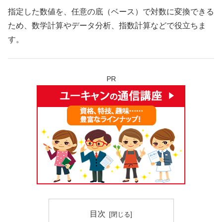
指定した数値を、任意の底（ベース）で対数に変換できる
ため、数学計算やデータ分析、指数計算などで役立ちま
す。
PR
目次