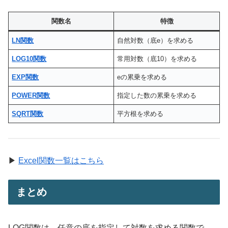
関数名
特徴
LN関数
自然対数（底e）を求める
LOG10関数
常用対数（底10）を求める
EXP関数
eの累乗を求める
POWER関数
指定した数の累乗を求める
SQRT関数
平方根を求める
▶
Excel関数一覧はこちら
まとめ
LOG関数は、任意の底を指定して対数を求める関数で