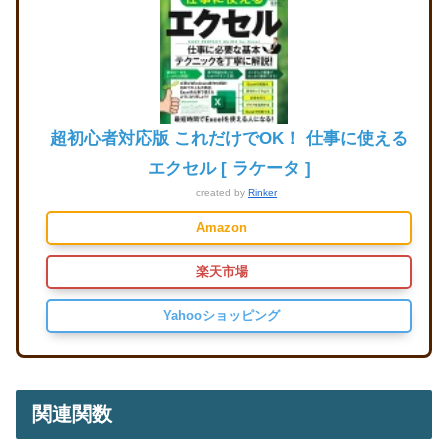
超初心者対応版 これだけでOK！ 仕事に使える
エクセル [ ラケータ ]
created by
Rinker
Amazon
楽天市場
Yahooショッピング
関連関数