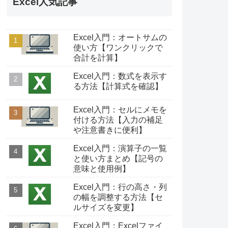
Excel人気記事
Excel入門：オートサムの
使い方【ワンクリックで
合計を計算】
Excel入門：数式を表示す
る方法【計算式を確認】
Excel入門：セルにメモを
付ける方法【入力の補足
や注意書きに便利】
Excel入門：演算子の一覧
と使い方まとめ【記号の
意味と使用例】
Excel入門：行の高さ・列
の幅を調整する方法【セ
ルサイズを変更】
Excel入門：Excelファイ