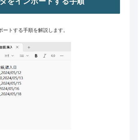
タをインポートする手順
ポートする手順を解説します。