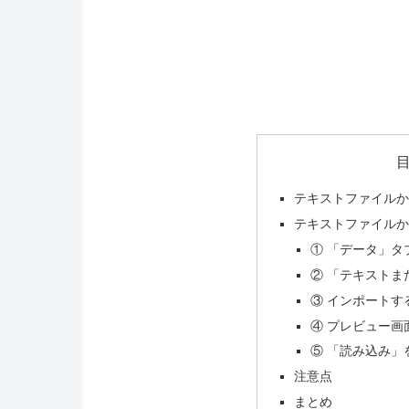
テキストファイル
テキストファイル
① 「データ」タ
② 「テキストま
③ インポートす
④ プレビュー画
⑤ 「読み込み」
注意点
まとめ