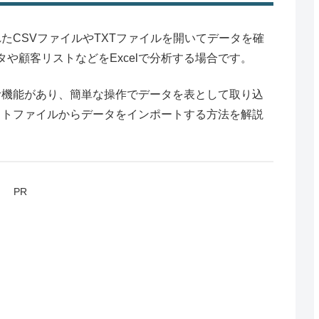
れたCSVファイルやTXTファイルを開いてデータを確
や顧客リストなどをExcelで分析する場合です。
込む機能があり、簡単な操作でデータを表として取り込
キストファイルからデータをインポートする方法を解説
PR