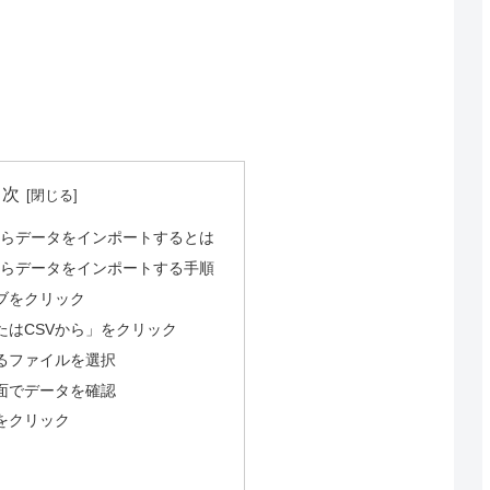
目次
からデータをインポートするとは
からデータをインポートする手順
ブをクリック
たはCSVから」をクリック
るファイルを選択
面でデータを確認
をクリック