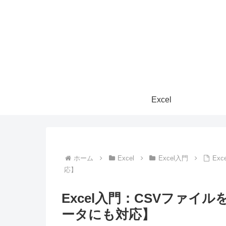
Excel
ホーム
Excel
Excel入門
Ex
応】
Excel入門：CSVファイル
ータにも対応】