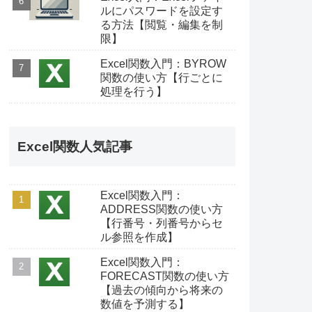
ルにパスワードを設定す
る方法【閲覧・編集を制
限】
Excel関数入門：BYROW
関数の使い方【行ごとに
処理を行う】
Excel関数人気記事
Excel関数入門：
ADDRESS関数の使い方
【行番号・列番号からセ
ル参照を作成】
Excel関数入門：
FORECAST関数の使い方
【過去の傾向から将来の
数値を予測する】