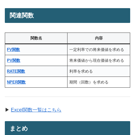
関連関数
関数名
内容
FV関数
一定利率での将来価値を求める
PV関数
将来価値から現在価値を求める
RATE関数
利率を求める
NPER関数
期間（回数）を求める
▶
Excel関数一覧はこちら
まとめ