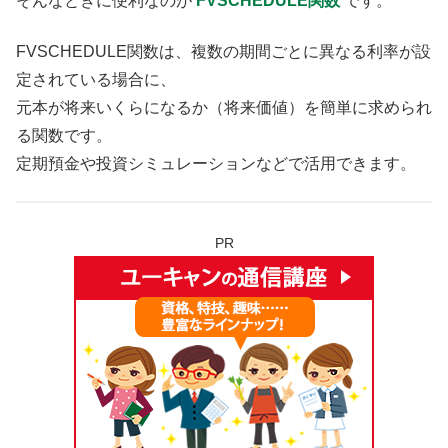
そんなときに便利なのが
FVSCHEDULE関数
です。
FVSCHEDULE関数は、複数の期間ごとに異なる利率が設
定されている場合に、
元本が将来いくらになるか（将来価値）を簡単に求められ
る関数です。
定期預金や投資シミュレーションなどで活用できます。
PR