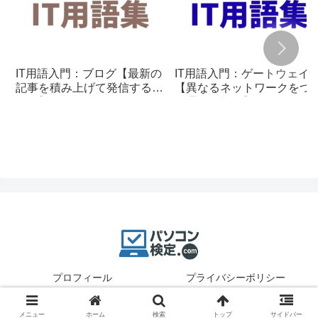
IT用語入門：ブログ【最新の
IT用語入門：ゲートウェイ
記事を積み上げて発信する仕
【異なるネットワークをつ
組み】
ぐ通信の入口】
プロフィール
プライバシーポリシー
© 2025 パソコン検定.
メニュー
ホーム
検索
トップ
サイドバー