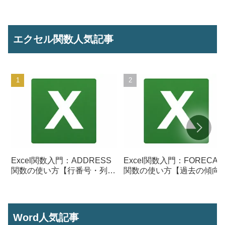
エクセル関数人気記事
Excel関数入門：ADDRESS
Excel関数入門：FORECAS
関数の使い方【行番号・列番
関数の使い方【過去の傾向
号からセル参照を作成】
ら将来の数値を予測する】
Word人気記事