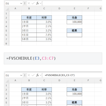
=FVSCHEDULE(
E3
,
C3:C7