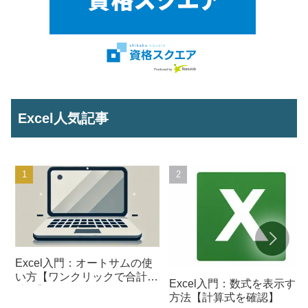
Excel人気記事
Excel入門：オートサムの使
い方【ワンクリックで合計を
Excel入門：数式を表示する
計算】
方法【計算式を確認】