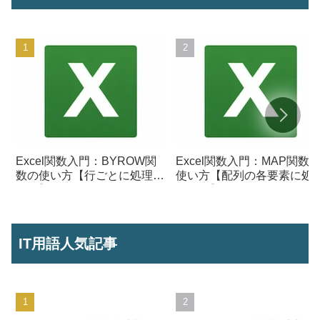
Excel関数入門：BYROW関
Excel関数入門：MAP関数
数の使い方【行ごとに処理を
使い方【配列の各要素に処
行う】
を行う】
IT用語人気記事