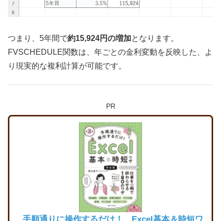
つまり、5年間で
約15,924円の増加
となります。
FVSCHEDULE関数は、年ごとの金利変動を反映した、よ
り現実的な複利計算が可能です。
PR
手順通りに操作するだけ！ Excel基本＆時短ワ