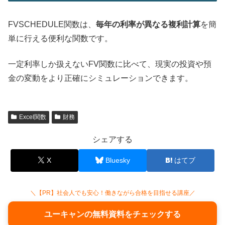
FVSCHEDULE関数は、
毎年の利率が異なる複利計算
を簡
単に行える便利な関数です。
一定利率しか扱えないFV関数に比べて、現実の投資や預
金の変動をより正確にシミュレーションできます。
Excel関数
財務
シェアする
X
Bluesky
はてブ
＼【PR】社会人でも安心！働きながら合格を目指せる講座／
ユーキャンの無料資料をチェックする