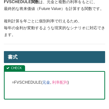
FVSCHEDULE関数
は、元金と複数の利率をもとに、
最終的な将来価値（Future Value）を計算する関数です。
複利計算を年ごとに個別利率で行えるため、
毎年の金利が変動するような現実的なシナリオに対応でき
ます。
書式
=FVSCHEDULE(
元金
,
利率配列
)