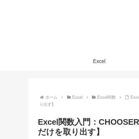
Excel
ホーム
Excel
Excel関数
Ex
り出す】
Excel関数入門：CHOO
だけを取り出す】