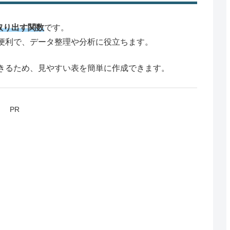
取り出す関数
です。
便利で、データ整理や分析に役立ちます。
きるため、見やすい表を簡単に作成できます。
PR