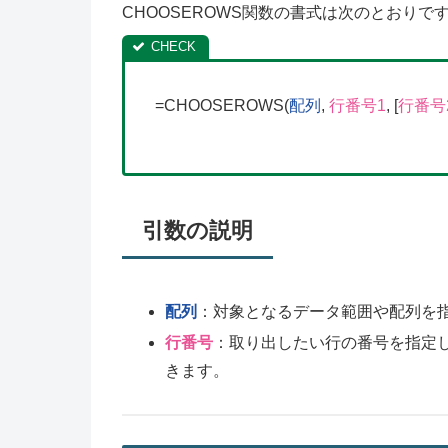
CHOOSEROWS関数の書式は次のとおりで
=CHOOSEROWS(
配列
,
行番号1
, [
行番号
引数の説明
配列
：対象となるデータ範囲や配列を
行番号
：取り出したい行の番号を指定
きます。