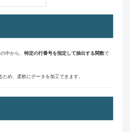
囲の中から、
特定の行番号を指定して抽出する関数
で
るため、柔軟にデータを加工できます。