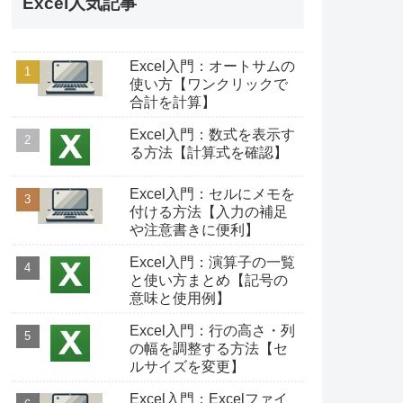
Excel人気記事
Excel入門：オートサムの
使い方【ワンクリックで
合計を計算】
Excel入門：数式を表示す
る方法【計算式を確認】
Excel入門：セルにメモを
付ける方法【入力の補足
や注意書きに便利】
Excel入門：演算子の一覧
と使い方まとめ【記号の
意味と使用例】
Excel入門：行の高さ・列
の幅を調整する方法【セ
ルサイズを変更】
Excel入門：Excelファイ