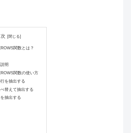
目次
EROWS関数とは？
の説明
SEROWS関数の使い方
の行を抽出する
並べ替えて抽出する
行を抽出する