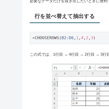
必要なデータだけを抜き出したいときに便利
行を並べ替えて抽出する
=CHOOSEROWS(
B2:D6
,
1
,
4
,
2
,
3
)
この式では、1行目 → 4行目 → 2行目 → 