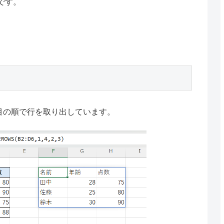
です。
3行目の順で行を取り出しています。