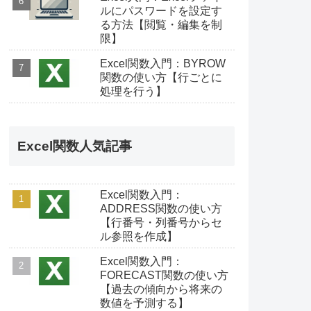
ルにパスワードを設定す
る方法【閲覧・編集を制
限】
Excel関数入門：BYROW
関数の使い方【行ごとに
処理を行う】
Excel関数人気記事
Excel関数入門：
ADDRESS関数の使い方
【行番号・列番号からセ
ル参照を作成】
Excel関数入門：
FORECAST関数の使い方
【過去の傾向から将来の
数値を予測する】