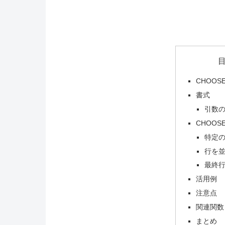
CHOOS
書式
引数
CHOO
特定
行を
最終
活用例
注意点
関連関数
まとめ