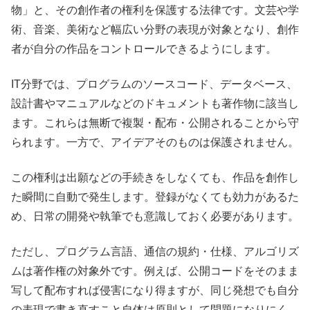
物」と、その創作者の権利を保護する法律です。文芸や学
術、音楽、美術など幅広い分野の表現が対象となり、創作
者が自分の作品をコントロールできるようにします。
IT分野では、プログラムのソースコード、データベース、
設計書やマニュアルなどのドキュメントも著作物に該当し
ます。これらは無断で複製・配布・公開されることから守
られます。一方で、アイデアそのものは保護されません。
この権利は出願などの手続きをしなくても、作品を創作し
た瞬間に自動で発生します。登録がなくても効力があるた
め、日常の開発や執筆でも意識しておく必要があります。
ただし、プログラム言語、通信の規約・仕様、アルゴリズ
ムは著作権の対象外です。例えば、公開コードをそのまま
写して配布すれば侵害になり得ますが、同じ発想でも自分
の表現で書き直すこと自体は原則として問題になりにく