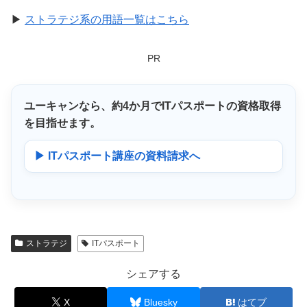
▶
ストラテジ系の用語一覧はこちら
PR
ユーキャンなら、
約4か月
でITパスポートの資格取得
を目指せます。
▶ ITパスポート講座の資料請求へ
ストラテジ
ITパスポート
シェアする
X
Bluesky
はてブ