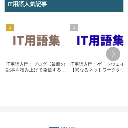
IT用語人気記事
IT用語入門：ブログ【最新の
IT用語入門：ゲートウェイ
記事を積み上げて発信する仕
【異なるネットワークをつ
組み】
ぐ通信の入口】