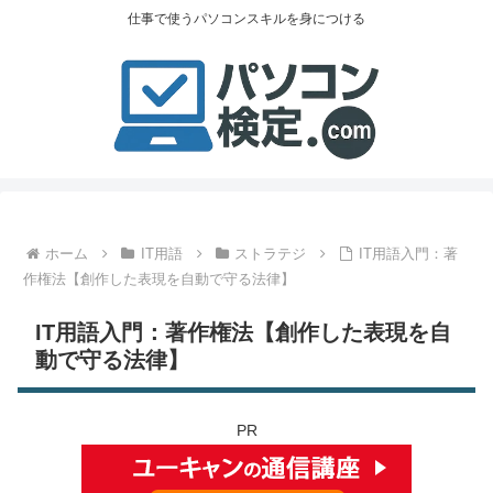
仕事で使うパソコンスキルを身につける
ホーム
IT用語
ストラテジ
IT用語入門：著
作権法【創作した表現を自動で守る法律】
IT用語入門：著作権法【創作した表現を自
動で守る法律】
PR