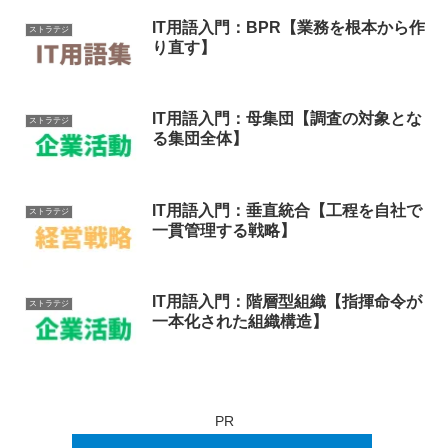
IT用語入門：BPR【業務を根本から作
ストラテジ
り直す】
IT用語入門：母集団【調査の対象とな
ストラテジ
る集団全体】
IT用語入門：垂直統合【工程を自社で
ストラテジ
一貫管理する戦略】
IT用語入門：階層型組織【指揮命令が
ストラテジ
一本化された組織構造】
PR