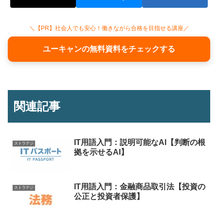
＼【PR】社会人でも安心！働きながら合格を目指せる講座／
ユーキャンの無料資料をチェックする
関連記事
IT用語入門：説明可能なAI【判断の根
ストラテジ
拠を示せるAI】
IT用語入門：金融商品取引法【投資の
ストラテジ
公正と投資者保護】