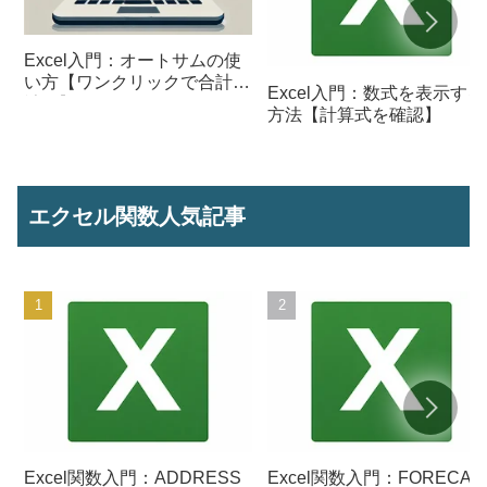
Excel入門：オートサムの使
い方【ワンクリックで合計を
Excel入門：数式を表示する
計算】
方法【計算式を確認】
エクセル関数人気記事
Excel関数入門：ADDRESS
Excel関数入門：FORECAS