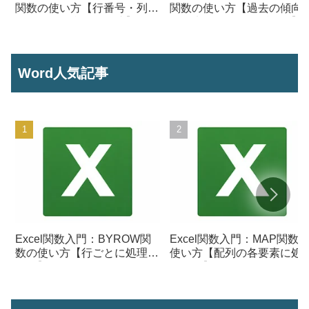
関数の使い方【行番号・列番
関数の使い方【過去の傾向
号からセル参照を作成】
ら将来の数値を予測する】
Word人気記事
Excel関数入門：BYROW関
Excel関数入門：MAP関数
数の使い方【行ごとに処理を
使い方【配列の各要素に処
行う】
を行う】