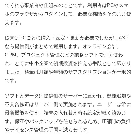
てくれる事業者や仕組みのことです。利用者はPCやスマ
ホのブラウザからログインして、必要な機能をそのまま使
えます。
従来はPCごとに購入・設定・更新が必要でしたが、ASP
なら提供側がまとめて運用します。オンライン会計、
CRM、プロジェクト管理などの業務ソフトでよく使わ
れ、とくに中小企業で初期投資を抑える手段として広がり
ました。料金は月額や年額のサブスクリプションが一般的
です。
ソフトとデータは提供側のサーバーに置かれ、機能追加や
不具合修正はサーバー側で実施されます。ユーザーは常に
最新機能を使え、端末の入れ替え時も設定が軽く済みま
す。保守やバックアップを任せられるため、IT部門の負担
やライセンス管理の手間も減らせます。