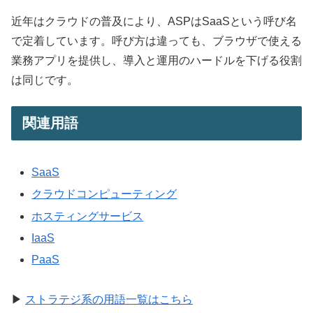
近年はクラウドの普及により、ASPはSaaSという呼び名
で定着しています。呼び方は違っても、ブラウザで使える
業務アプリを提供し、導入と運用のハードルを下げる役割
は同じです。
関連用語
SaaS
クラウドコンピューティング
ホスティングサービス
IaaS
PaaS
▶
ストラテジ系の用語一覧はこちら