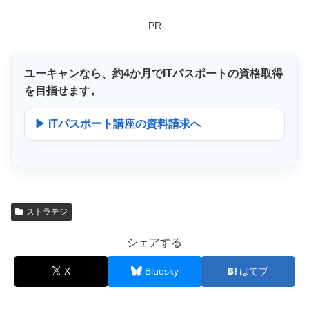
PR
ユーキャンなら、
約4か月
でITパスポートの資格取得
を目指せます。
▶ ITパスポート講座の資料請求へ
ストラテジ
シェアする
X
Bluesky
はてブ