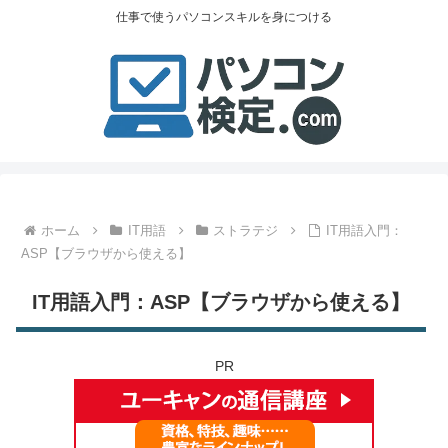
仕事で使うパソコンスキルを身につける
ホーム
IT用語
ストラテジ
IT用語入門：
ASP【ブラウザから使える】
IT用語入門：ASP【ブラウザから使える】
PR