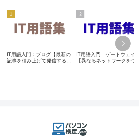
IT用語入門：ブログ【最新の
IT用語入門：ゲートウェイ
記事を積み上げて発信する仕
【異なるネットワークをつ
組み】
ぐ通信の入口】