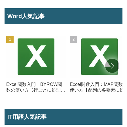
Word人気記事
Excel関数入門：BYROW関
Excel関数入門：MAP関数
数の使い方【行ごとに処理を
使い方【配列の各要素に処
行う】
を行う】
IT用語人気記事