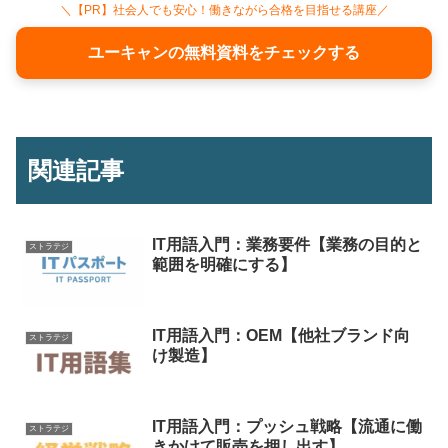
＼【PR】社会人でも安心！働きながら合格を目指せる講座／
ユーキャンの無料資料をチェックする
関連記事
IT用語入門：業務要件【業務の目的と
ストラテジ
範囲を明確にする】
IT用語入門：OEM【他社ブランド向
ストラテジ
け製造】
IT用語入門：プッシュ戦略【流通に働
ストラテジ
きかけて販売を押し出す】