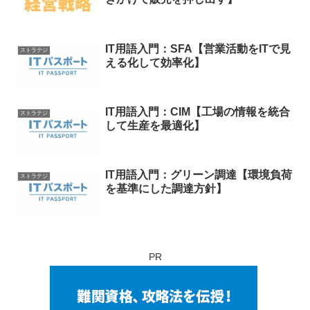
IT用語入門：SFA【営業活動をITで見
ストラテジ
える化して効率化】
IT用語入門：CIM【工場の情報を統合
ストラテジ
して生産を最適化】
IT用語入門：グリーン調達【環境負荷
ストラテジ
を基準にした調達方針】
PR