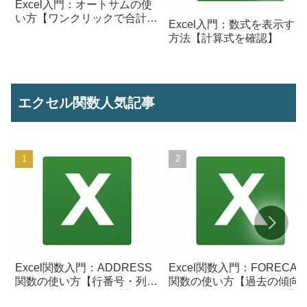
Excel入門：オートサムの使
い方【ワンクリックで合計を
Excel入門：数式を表示する
計算】
方法【計算式を確認】
エクセル関数人気記事
Excel関数入門：ADDRESS
Excel関数入門：FORECAS
関数の使い方【行番号・列番
関数の使い方【過去の傾向
号からセル参照を作成】
ら将来の数値を予測する】