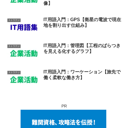
像】
IT用語入門：GPS【衛星の電波で現在
ストラテジ
地を割り出す仕組み】
IT用語入門：管理図【工程のばらつき
ストラテジ
を見える化するグラフ】
IT用語入門：ワーケーション【旅先で
ストラテジ
働く柔軟な働き方】
PR