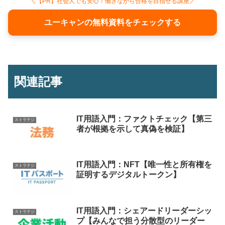
＼【PR】社会人でも安心！働きながら合格を目指せる講座／
ユーキャンの無料資料をチェックする
関連記事
IT用語入門：ファクトチェック【第三
ストラテジ
者が根拠を示して真偽を検証】
IT用語入門：NFT【唯一性と所有権を
ストラテジ
証明するデジタルトークン】
IT用語入門：シェアードリーダーシッ
ストラテジ
プ【みんなで担う分散型のリーダー