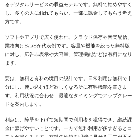
るデジタルサービスの収益モデルです。無料で始めやすく
し、多くの人に触れてもらい、一部に課金してもらう考え
方です。
ソフトやアプリで広く使われ、クラウド保存や音楽配信、
業務向けSaaSが代表例です。容量や機能を絞った無料版
に対し、広告非表示や大容量、管理機能などは有料になり
ます。
要は、無料と有料の境目の設計です。日常利用は無料で十
分にし、使い込むほど欲しくなる所に有料機能を置きま
す。利用状況に合わせ、最適なタイミングでアップグレー
ドを案内します。
利点は、障壁を下げて短期間で利用者を獲得でき、継続課
金に繋げやすいことです。一方で無料利用が多すぎるとコ
ストが膨らみます。有料の価値を明確に見せる工夫が不可