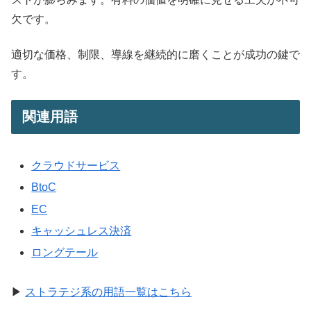
欠です。
適切な価格、制限、導線を継続的に磨くことが成功の鍵で
す。
関連用語
クラウドサービス
BtoC
EC
キャッシュレス決済
ロングテール
▶
ストラテジ系の用語一覧はこちら