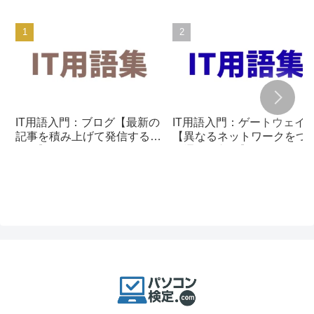
IT用語入門：ブログ【最新の
IT用語入門：ゲートウェイ
記事を積み上げて発信する仕
【異なるネットワークをつ
組み】
ぐ通信の入口】