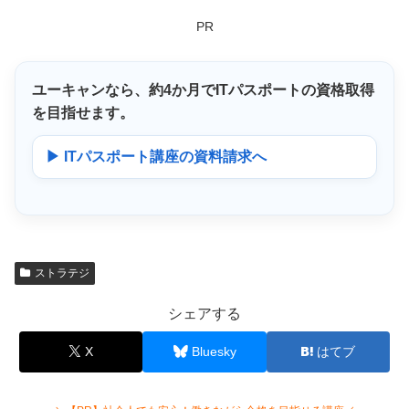
PR
ユーキャンなら、
約4か月
でITパスポートの資格取得
を目指せます。
▶ ITパスポート講座の資料請求へ
ストラテジ
シェアする
X
Bluesky
はてブ