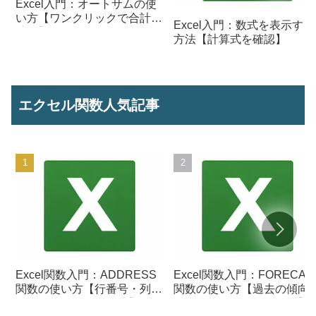
Excel入門：オートサムの使
い方【ワンクリックで合計を
Excel入門：数式を表示する
計算】
方法【計算式を確認】
エクセル関数人気記事
Excel関数入門：ADDRESS
Excel関数入門：FORECAS
関数の使い方【行番号・列番
関数の使い方【過去の傾向
号からセル参照を作成】
ら将来の数値を予測する】