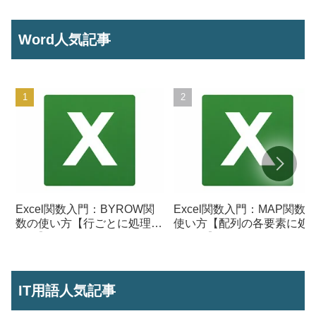
Word人気記事
Excel関数入門：BYROW関
Excel関数入門：MAP関数
数の使い方【行ごとに処理を
使い方【配列の各要素に処
行う】
を行う】
IT用語人気記事