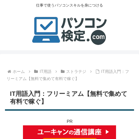
仕事で使うパソコンスキルを身につける
ホーム
IT用語
ストラテジ
IT用語入門：フ
リーミアム【無料で集めて有料で稼ぐ】
IT用語入門：フリーミアム【無料で集めて
有料で稼ぐ】
PR