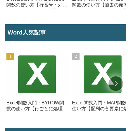
関数の使い方【行番号・列番
関数の使い方【過去の傾向
号からセル参照を作成】
ら将来の数値を予測する】
Word人気記事
Excel関数入門：BYROW関
Excel関数入門：MAP関数
数の使い方【行ごとに処理を
使い方【配列の各要素に処
行う】
を行う】