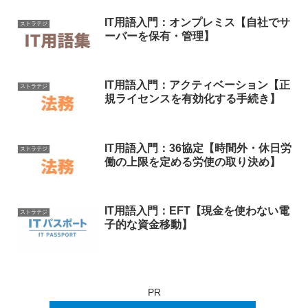
IT用語入門：オンプレミス【自社でサ
ストラテジ
ーバーを保有・管理】
IT用語入門：アクティベーション【正
ストラテジ
規ライセンスを有効化する手続き】
IT用語入門：36協定【時間外・休日労
ストラテジ
働の上限を定める労使の取り決め】
IT用語入門：EFT【現金を使わない電
ストラテジ
子的な資金移動】
PR