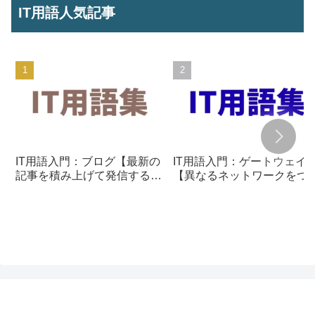
IT用語人気記事
IT用語入門：ブログ【最新の
IT用語入門：ゲートウェイ
記事を積み上げて発信する仕
【異なるネットワークをつ
組み】
ぐ通信の入口】