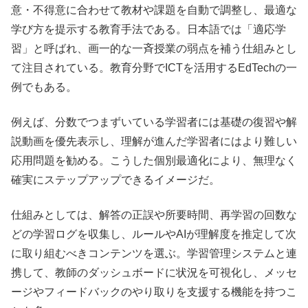
意・不得意に合わせて教材や課題を自動で調整し、最適な
学び方を提示する教育手法である。日本語では「適応学
習」と呼ばれ、画一的な一斉授業の弱点を補う仕組みとし
て注目されている。教育分野でICTを活用するEdTechの一
例でもある。
例えば、分数でつまずいている学習者には基礎の復習や解
説動画を優先表示し、理解が進んだ学習者にはより難しい
応用問題を勧める。こうした個別最適化により、無理なく
確実にステップアップできるイメージだ。
仕組みとしては、解答の正誤や所要時間、再学習の回数な
どの学習ログを収集し、ルールやAIが理解度を推定して次
に取り組むべきコンテンツを選ぶ。学習管理システムと連
携して、教師のダッシュボードに状況を可視化し、メッセ
ージやフィードバックのやり取りを支援する機能を持つこ