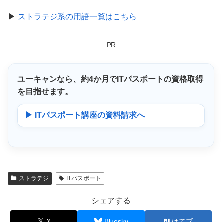
▶
ストラテジ系の用語一覧はこちら
PR
ユーキャンなら、
約4か月
でITパスポートの資格取得
を目指せます。
▶ ITパスポート講座の資料請求へ
ストラテジ
ITパスポート
シェアする
X
Bluesky
はてブ