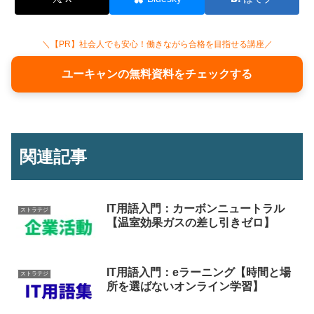
＼【PR】社会人でも安心！働きながら合格を目指せる講座／
ユーキャンの無料資料をチェックする
関連記事
IT用語入門：カーボンニュートラル
ストラテジ
【温室効果ガスの差し引きゼロ】
IT用語入門：eラーニング【時間と場
ストラテジ
所を選ばないオンライン学習】