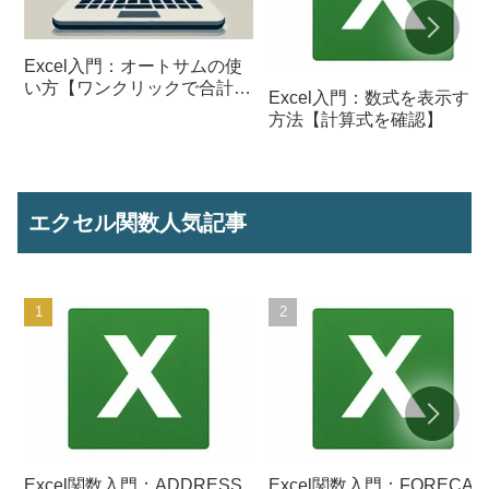
Excel入門：オートサムの使
い方【ワンクリックで合計を
Excel入門：数式を表示する
計算】
方法【計算式を確認】
エクセル関数人気記事
Excel関数入門：ADDRESS
Excel関数入門：FORECAS