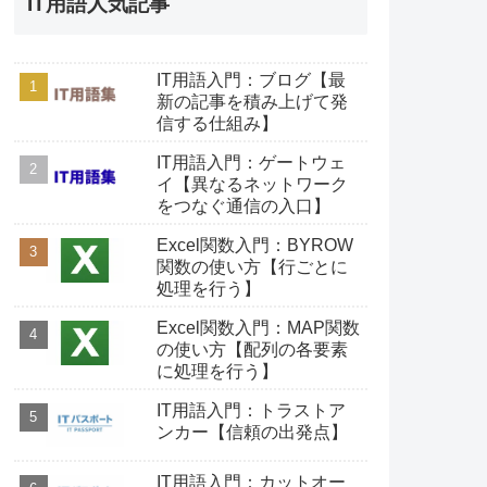
IT用語人気記事
IT用語入門：ブログ【最
新の記事を積み上げて発
信する仕組み】
IT用語入門：ゲートウェ
イ【異なるネットワーク
をつなぐ通信の入口】
Excel関数入門：BYROW
関数の使い方【行ごとに
処理を行う】
Excel関数入門：MAP関数
の使い方【配列の各要素
に処理を行う】
IT用語入門：トラストア
ンカー【信頼の出発点】
IT用語入門：カットオー