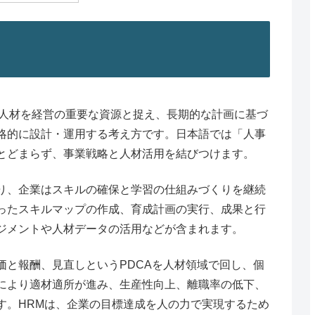
ment）は、人材を経営の重要な資源と捉え、長期的な計画に基づ
略的に設計・運用する考え方です。日本語では「人事
とどまらず、事業戦略と人材活用を結びつけます。
り、企業はスキルの確保と学習の仕組みづくりを継続
ったスキルマップの作成、育成計画の実行、成果と行
ジメントや人材データの活用などが含まれます。
価と報酬、見直しというPDCAを人材領域で回し、個
により適材適所が進み、生産性向上、離職率の低下、
す。HRMは、企業の目標達成を人の力で実現するため