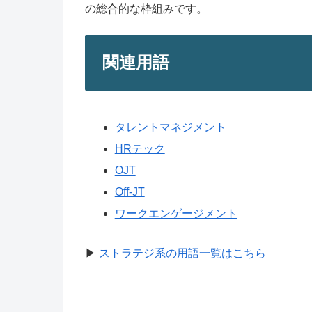
の総合的な枠組みです。
関連用語
タレントマネジメント
HRテック
OJT
Off-JT
ワークエンゲージメント
▶
ストラテジ系の用語一覧はこちら