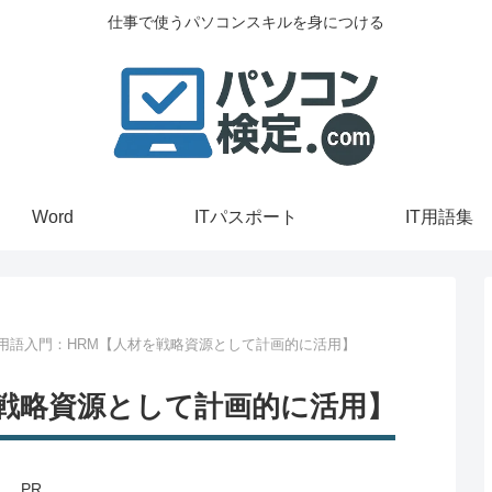
仕事で使うパソコンスキルを身につける
Word
ITパスポート
IT用語集
T用語入門：HRM【人材を戦略資源として計画的に活用】
を戦略資源として計画的に活用】
PR