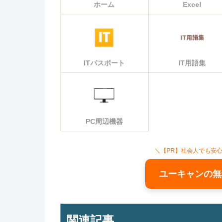
ホーム
Excel
ITパスポート
IT用語集
PC周辺機器
＼【PR】社会人でも安
ユーキャンの無
関連記事