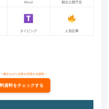
Word
順次公開予定
タイピング
人気記事
心！働きながら合格を目指せる講座／
料資料をチェックする