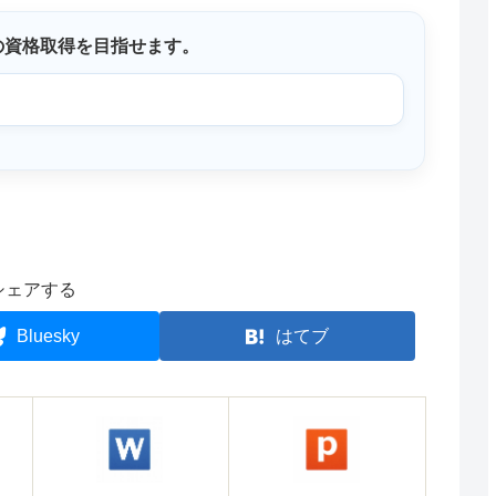
の資格取得を目指せます。
シェアする
Bluesky
はてブ