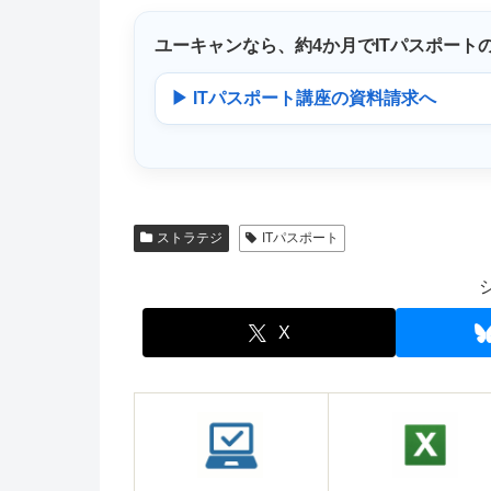
ユーキャンなら、
約4か月
でITパスポート
▶ ITパスポート講座の資料請求へ
ストラテジ
ITパスポート
X