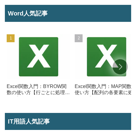
Word人気記事
Excel関数入門：BYROW関
Excel関数入門：MAP関数
数の使い方【行ごとに処理を
使い方【配列の各要素に処
行う】
を行う】
IT用語人気記事