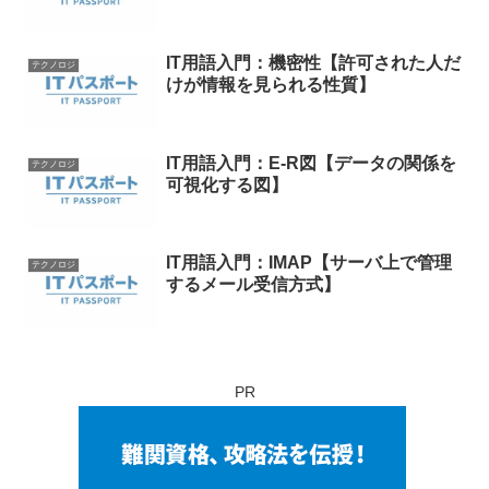
IT用語入門：機密性【許可された人だ
テクノロジ
けが情報を見られる性質】
IT用語入門：E-R図【データの関係を
テクノロジ
可視化する図】
IT用語入門：IMAP【サーバ上で管理
テクノロジ
するメール受信方式】
PR