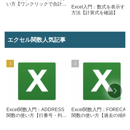
い方【ワンクリックで合計を
Excel入門：数式を表示する
計算】
方法【計算式を確認】
エクセル関数人気記事
Excel関数入門：ADDRESS
Excel関数入門：FORECAS
関数の使い方【行番号・列番
関数の使い方【過去の傾向
号からセル参照を作成】
ら将来の数値を予測する】