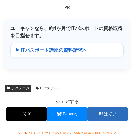
PR
ユーキャンなら、
約4か月
でITパスポートの資格取得
を目指せます。
▶ ITパスポート講座の資料請求へ
テクノロジ
ITパスポート
シェアする
X
Bluesky
はてブ
＼【PR】社会人でも安心！働きながら合格を目指せる講座／