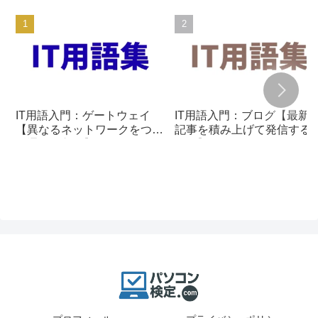
IT用語入門：ゲートウェイ
IT用語入門：ブログ【最新
【異なるネットワークをつな
記事を積み上げて発信する
ぐ通信の入口】
組み】