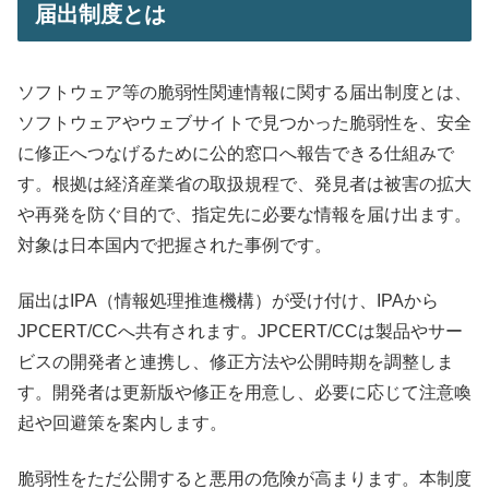
届出制度とは
ソフトウェア等の脆弱性関連情報に関する届出制度とは、
ソフトウェアやウェブサイトで見つかった脆弱性を、安全
に修正へつなげるために公的窓口へ報告できる仕組みで
す。根拠は経済産業省の取扱規程で、発見者は被害の拡大
や再発を防ぐ目的で、指定先に必要な情報を届け出ます。
対象は日本国内で把握された事例です。
届出はIPA（情報処理推進機構）が受け付け、IPAから
JPCERT/CCへ共有されます。JPCERT/CCは製品やサー
ビスの開発者と連携し、修正方法や公開時期を調整しま
す。開発者は更新版や修正を用意し、必要に応じて注意喚
起や回避策を案内します。
脆弱性をただ公開すると悪用の危険が高まります。本制度