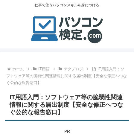
仕事で使うパソコンスキルを身につける
ホーム
IT用語
テクノロジ
IT用語入門：ソ
フトウェア等の脆弱性関連情報に関する届出制度【安全な修正へつな
ぐ公的な報告窓口】
IT用語入門：ソフトウェア等の脆弱性関連
情報に関する届出制度【安全な修正へつな
ぐ公的な報告窓口】
PR