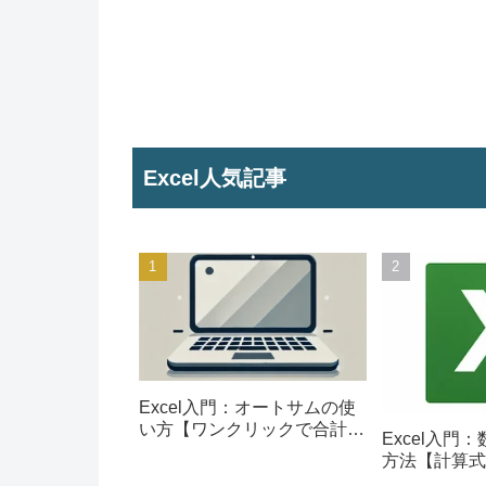
Excel人気記事
Excel入門：オートサムの使
い方【ワンクリックで合計を
Excel入門
計算】
方法【計算式