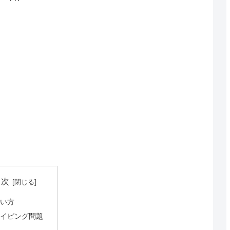
目次
使い方
タイピング問題