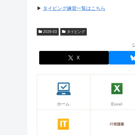
▶
タイピング練習一覧はこちら
2026-03
タイピング
X
ホーム
Excel