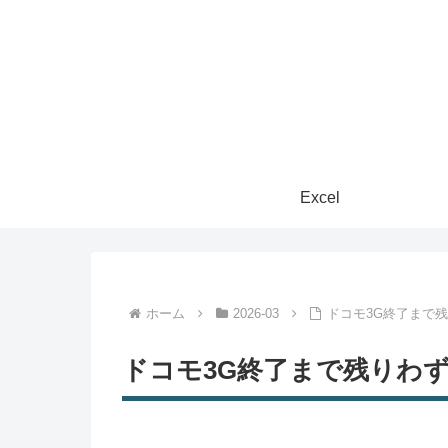
Excel
ホーム
2026-03
ドコモ3G終了まで
ドコモ3G終了まで残りわ