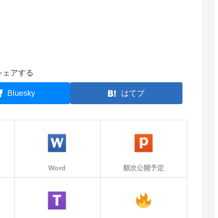
シェアする
Bluesky
はてブ
Word
順次公開予定