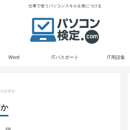
仕事で使うパソコンスキルを身につける
Word
ITパスポート
IT用語集
残りわずか
ずか
PR