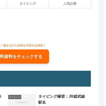
タイピング
人気記事
心！働きながら合格を目指せる講座／
料資料をチェックする
6
タイピング練習：JR総武線
タイピング
駅名