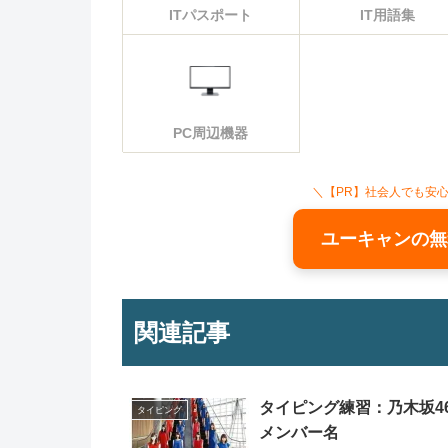
ITパスポート
IT用語集
PC周辺機器
＼【PR】社会人でも安
ユーキャンの無
関連記事
タイピング練習：乃木坂4
タイピング
メンバー名