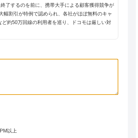
スを終了するのを前に、携帯大手による顧客獲得競争が
の大幅割引が特例で認められ、各社がほぼ無料のキャ
ど約50万回線の利用者を巡り、ドコモは厳しい対
5CPM以上