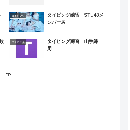
る
タイピング練習：STU48メ
タイピング
ンバー名
数
タイピング練習：山手線一
タイピング
周
PR