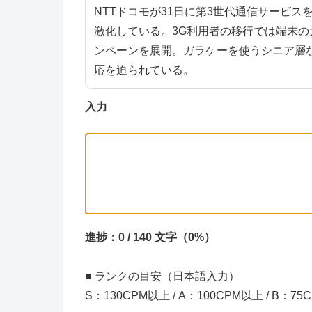
NTTドコモが31日に第3世代通信サービ
激化している。3G利用者の移行では端末
ンペーンを展開。ガラケーを使うシニア層な
応を迫られている。
入力
進捗：0 / 140 文字（0%）
■ ランクの目安（日本語入力）
S：130CPM以上 / A：100CPM以上 / B：7