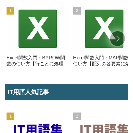
Excel関数入門：BYROW関
Excel関数入門：MAP関数
数の使い方【行ごとに処理を
使い方【配列の各要素に処
行う】
を行う】
IT用語人気記事