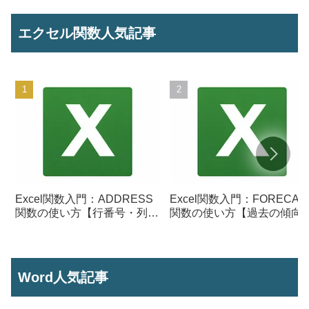
エクセル関数人気記事
Excel関数入門：ADDRESS
Excel関数入門：FORECAS
関数の使い方【行番号・列番
関数の使い方【過去の傾向
号からセル参照を作成】
ら将来の数値を予測する】
Word人気記事