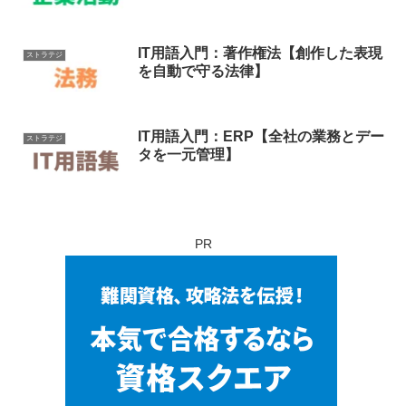
IT用語入門：著作権法【創作した表現
ストラテジ
を自動で守る法律】
IT用語入門：ERP【全社の業務とデー
ストラテジ
タを一元管理】
PR