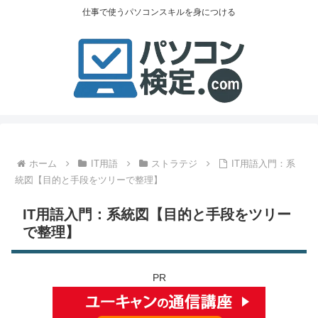
仕事で使うパソコンスキルを身につける
ホーム
IT用語
ストラテジ
IT用語入門：系
統図【目的と手段をツリーで整理】
IT用語入門：系統図【目的と手段をツリー
で整理】
PR