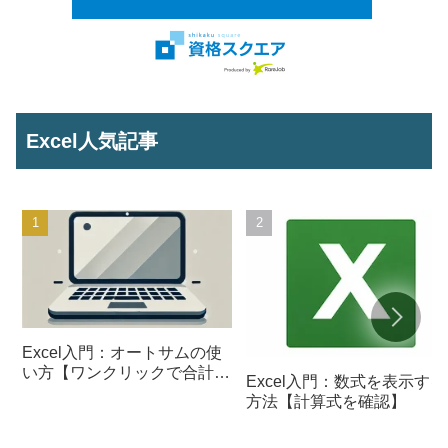
Excel人気記事
Excel入門：オートサムの使
い方【ワンクリックで合計を
Excel入門：数式を表示する
計算】
方法【計算式を確認】