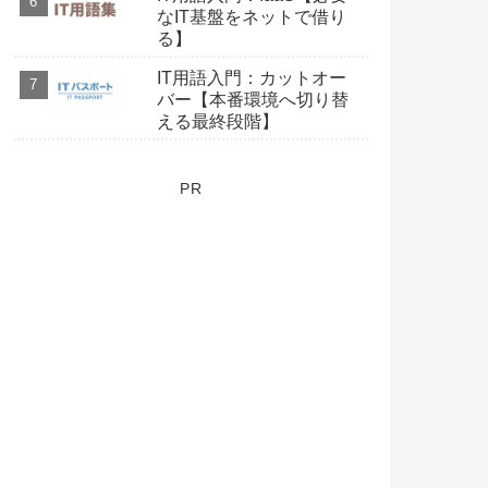
なIT基盤をネットで借り
る】
IT用語入門：カットオー
バー【本番環境へ切り替
える最終段階】
PR