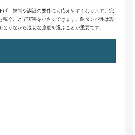
下げ、規制や認証の要件にも応えやすくなります。完
を稼ぐことで実害を小さくできます。耐タンパ性は設
をとりながら適切な強度を選ぶことが重要です。