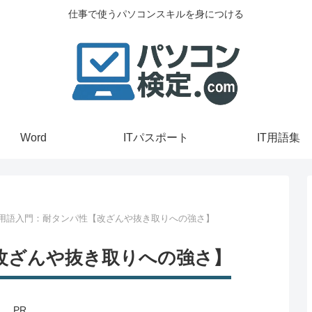
仕事で使うパソコンスキルを身につける
Word
ITパスポート
IT用語集
T用語入門：耐タンパ性【改ざんや抜き取りへの強さ】
【改ざんや抜き取りへの強さ】
PR