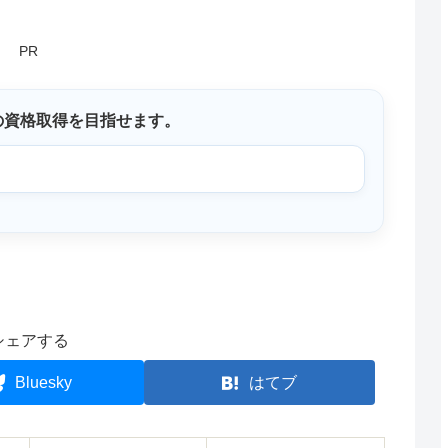
PR
の資格取得を目指せます。
シェアする
Bluesky
はてブ