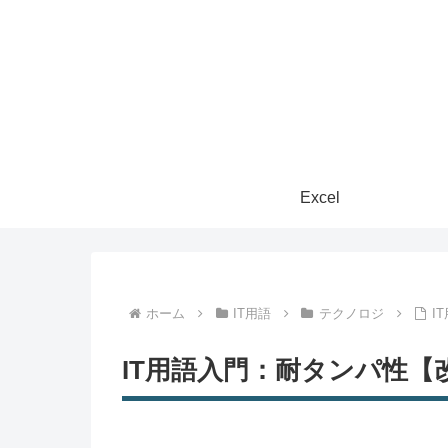
Excel
ホーム
IT用語
テクノロジ
I
IT用語入門：耐タンパ性