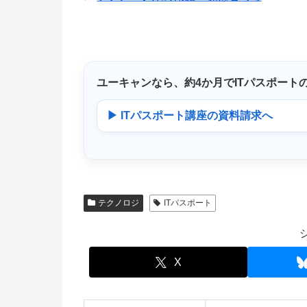
ユーキャンなら、
約4か月
でITパスポート
▶ ITパスポート講座の資料請求へ
テクノロジ
ITパスポート
X