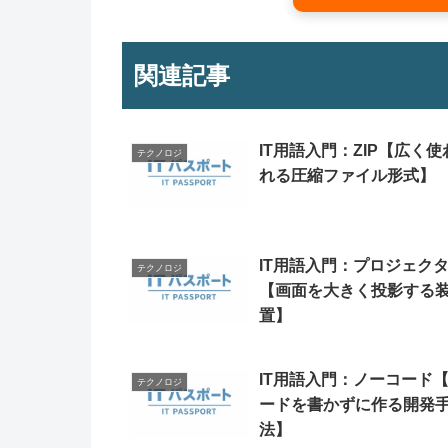
関連記事
IT用語入門：ZIP【広く使
テクノロジ
れる圧縮ファイル形式】
IT用語入門：プロジェク
テクノロジ
【画面を大きく投影する
置】
IT用語入門：ノーコード
テクノロジ
ードを書かずに作る開発
法】