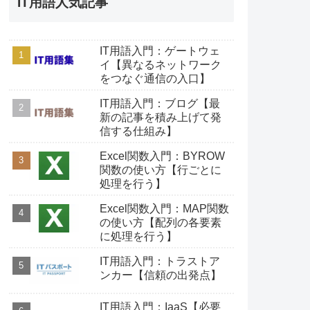
IT用語人気記事
IT用語入門：ゲートウェ
イ【異なるネットワーク
をつなぐ通信の入口】
IT用語入門：ブログ【最
新の記事を積み上げて発
信する仕組み】
Excel関数入門：BYROW
関数の使い方【行ごとに
処理を行う】
Excel関数入門：MAP関数
の使い方【配列の各要素
に処理を行う】
IT用語入門：トラストア
ンカー【信頼の出発点】
IT用語入門：IaaS【必要