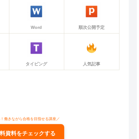
Word
順次公開予定
タイピング
人気記事
心！働きながら合格を目指せる講座／
料資料をチェックする