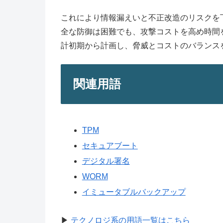
これにより情報漏えいと不正改造のリスクを
全な防御は困難でも、攻撃コストを高め時間
計初期から計画し、脅威とコストのバランス
関連用語
TPM
セキュアブート
デジタル署名
WORM
イミュータブルバックアップ
▶
テクノロジ系の用語一覧はこちら