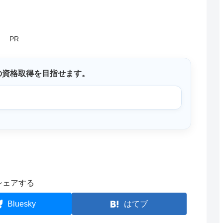
PR
の資格取得を目指せます。
シェアする
Bluesky
はてブ