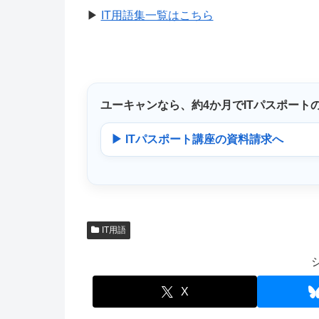
▶
IT用語集一覧はこちら
ユーキャンなら、
約4か月
でITパスポート
▶ ITパスポート講座の資料請求へ
IT用語
X