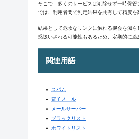
そこで、多くのサービスは削除せず一時保管
では、利用者間で判定結果を共有して精度を
結果として危険なリンクに触れる機会を減ら
惑扱いされる可能性もあるため、定期的に迷
関連用語
スパム
電子メール
メールサーバー
ブラックリスト
ホワイトリスト