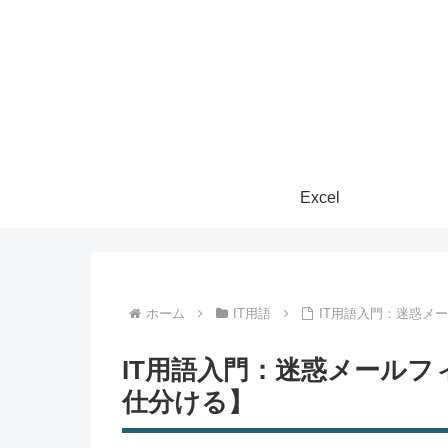
Excel
ホーム
IT用語
IT用語入門：迷惑メ
IT用語入門：迷惑メール
仕分ける】