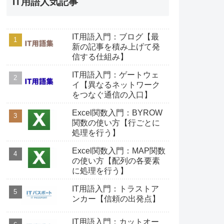
IT用語人気記事
IT用語入門：ブログ【最
新の記事を積み上げて発
信する仕組み】
IT用語入門：ゲートウェ
イ【異なるネットワーク
をつなぐ通信の入口】
Excel関数入門：BYROW
関数の使い方【行ごとに
処理を行う】
Excel関数入門：MAP関数
の使い方【配列の各要素
に処理を行う】
IT用語入門：トラストア
ンカー【信頼の出発点】
IT用語入門：カットオー