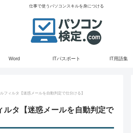
仕事で使うパソコンスキルを身につける
Word
ITパスポート
IT用語集
ールフィルタ【迷惑メールを自動判定で仕分ける】
フィルタ【迷惑メールを自動判定で