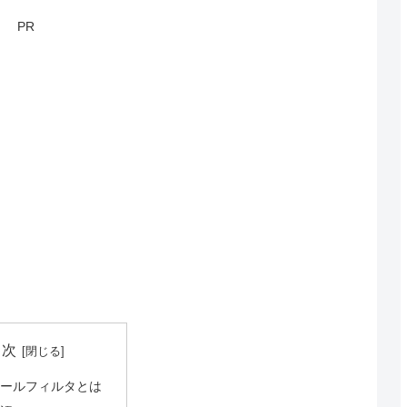
PR
目次
メールフィルタとは