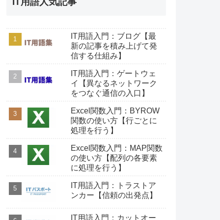
IT用語人気記事
IT用語入門：ブログ【最
新の記事を積み上げて発
信する仕組み】
IT用語入門：ゲートウェ
イ【異なるネットワーク
をつなぐ通信の入口】
Excel関数入門：BYROW
関数の使い方【行ごとに
処理を行う】
Excel関数入門：MAP関数
の使い方【配列の各要素
に処理を行う】
IT用語入門：トラストア
ンカー【信頼の出発点】
IT用語入門：カットオー