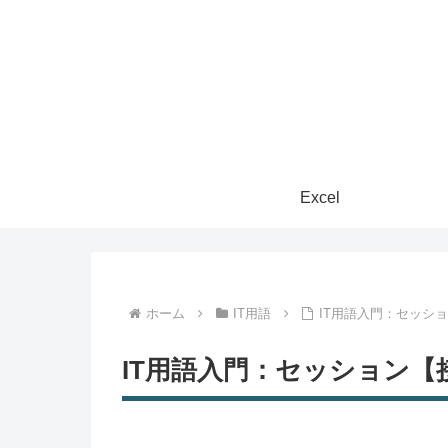
Excel
ホーム
IT用語
IT用語入門：セッシ
IT用語入門：セッション