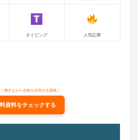
タイピング
人気記事
心！働きながら合格を目指せる講座／
料資料をチェックする