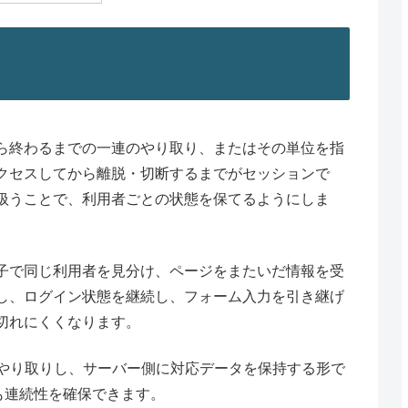
ら終わるまでの一連のやり取り、またはその単位を指
クセスしてから離脱・切断するまでがセッションで
扱うことで、利用者ごとの状態を保てるようにしま
別子で同じ利用者を見分け、ページをまたいだ情報を受
し、ログイン状態を継続し、フォーム入力を引き継げ
切れにくくなります。
でやり取りし、サーバー側に対応データを保持する形で
も連続性を確保できます。