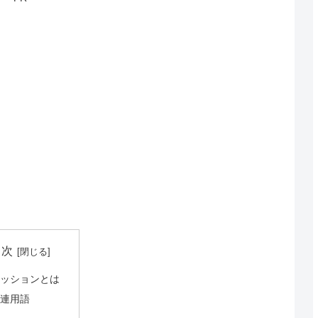
目次
セッションとは
関連用語