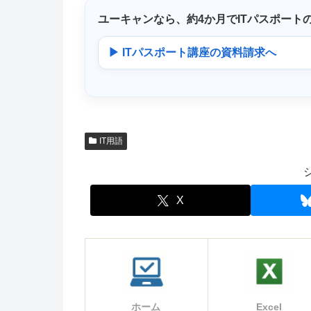
ユーキャンなら、
約4か月
でITパスポート
▶ ITパスポート講座の資料請求へ
IT用語
X
ホーム
Excel