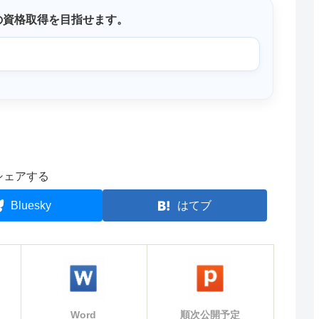
の資格取得を目指せます。
シェアする
Bluesky
はてブ
Word
順次公開予定