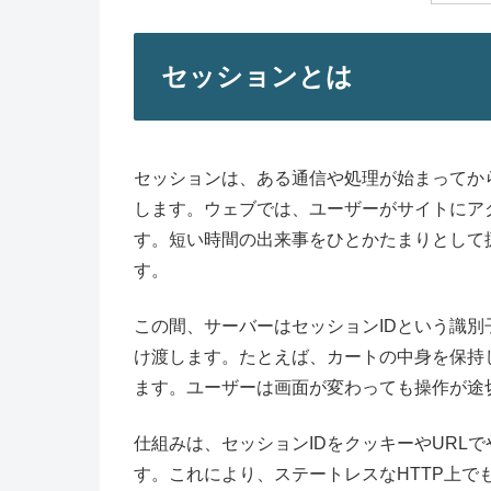
セッションとは
セッションは、ある通信や処理が始まってか
します。ウェブでは、ユーザーがサイトにア
す。短い時間の出来事をひとかたまりとして
す。
この間、サーバーはセッションIDという識
け渡します。たとえば、カートの中身を保持
ます。ユーザーは画面が変わっても操作が途
仕組みは、セッションIDをクッキーやURL
す。これにより、ステートレスなHTTP上で