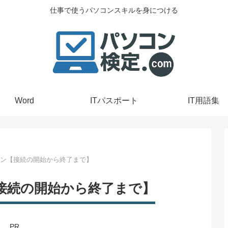
仕事で使うパソコンスキルを身につける
Word
ITパスポート
IT用語集
ョン【接続の開始から終了まで】
【接続の開始から終了まで】
PR