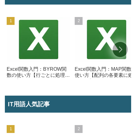
Excel関数入門：BYROW関
Excel関数入門：MAP関数
数の使い方【行ごとに処理を
使い方【配列の各要素に処
行う】
を行う】
IT用語人気記事