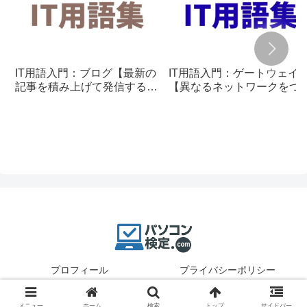
IT用語入門：ブログ【最新の
IT用語入門：ゲートウェイ
記事を積み上げて発信する仕
【異なるネットワークをつ
組み】
ぐ通信の入口】
プロフィール
プライバシーポリシー
© 2025 パソコン検定.
メニュー
ホーム
検索
トップ
サイドバー