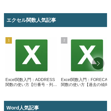
エクセル関数人気記事
Excel関数入門：ADDRESS
Excel関数入門：FORECAS
関数の使い方【行番号・列番
関数の使い方【過去の傾向
号からセル参照を作成】
ら将来の数値を予測する】
Word人気記事