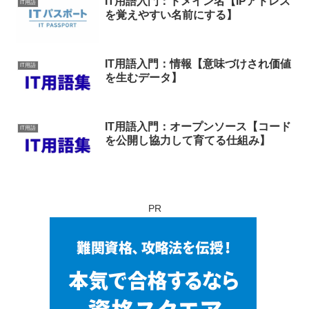
IT用語入門：ドメイン名【IPアドレス
IT用語
を覚えやすい名前にする】
IT用語入門：情報【意味づけされ価値
IT用語
を生むデータ】
IT用語入門：オープンソース【コード
IT用語
を公開し協力して育てる仕組み】
PR