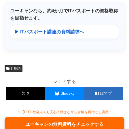
ユーキャンなら、
約4か月
でITパスポートの資格取得
を目指せます。
▶ ITパスポート講座の資料請求へ
IT用語
シェアする
X
Bluesky
はてブ
＼【PR】社会人でも安心！働きながら合格を目指せる講座／
ユーキャンの無料資料をチェックする