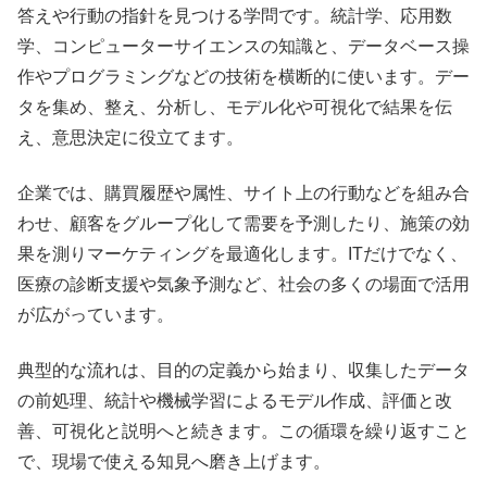
答えや行動の指針を見つける学問です。統計学、応用数
学、コンピューターサイエンスの知識と、データベース操
作やプログラミングなどの技術を横断的に使います。デー
タを集め、整え、分析し、モデル化や可視化で結果を伝
え、意思決定に役立てます。
企業では、購買履歴や属性、サイト上の行動などを組み合
わせ、顧客をグループ化して需要を予測したり、施策の効
果を測りマーケティングを最適化します。ITだけでなく、
医療の診断支援や気象予測など、社会の多くの場面で活用
が広がっています。
典型的な流れは、目的の定義から始まり、収集したデータ
の前処理、統計や機械学習によるモデル作成、評価と改
善、可視化と説明へと続きます。この循環を繰り返すこと
で、現場で使える知見へ磨き上げます。