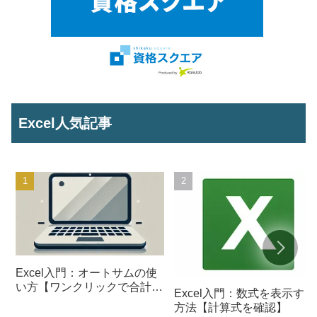
Excel人気記事
Excel入門：オートサムの使
い方【ワンクリックで合計を
Excel入門：数式を表示する
計算】
方法【計算式を確認】