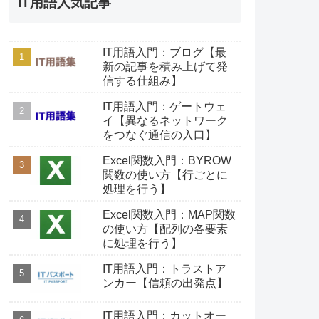
IT用語人気記事
IT用語入門：ブログ【最
新の記事を積み上げて発
信する仕組み】
IT用語入門：ゲートウェ
イ【異なるネットワーク
をつなぐ通信の入口】
Excel関数入門：BYROW
関数の使い方【行ごとに
処理を行う】
Excel関数入門：MAP関数
の使い方【配列の各要素
に処理を行う】
IT用語入門：トラストア
ンカー【信頼の出発点】
IT用語入門：カットオー