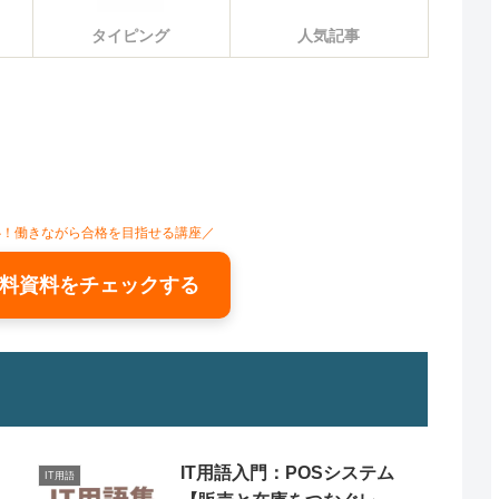
タイピング
人気記事
心！働きながら合格を目指せる講座／
料資料をチェックする
く
IT用語入門：POSシステム
IT用語