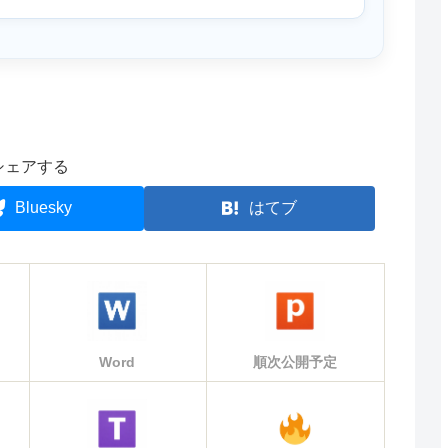
シェアする
Bluesky
はてブ
Word
順次公開予定