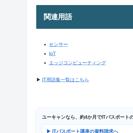
関連用語
センサー
IoT
エッジコンピューティング
▶
IT用語集一覧はこちら
ユーキャンなら、
約4か月
でITパスポート
▶ ITパスポート講座の資料請求へ