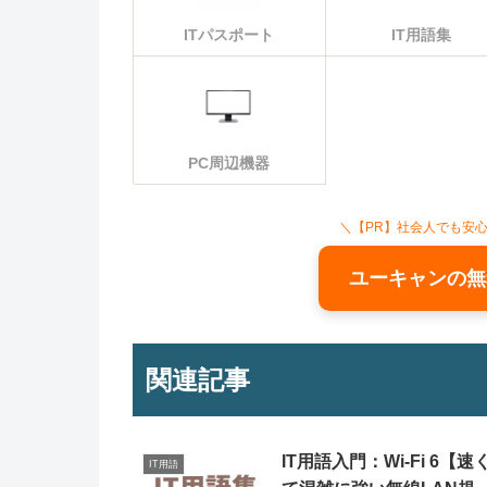
ITパスポート
IT用語集
PC周辺機器
＼【PR】社会人でも安
ユーキャンの無
関連記事
IT用語入門：Wi-Fi 6【速
IT用語