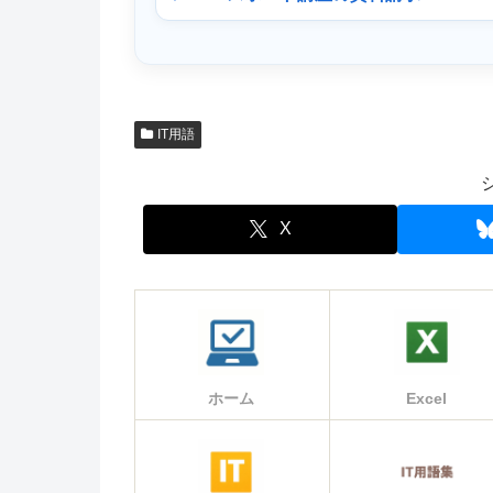
IT用語
X
ホーム
Excel