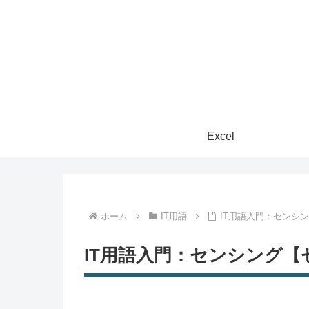
Excel
ホーム
IT用語
IT用語入門：センシ
IT用語入門：センシング