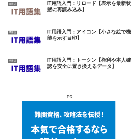
IT用語入門：リロード【表示を最新状
IT用語
態に再読み込み】
IT用語入門：アイコン【小さな絵で機
IT用語
能を示す目印】
IT用語入門：トークン【権利や本人確
IT用語
認を安全に置き換えるデータ】
PR