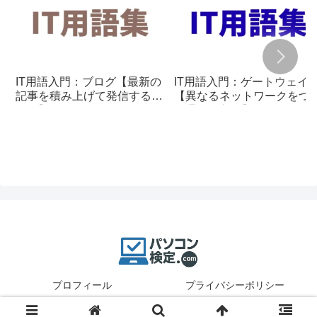
IT用語入門：ブログ【最新の
IT用語入門：ゲートウェイ
記事を積み上げて発信する仕
【異なるネットワークをつ
組み】
ぐ通信の入口】
プロフィール
プライバシーポリシー
© 2025 パソコン検定.