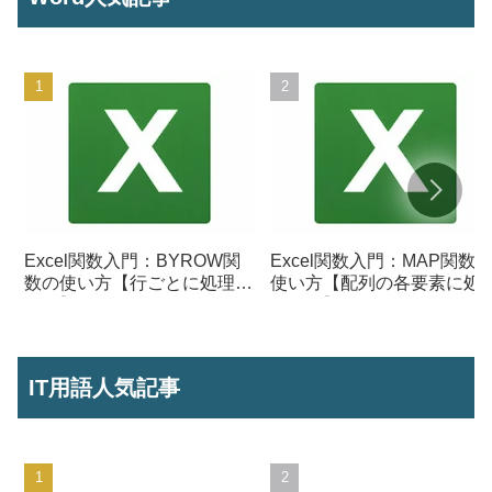
Excel関数入門：BYROW関
Excel関数入門：MAP関数
数の使い方【行ごとに処理を
使い方【配列の各要素に処
行う】
を行う】
IT用語人気記事