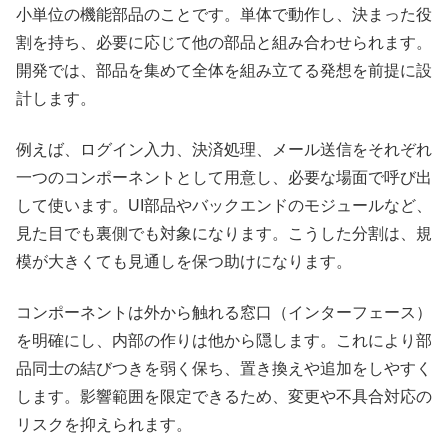
小単位の機能部品のことです。単体で動作し、決まった役
割を持ち、必要に応じて他の部品と組み合わせられます。
開発では、部品を集めて全体を組み立てる発想を前提に設
計します。
例えば、ログイン入力、決済処理、メール送信をそれぞれ
一つのコンポーネントとして用意し、必要な場面で呼び出
して使います。UI部品やバックエンドのモジュールなど、
見た目でも裏側でも対象になります。こうした分割は、規
模が大きくても見通しを保つ助けになります。
コンポーネントは外から触れる窓口（インターフェース）
を明確にし、内部の作りは他から隠します。これにより部
品同士の結びつきを弱く保ち、置き換えや追加をしやすく
します。影響範囲を限定できるため、変更や不具合対応の
リスクを抑えられます。