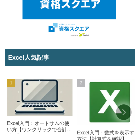
Excel人気記事
Excel入門：オートサムの使
い方【ワンクリックで合計を
Excel入門：数式を表示する
計算】
方法【計算式を確認】