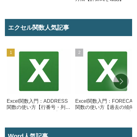
エクセル関数人気記事
Excel関数入門：ADDRESS
Excel関数入門：FORECAS
関数の使い方【行番号・列番
関数の使い方【過去の傾向
号からセル参照を作成】
ら将来の数値を予測する】
Word人気記事