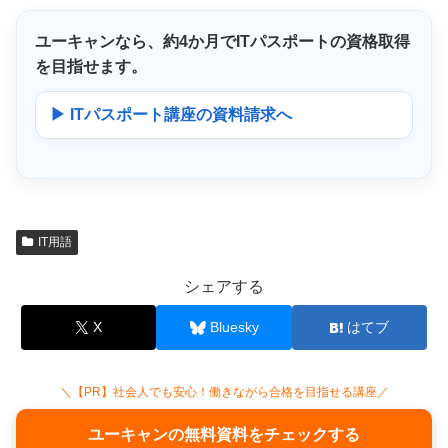
ユーキャンなら、
約4か月
でITパスポートの資格取得
を目指せます。
▶ ITパスポート講座の資料請求へ
IT用語
シェアする
X
Bluesky
はてブ
＼【PR】社会人でも安心！働きながら合格を目指せる講座／
ユーキャンの無料資料をチェックする