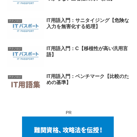
IT用語入門：サニタイジング【危険な
テクノロジ
入力を無害化する処理】
IT用語入門：C【移植性が高い汎用言
テクノロジ
語】
IT用語入門：ベンチマーク【比較のた
テクノロジ
めの基準】
PR