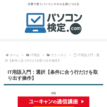
仕事で使うパソコンスキルを身につける
ホーム
IT用語
テクノロジ
IT用語入門：選
択【条件に合う行だけを取り出す操作】
IT用語入門：選択【条件に合う行だけを取
り出す操作】
PR