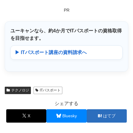
PR
ユーキャンなら、
約4か月
でITパスポートの資格取得
を目指せます。
▶ ITパスポート講座の資料請求へ
テクノロジ
ITパスポート
シェアする
X
Bluesky
はてブ