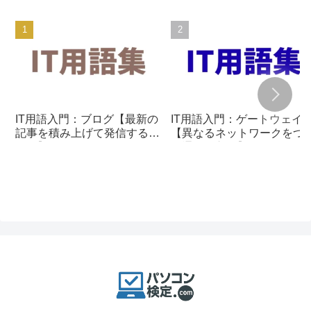
IT用語入門：ブログ【最新の
IT用語入門：ゲートウェイ
記事を積み上げて発信する仕
【異なるネットワークをつ
組み】
ぐ通信の入口】