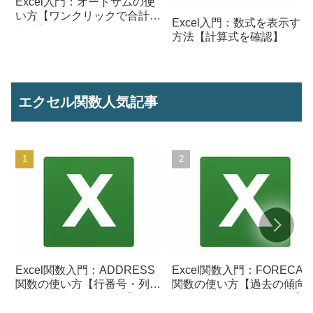
Excel入門：オートサムの使
い方【ワンクリックで合計を
Excel入門：数式を表示する
計算】
方法【計算式を確認】
エクセル関数人気記事
Excel関数入門：ADDRESS
Excel関数入門：FORECAS
関数の使い方【行番号・列番
関数の使い方【過去の傾向
号からセル参照を作成】
ら将来の数値を予測する】