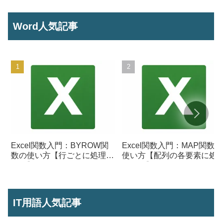
Word人気記事
Excel関数入門：BYROW関
Excel関数入門：MAP関数
数の使い方【行ごとに処理を
使い方【配列の各要素に処
行う】
を行う】
IT用語人気記事