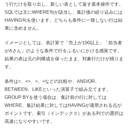
う行だけを取り出し、新しい表として返す基本操作です。
SQLでは主にWHERE句が該当し、集計後の絞り込みには
HAVING句を使います。どちらも条件に一致しない行は結
果に含めません。
イメージとしては、表計算で「売上が100以上」「担当者
がAさん」のような条件で行をふるいにかける感覚です。
結果の表は元の列構成を保ったまま、対象行だけが残りま
す。
条件は=、<>、>、<などの比較や、AND/OR、
BETWEEN、LIKEといった演算子で組み立てます。
GROUP BYを使う場合は、集計前の行に対しては
WHERE、集計結果に対してはHAVINGが適用される点が
ポイントです。索引（インデックス）がある列での選択は
高速になりやすいです。