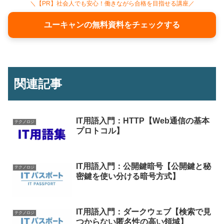
＼【PR】社会人でも安心！働きながら合格を目指せる講座／
ユーキャンの無料資料をチェックする
関連記事
IT用語入門：HTTP【Web通信の基本
テクノロジ
プロトコル】
IT用語入門：公開鍵暗号【公開鍵と秘
テクノロジ
密鍵を使い分ける暗号方式】
IT用語入門：ダークウェブ【検索で見
テクノロジ
つからない匿名性の高い領域】