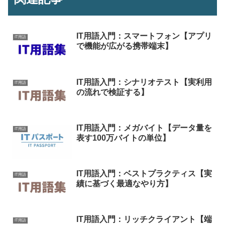
IT用語入門：スマートフォン【アプリ
IT用語
で機能が広がる携帯端末】
IT用語入門：シナリオテスト【実利用
IT用語
の流れで検証する】
IT用語入門：メガバイト【データ量を
IT用語
表す100万バイトの単位】
IT用語入門：ベストプラクティス【実
IT用語
績に基づく最適なやり方】
IT用語入門：リッチクライアント【端
IT用語