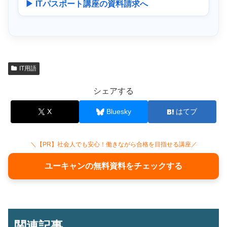
▶ ITパスポート講座の資料請求へ
IT用語
シェアする
X
Bluesky
はてブ
＼【PR】社会人でも安心！働きながら合格を目指せる講座／
ユーキャンの無料資料をチェックする
関連記事