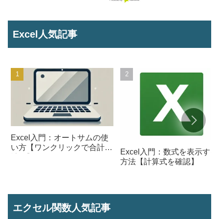
Excel人気記事
Excel入門：オートサムの使
い方【ワンクリックで合計を
Excel入門：数式を表示する
計算】
方法【計算式を確認】
エクセル関数人気記事