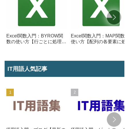
Excel関数入門：BYROW関
Excel関数入門：MAP関数
数の使い方【行ごとに処理を
使い方【配列の各要素に処
行う】
を行う】
IT用語人気記事