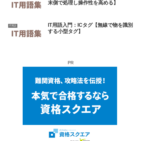
末側で処理し操作性を高める】
IT用語入門：ICタグ【無線で物を識別
IT用語
する小型タグ】
PR