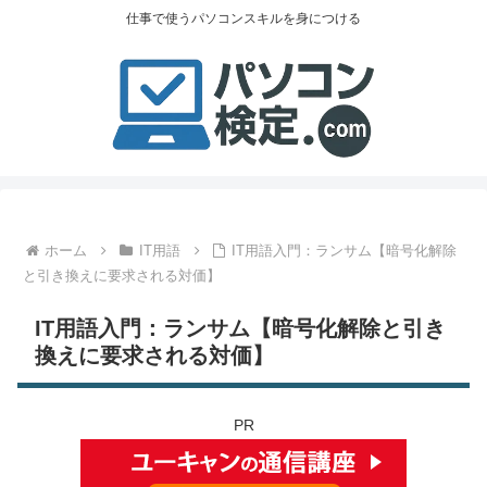
仕事で使うパソコンスキルを身につける
ホーム
IT用語
IT用語入門：ランサム【暗号化解除
と引き換えに要求される対価】
IT用語入門：ランサム【暗号化解除と引き
換えに要求される対価】
PR