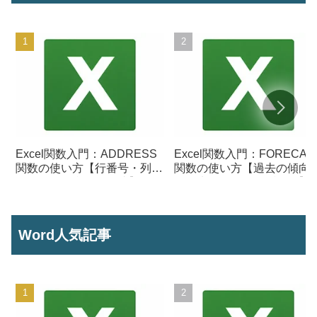
Excel関数入門：ADDRESS
Excel関数入門：FORECAS
関数の使い方【行番号・列番
関数の使い方【過去の傾向
号からセル参照を作成】
ら将来の数値を予測する】
Word人気記事