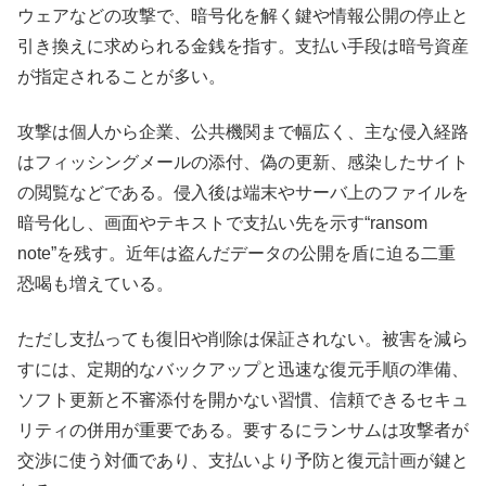
ウェアなどの攻撃で、暗号化を解く鍵や情報公開の停止と
引き換えに求められる金銭を指す。支払い手段は暗号資産
が指定されることが多い。
攻撃は個人から企業、公共機関まで幅広く、主な侵入経路
はフィッシングメールの添付、偽の更新、感染したサイト
の閲覧などである。侵入後は端末やサーバ上のファイルを
暗号化し、画面やテキストで支払い先を示す“ransom
note”を残す。近年は盗んだデータの公開を盾に迫る二重
恐喝も増えている。
ただし支払っても復旧や削除は保証されない。被害を減ら
すには、定期的なバックアップと迅速な復元手順の準備、
ソフト更新と不審添付を開かない習慣、信頼できるセキュ
リティの併用が重要である。要するにランサムは攻撃者が
交渉に使う対価であり、支払いより予防と復元計画が鍵と