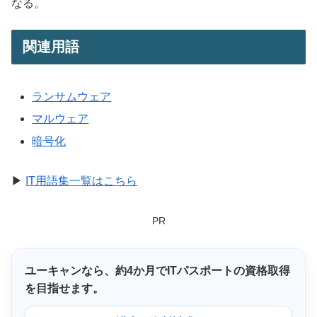
なる。
関連用語
ランサムウェア
マルウェア
暗号化
▶
IT用語集一覧はこちら
PR
ユーキャンなら、
約4か月
でITパスポートの資格取得
を目指せます。