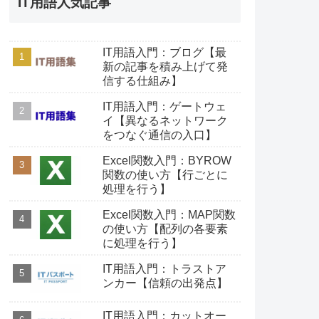
IT用語人気記事
IT用語入門：ブログ【最
新の記事を積み上げて発
信する仕組み】
IT用語入門：ゲートウェ
イ【異なるネットワーク
をつなぐ通信の入口】
Excel関数入門：BYROW
関数の使い方【行ごとに
処理を行う】
Excel関数入門：MAP関数
の使い方【配列の各要素
に処理を行う】
IT用語入門：トラストア
ンカー【信頼の出発点】
IT用語入門：カットオー