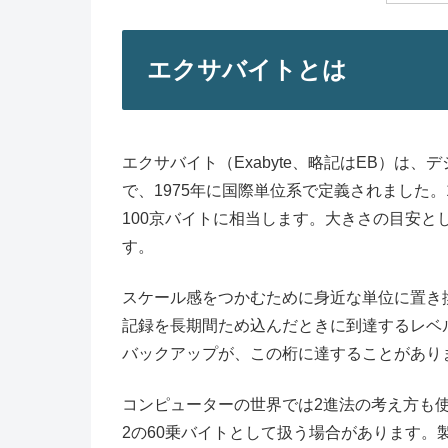
エクサバイトとは
エクサバイト（Exabyte、略記はEB）は
で、1975年に国際単位系で定義されました。
100京バイトに相当します。大きさの目安とし
す。
スケール感をつかむために身近な単位に置き
記録を長期間ため込んだときに到達するレベ
バックアップが、この桁に達することがあり
コンピューターの世界では2進法の考え方も
2の60乗バイトとして扱う場合があります。