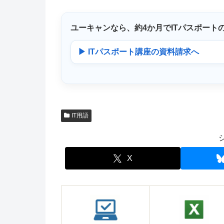
ユーキャンなら、
約4か月
でITパスポート
▶ ITパスポート講座の資料請求へ
IT用語
X