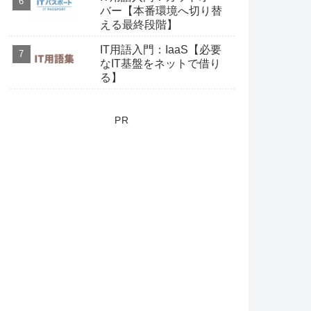
バー【本番環境へ切り替
える最終段階】
IT用語入門：IaaS【必要
なIT基盤をネットで借り
る】
PR