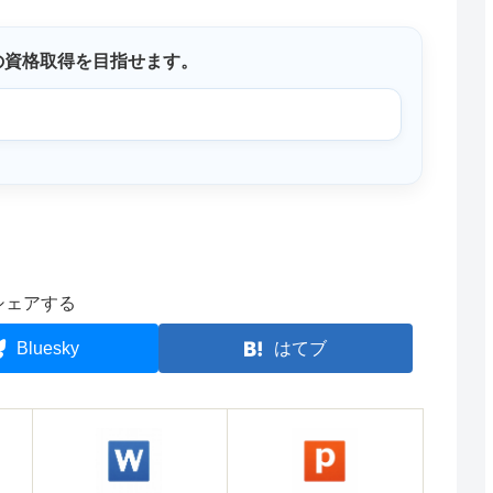
の資格取得を目指せます。
シェアする
Bluesky
はてブ