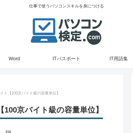
仕事で使うパソコンスキルを身につける
Word
ITパスポート
IT用語集
バイト【100京バイト級の容量単位】
【100京バイト級の容量単位】
PR