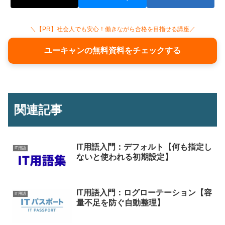
＼【PR】社会人でも安心！働きながら合格を目指せる講座／
ユーキャンの無料資料をチェックする
関連記事
IT用語入門：デフォルト【何も指定し
IT用語
ないと使われる初期設定】
IT用語入門：ログローテーション【容
IT用語
量不足を防ぐ自動整理】