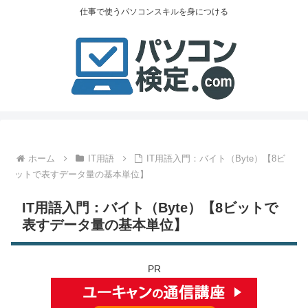
仕事で使うパソコンスキルを身につける
ホーム
IT用語
IT用語入門：バイト（Byte）【8ビ
ットで表すデータ量の基本単位】
IT用語入門：バイト（Byte）【8ビットで
表すデータ量の基本単位】
PR