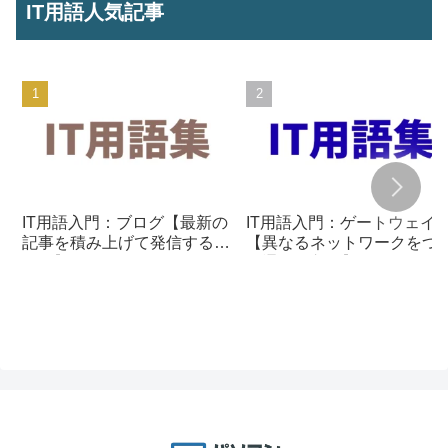
IT用語人気記事
IT用語入門：ブログ【最新の
IT用語入門：ゲートウェイ
記事を積み上げて発信する仕
【異なるネットワークをつ
組み】
ぐ通信の入口】