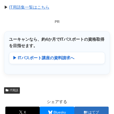
▶
IT用語集一覧はこちら
PR
ユーキャンなら、
約4か月
でITパスポートの資格取得
を目指せます。
▶ ITパスポート講座の資料請求へ
IT用語
シェアする
X
Bluesky
はてブ