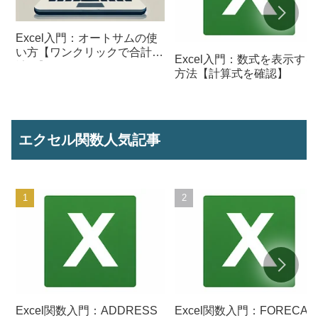
Excel入門：オートサムの使
い方【ワンクリックで合計を
Excel入門：数式を表示する
計算】
方法【計算式を確認】
エクセル関数人気記事
Excel関数入門：ADDRESS
Excel関数入門：FORECAS