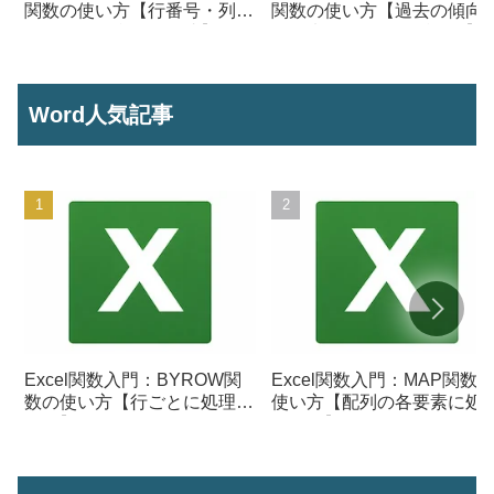
関数の使い方【行番号・列番
関数の使い方【過去の傾向
号からセル参照を作成】
ら将来の数値を予測する】
Word人気記事
Excel関数入門：BYROW関
Excel関数入門：MAP関数
数の使い方【行ごとに処理を
使い方【配列の各要素に処
行う】
を行う】