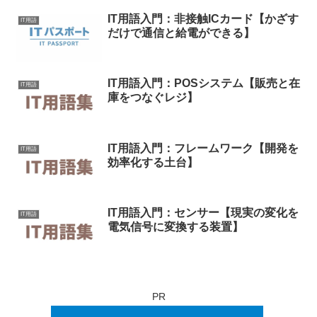
IT用語入門：非接触ICカード【かざす
IT用語
だけで通信と給電ができる】
IT用語入門：POSシステム【販売と在
IT用語
庫をつなぐレジ】
IT用語入門：フレームワーク【開発を
IT用語
効率化する土台】
IT用語入門：センサー【現実の変化を
IT用語
電気信号に変換する装置】
PR