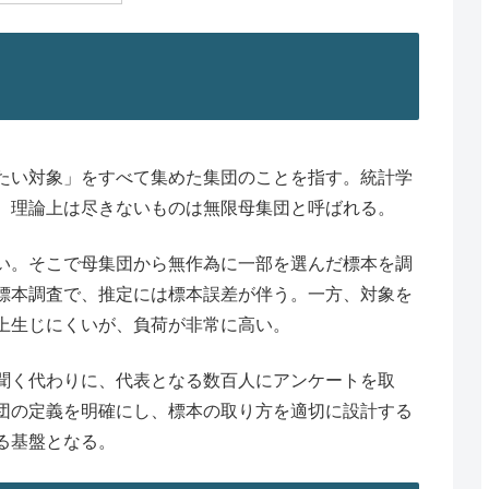
たい対象」をすべて集めた集団のことを指す。統計学
、理論上は尽きないものは無限母集団と呼ばれる。
い。そこで母集団から無作為に一部を選んだ標本を調
標本調査で、推定には標本誤差が伴う。一方、対象を
上生じにくいが、負荷が非常に高い。
聞く代わりに、代表となる数百人にアンケートを取
団の定義を明確にし、標本の取り方を適切に設計する
る基盤となる。