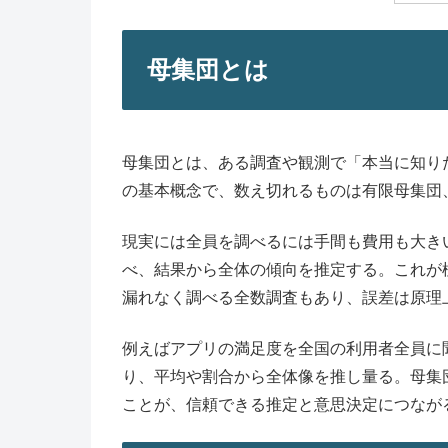
母集団とは
母集団とは、ある調査や観測で「本当に知り
の基本概念で、数え切れるものは有限母集団
現実には全員を調べるには手間も費用も大き
べ、結果から全体の傾向を推定する。これが
漏れなく調べる全数調査もあり、誤差は原理
例えばアプリの満足度を全国の利用者全員に
り、平均や割合から全体像を推し量る。母集
ことが、信頼できる推定と意思決定につなが