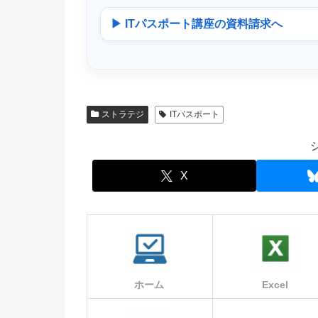
▶ ITパスポート講座の資料請求へ
ストラテジ
ITパスポート
X
ホーム
Excel