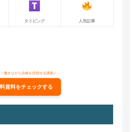
タイピング
人気記事
心！働きながら合格を目指せる講座／
料資料をチェックする