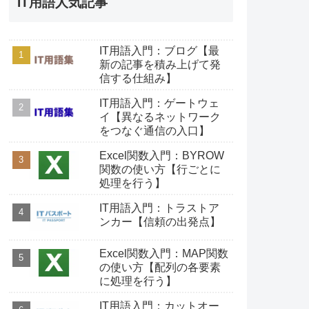
IT用語人気記事
IT用語入門：ブログ【最
新の記事を積み上げて発
信する仕組み】
IT用語入門：ゲートウェ
イ【異なるネットワーク
をつなぐ通信の入口】
Excel関数入門：BYROW
関数の使い方【行ごとに
処理を行う】
IT用語入門：トラストア
ンカー【信頼の出発点】
Excel関数入門：MAP関数
の使い方【配列の各要素
に処理を行う】
IT用語入門：カットオー