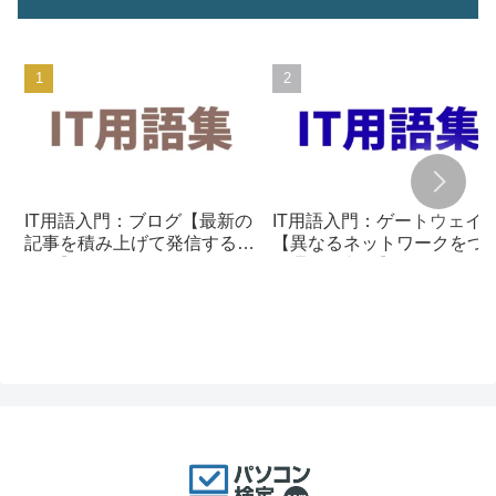
IT用語入門：ブログ【最新の
IT用語入門：ゲートウェイ
記事を積み上げて発信する仕
【異なるネットワークをつ
組み】
ぐ通信の入口】