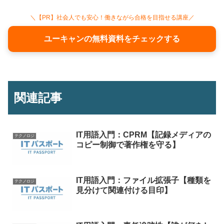
＼【PR】社会人でも安心！働きながら合格を目指せる講座／
ユーキャンの無料資料をチェックする
関連記事
IT用語入門：CPRM【記録メディアの
テクノロジ
コピー制御で著作権を守る】
IT用語入門：ファイル拡張子【種類を
テクノロジ
見分けて関連付ける目印】