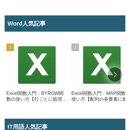
号からセル参照を作成】
ら将来の数値を予測する】
Word人気記事
Excel関数入門：BYROW関
Excel関数入門：MAP関数
数の使い方【行ごとに処理を
使い方【配列の各要素に処
行う】
を行う】
IT用語人気記事