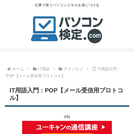
仕事で使うパソコンスキルを身につける
ホーム
IT用語
テクノロジ
IT用語入門：
POP【メール受信用プロトコル】
IT用語入門：POP【メール受信用プロトコ
ル】
PR