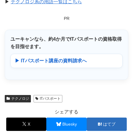
▶
テクノロジ系の用語一覧はこちら
PR
ユーキャンなら、
約4か月
でITパスポートの資格取得
を目指せます。
▶ ITパスポート講座の資料請求へ
テクノロジ
ITパスポート
シェアする
X
Bluesky
はてブ