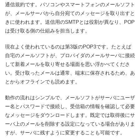
通信規約です。パソコンやスマートフォンのメールソフト
が、メールサーバから自分宛てのメッセージを取り出すと
きに使われます。送信用のSMTPとは役割が異なり、POP
は受け取る側の仕組みを担当します。
現在よく使われているのは第3版のPOP3です。たとえば
自宅のメールソフトが、プロバイダのメールサーバに接続
して新着メールを取り寄せる場面を思い浮かべてくださ
い。受け取ったメールは通常、端末に保存されるため、あ
とからオフラインでも読めます。
動作の流れはシンプルで、メールソフトがサーバにユーザ
ー名とパスワードで接続し、受信箱の情報を確認して必要
なメッセージをダウンロードします。既定では取得後にサ
ーバ上のメールを削除する設定になっている場合がありま
すが、サーバに残すように変更することも可能です。