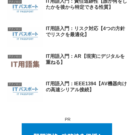
IT用語入門：責任追跡性【誰が何をし
テクノロジ
たかを後から特定できる性質】
IT用語入門：リスク対応【4つの方針
テクノロジ
でリスクを最適化】
IT用語入門：AR【現実にデジタルを
テクノロジ
重ねる】
IT用語入門：IEEE1394【AV機器向け
テクノロジ
の高速シリアル接続】
PR