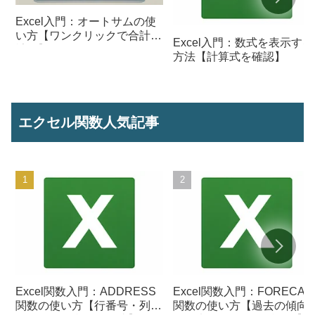
Excel入門：オートサムの使
い方【ワンクリックで合計を
Excel入門：数式を表示する
計算】
方法【計算式を確認】
エクセル関数人気記事
Excel関数入門：ADDRESS
Excel関数入門：FORECAS
関数の使い方【行番号・列番
関数の使い方【過去の傾向