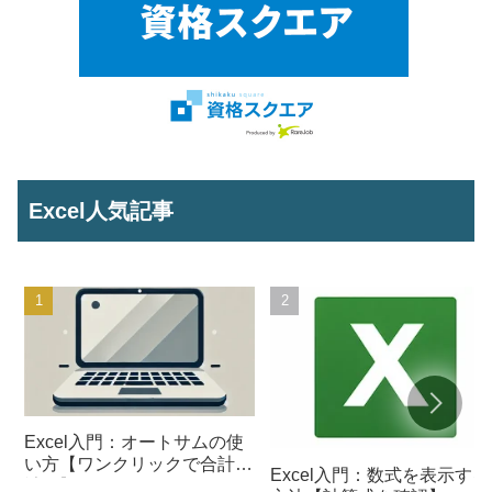
Excel人気記事
Excel入門：オートサムの使
い方【ワンクリックで合計を
Excel入門：数式を表示する
計算】