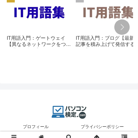
IT用語入門：ゲートウェイ
IT用語入門：ブログ【最新
【異なるネットワークをつな
記事を積み上げて発信する
ぐ通信の入口】
組み】
プロフィール
プライバシーポリシー
© 2025 パソコン検定.