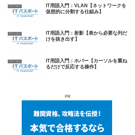
IT用語入門：VLAN【ネットワークを
テクノロジ
仮想的に分割する仕組み】
IT用語入門：射影【表から必要な列だ
テクノロジ
けを抜き出す】
IT用語入門：ホバー【カーソルを重ね
テクノロジ
るだけで反応する操作】
PR