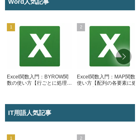
Word人気記事
Excel関数入門：BYROW関
Excel関数入門：MAP関数
数の使い方【行ごとに処理を
使い方【配列の各要素に処
行う】
を行う】
IT用語人気記事