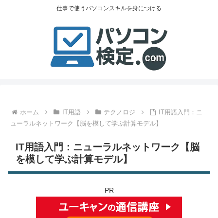
仕事で使うパソコンスキルを身につける
ホーム
IT用語
テクノロジ
IT用語入門：ニ
ューラルネットワーク【脳を模して学ぶ計算モデル】
IT用語入門：ニューラルネットワーク【脳
を模して学ぶ計算モデル】
PR