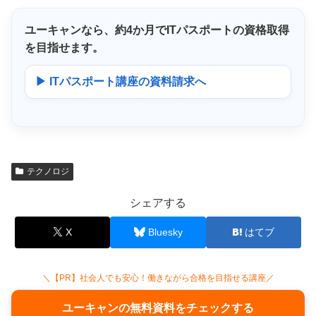
ユーキャンなら、
約4か月
でITパスポートの資格取得
を目指せます。
▶ ITパスポート講座の資料請求へ
テクノロジ
シェアする
X
Bluesky
はてブ
＼【PR】社会人でも安心！働きながら合格を目指せる講座／
ユーキャンの無料資料をチェックする