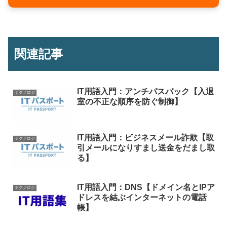
関連記事
IT用語入門：アンチパスバック【入退
テクノロジ
室の不正な順序を防ぐ制御】
IT用語入門：ビジネスメール詐欺【取
テクノロジ
引メールになりすまし送金をだまし取
る】
IT用語入門：DNS【ドメイン名とIPア
テクノロジ
ドレスを結ぶインターネットの電話
帳】