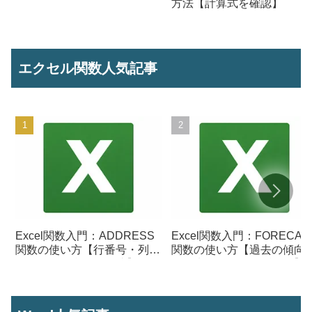
方法【計算式を確認】
エクセル関数人気記事
Excel関数入門：ADDRESS
Excel関数入門：FORECAS
関数の使い方【行番号・列番
関数の使い方【過去の傾向
号からセル参照を作成】
ら将来の数値を予測する】