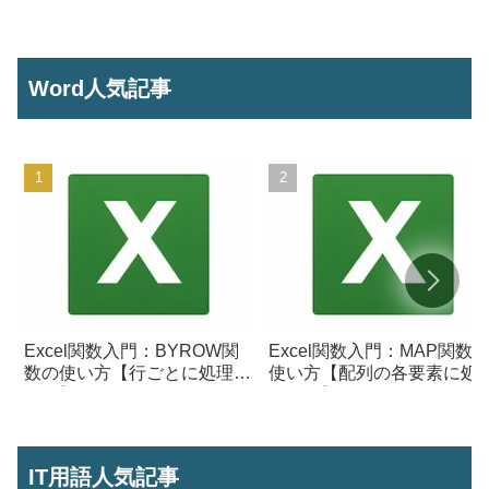
号からセル参照を作成】
ら将来の数値を予測する】
Word人気記事
Excel関数入門：BYROW関
Excel関数入門：MAP関数
数の使い方【行ごとに処理を
使い方【配列の各要素に処
行う】
を行う】
IT用語人気記事