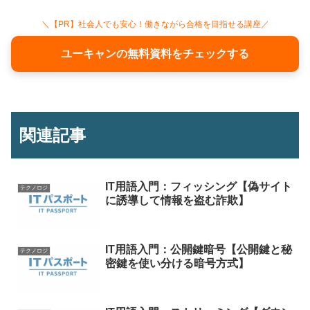
＼【PR】社会人でも安心！働きながら合格を目指せる講座／
ユーキャンの無料資料をチェックする
関連記事
IT用語入門：フィッシング【偽サイト
テクノロジ
に誘導して情報を盗む詐欺】
IT用語入門：公開鍵暗号【公開鍵と秘
テクノロジ
密鍵を使い分ける暗号方式】