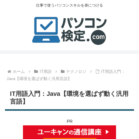
仕事で使うパソコンスキルを身につける
ホーム
IT用語
テクノロジ
IT用語入門：
Java【環境を選ばず動く汎用言語】
IT用語入門：Java【環境を選ばず動く汎用
言語】
PR