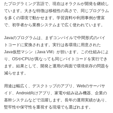
たプログラミング言語で、現在はオラクルが開発を継続し
ています。大きな特徴は移植性の高さで、同じプログラム
を多くの環境で動かせます。学習資料や利用事例が豊富
で、初学者から業務システムまで広く使われています。
Javaのプログラムは、まずコンパイルで中間形式のバイ
トコードに変換されます。実行は各環境に用意された
Java仮想マシン（Java VM）が担います。この仕組みによ
り、OSやCPUが異なっても同じバイトコードを実行でき
ます。結果として、開発と運用の両面で環境依存の問題を
減らせます。
用途は幅広く、デスクトップのアプリ、Webのサーバサ
イド、Android向けアプリ、家電や組み込み機器、企業の
基幹システムなどで活躍します。長年の運用実績があり、
堅牢性や保守性を重視する現場でも選ばれます。