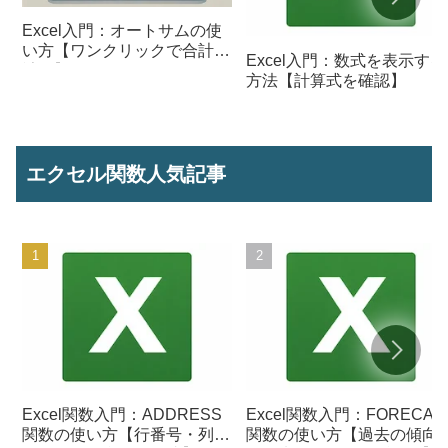
Excel入門：オートサムの使
い方【ワンクリックで合計を
Excel入門：数式を表示する
計算】
方法【計算式を確認】
エクセル関数人気記事
Excel関数入門：ADDRESS
Excel関数入門：FORECAS
関数の使い方【行番号・列番
関数の使い方【過去の傾向