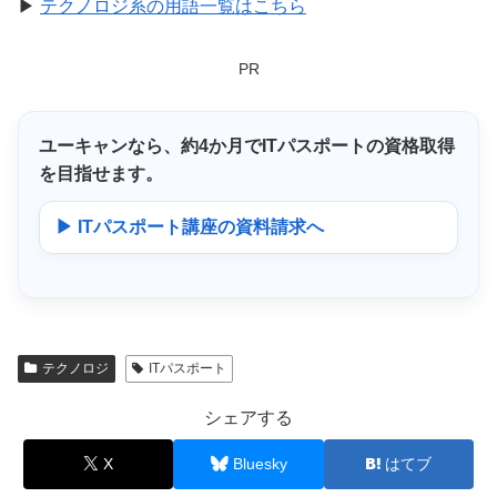
▶
テクノロジ系の用語一覧はこちら
PR
ユーキャンなら、
約4か月
でITパスポートの資格取得
を目指せます。
▶ ITパスポート講座の資料請求へ
テクノロジ
ITパスポート
シェアする
X
Bluesky
はてブ