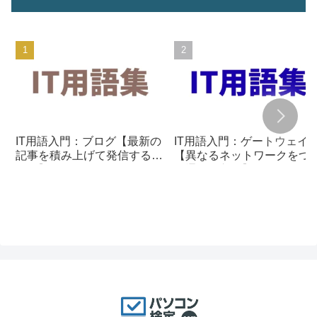
IT用語入門：ブログ【最新の
IT用語入門：ゲートウェイ
記事を積み上げて発信する仕
【異なるネットワークをつ
組み】
ぐ通信の入口】