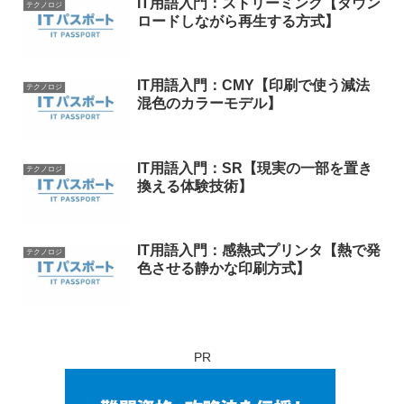
IT用語入門：ストリーミング【ダウン
テクノロジ
ロードしながら再生する方式】
IT用語入門：CMY【印刷で使う減法
テクノロジ
混色のカラーモデル】
IT用語入門：SR【現実の一部を置き
テクノロジ
換える体験技術】
IT用語入門：感熱式プリンタ【熱で発
テクノロジ
色させる静かな印刷方式】
PR