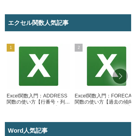
エクセル関数人気記事
Excel関数入門：ADDRESS
Excel関数入門：FORECAS
関数の使い方【行番号・列番
関数の使い方【過去の傾向
号からセル参照を作成】
ら将来の数値を予測する】
Word人気記事