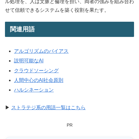
ル処理を、人は文脈と倫理を担い、両者の強みを組み合わ
せて信頼できるシステムを築く役割を果たす。
関連用語
アルゴリズムのバイアス
説明可能なAI
クラウドソーシング
人間中心のAI社会原則
ハルシネーション
▶
ストラテジ系の用語一覧はこちら
PR