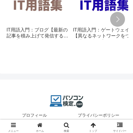
IT用語入門：ブログ【最新の
IT用語入門：ゲートウェイ
記事を積み上げて発信する仕
【異なるネットワークをつ
組み】
ぐ通信の入口】
プロフィール
プライバシーポリシー
© 2025 パソコン検定.
メニュー
ホーム
検索
トップ
サイドバー