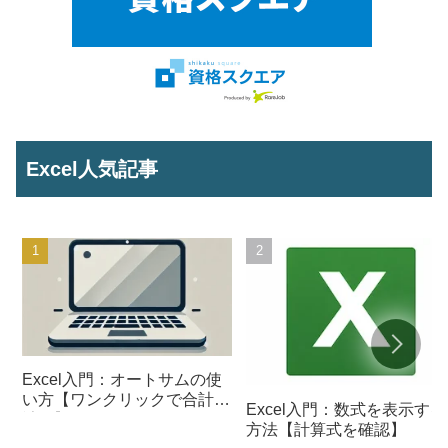
Excel人気記事
Excel入門：オートサムの使
い方【ワンクリックで合計を
Excel入門：数式を表示する
計算】
方法【計算式を確認】