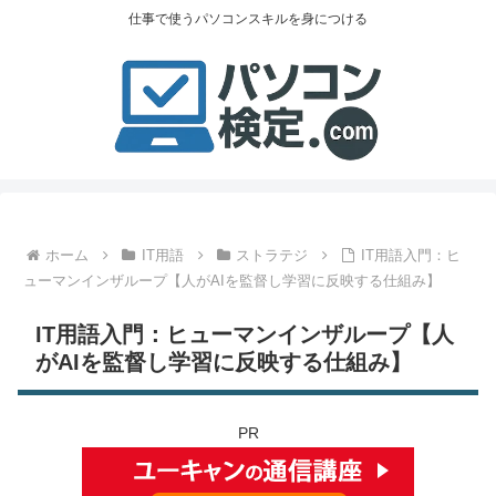
仕事で使うパソコンスキルを身につける
ホーム
IT用語
ストラテジ
IT用語入門：ヒ
ューマンインザループ【人がAIを監督し学習に反映する仕組み】
IT用語入門：ヒューマンインザループ【人
がAIを監督し学習に反映する仕組み】
PR