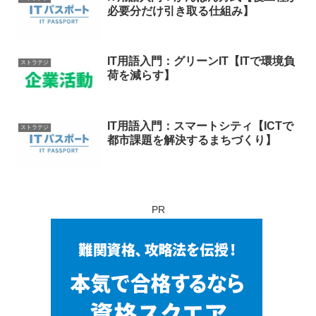
必要分だけ引き取る仕組み】
IT用語入門：グリーンIT【ITで環境負
ストラテジ
荷を減らす】
IT用語入門：スマートシティ【ICTで
ストラテジ
都市課題を解決するまちづくり】
PR