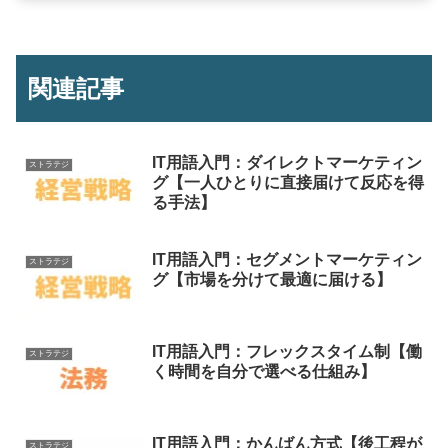
関連記事
IT用語入門：ダイレクトマーケティン
ストラテジ
グ【一人ひとりに直接届けて反応を得
る手法】
IT用語入門：セグメントマーケティン
ストラテジ
グ【市場を分けて最適に届ける】
IT用語入門：フレックスタイム制【働
ストラテジ
く時間を自分で選べる仕組み】
IT用語入門：かんばん方式【後工程が
ストラテジ