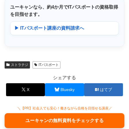
ユーキャンなら、
約4か月
でITパスポートの資格取得
を目指せます。
▶ ITパスポート講座の資料請求へ
ストラテジ
ITパスポート
シェアする
X
Bluesky
はてブ
＼【PR】社会人でも安心！働きながら合格を目指せる講座／
ユーキャンの無料資料をチェックする