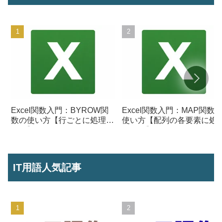
Excel関数入門：BYROW関
Excel関数入門：MAP関数
数の使い方【行ごとに処理を
使い方【配列の各要素に処
行う】
を行う】
IT用語人気記事