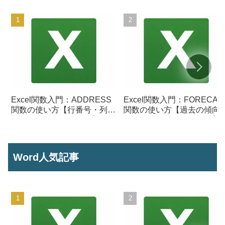
Excel関数入門：ADDRESS
Excel関数入門：FORECAS
関数の使い方【行番号・列番
関数の使い方【過去の傾向
号からセル参照を作成】
ら将来の数値を予測する】
Word人気記事