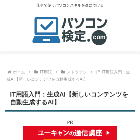
仕事で使うパソコンスキルを身につける
ホーム
IT用語
ストラテジ
IT用語入門：生
成AI【新しいコンテンツを自動生成するAI】
IT用語入門：生成AI【新しいコンテンツを
自動生成するAI】
PR