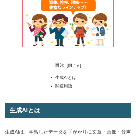
目次
生成AIとは
関連用語
生成AIとは
生成AIは、学習したデータを手がかりに文章・画像・音声