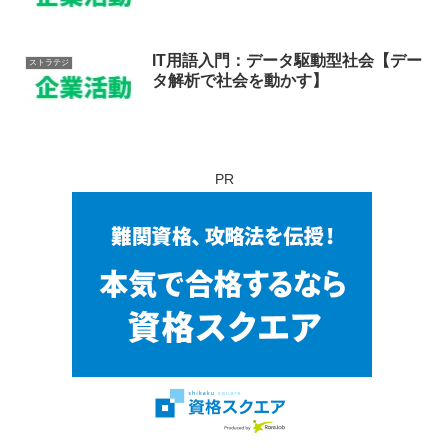
IT用語入門：データ駆動型社会【デー
ストラテジ
タ解析で社会を動かす】
PR