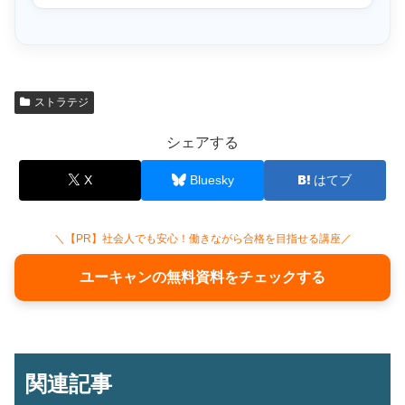
ストラテジ
シェアする
X
Bluesky
はてブ
＼【PR】社会人でも安心！働きながら合格を目指せる講座／
ユーキャンの無料資料をチェックする
関連記事