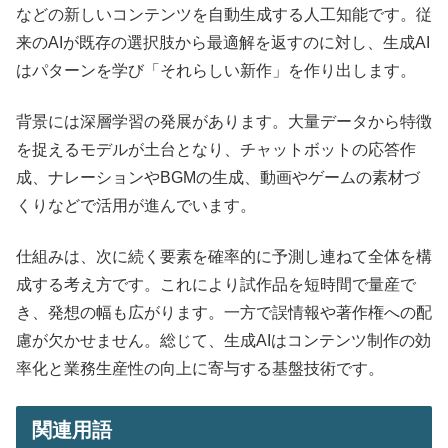
などの新しいコンテンツを自動生成する人工知能です。従
来のAIが既存の選択肢から最適解を返すのに対し、生成AI
はパターンを学び「それらしい新作」を作り出します。
背景には深層学習の発展があります。大量データから特徴
を捉えるモデルが土台となり、チャットボットの応答作
成、ナレーションやBGMの生成、動画やゲームの素材づ
くりなどで活用が進んでいます。
仕組みは、次に続く要素を確率的に予測し連ねて全体を構
成する考え方です。これにより試作品を短時間で量産で
き、発想の幅も広がります。一方で誤情報や著作権への配
慮が欠かせません。総じて、生成AIはコンテンツ制作の効
率化と業務生産性の向上に寄与する基盤技術です。
関連用語