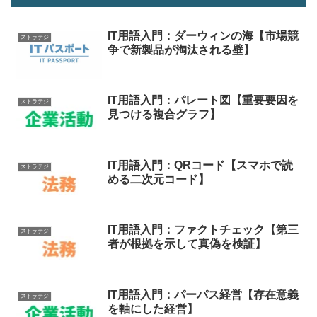
IT用語入門：ダーウィンの海【市場競
ストラテジ
争で新製品が淘汰される壁】
IT用語入門：パレート図【重要要因を
ストラテジ
見つける複合グラフ】
IT用語入門：QRコード【スマホで読
ストラテジ
める二次元コード】
IT用語入門：ファクトチェック【第三
ストラテジ
者が根拠を示して真偽を検証】
IT用語入門：パーパス経営【存在意義
ストラテジ
を軸にした経営】