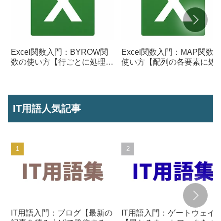
Excel関数入門：BYROW関
Excel関数入門：MAP関数
数の使い方【行ごとに処理を
使い方【配列の各要素に処
行う】
を行う】
IT用語人気記事
IT用語入門：ブログ【最新の
IT用語入門：ゲートウェイ