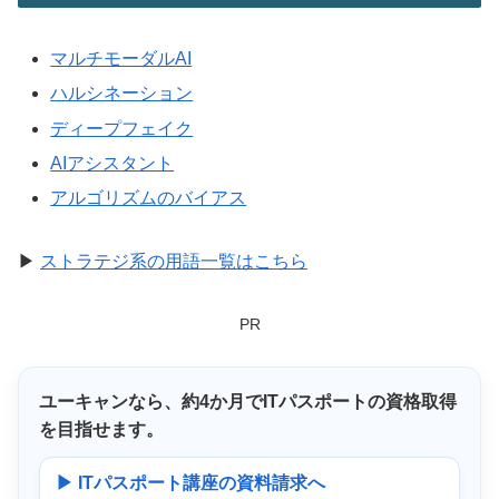
マルチモーダルAI
ハルシネーション
ディープフェイク
AIアシスタント
アルゴリズムのバイアス
▶
ストラテジ系の用語一覧はこちら
PR
ユーキャンなら、
約4か月
でITパスポートの資格取得
を目指せます。
▶ ITパスポート講座の資料請求へ