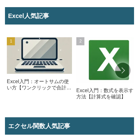
Excel人気記事
Excel入門：オートサムの使
い方【ワンクリックで合計を
Excel入門：数式を表示する
計算】
方法【計算式を確認】
エクセル関数人気記事