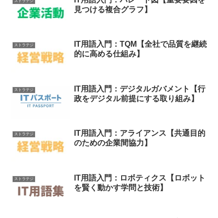
ストラテジ
見つける複合グラフ】
IT用語入門：TQM【全社で品質を継続
ストラテジ
的に高める仕組み】
IT用語入門：デジタルガバメント【行
ストラテジ
政をデジタル前提にする取り組み】
IT用語入門：アライアンス【共通目的
ストラテジ
のための企業間協力】
IT用語入門：ロボティクス【ロボット
ストラテジ
を賢く動かす学問と技術】