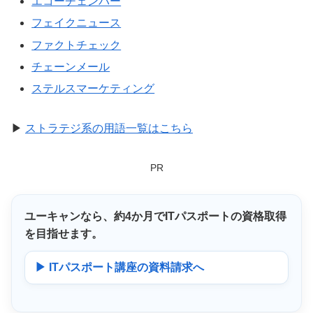
エコーチェンバー
フェイクニュース
ファクトチェック
チェーンメール
ステルスマーケティング
▶
ストラテジ系の用語一覧はこちら
PR
ユーキャンなら、
約4か月
でITパスポートの資格取得
を目指せます。
▶ ITパスポート講座の資料請求へ