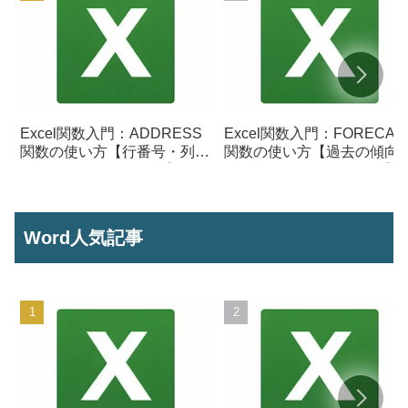
Excel関数入門：ADDRESS
Excel関数入門：FORECAS
関数の使い方【行番号・列番
関数の使い方【過去の傾向
号からセル参照を作成】
ら将来の数値を予測する】
Word人気記事