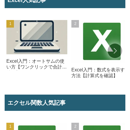
Excel入門：オートサムの使
い方【ワンクリックで合計を
Excel入門：数式を表示する
計算】
方法【計算式を確認】
エクセル関数人気記事