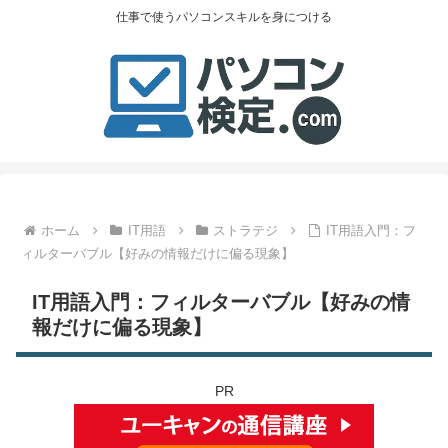
仕事で使うパソコンスキルを身につける
ホーム
IT用語
ストラテジ
IT用語入門：フ
ィルターバブル【好みの情報だけに偏る現象】
IT用語入門：フィルターバブル【好みの情
報だけに偏る現象】
PR