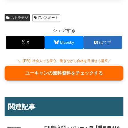
ストラテジ
ITパスポート
シェアする
X
Bluesky
はてブ
＼【PR】社会人でも安心！働きながら合格を目指せる講座／
ユーキャンの無料資料をチェックする
関連記事
IT用語入門：パレート図【重要要因を