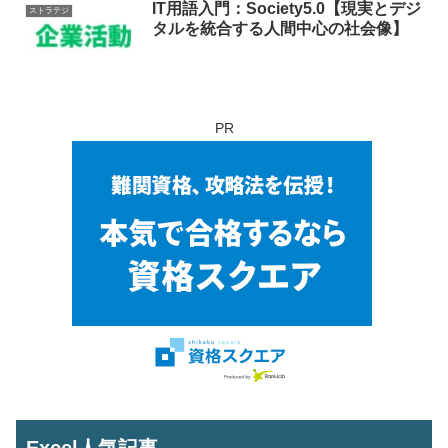
IT用語入門：Society5.0【現実とデジ
ストラテジ
タルを統合する人間中心の社会像】
PR
Excel人気記事