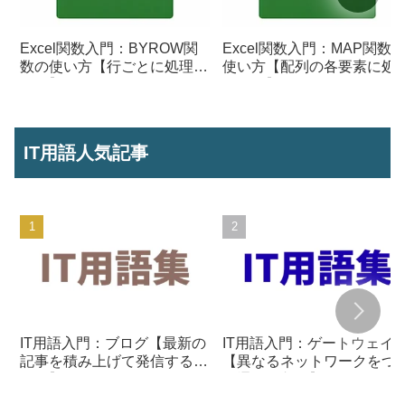
Excel関数入門：BYROW関
Excel関数入門：MAP関数
数の使い方【行ごとに処理を
使い方【配列の各要素に処
行う】
を行う】
IT用語人気記事
IT用語入門：ブログ【最新の
IT用語入門：ゲートウェイ
記事を積み上げて発信する仕
【異なるネットワークをつ
組み】
ぐ通信の入口】