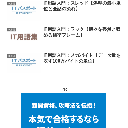
IT用語入門：スレッド【処理の最小単
IT用語
位と会話の流れ】
IT用語入門：ラック【機器を整然と収
IT用語
める標準フレーム】
IT用語入門：メガバイト【データ量を
IT用語
表す100万バイトの単位】
PR