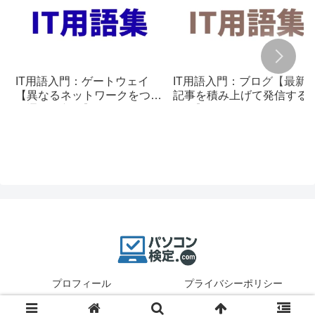
IT用語入門：ゲートウェイ
IT用語入門：ブログ【最新
【異なるネットワークをつな
記事を積み上げて発信する
ぐ通信の入口】
組み】
プロフィール
プライバシーポリシー
© 2025 パソコン検定.