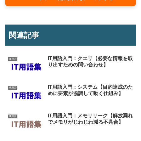
関連記事
IT用語入門：クエリ【必要な情報を取
IT用語
り出すための問い合わせ】
IT用語入門：システム【目的達成のた
IT用語
めに要素が協調して動く仕組み】
IT用語入門：メモリリーク【解放漏れ
IT用語
でメモリがじわじわ減る不具合】