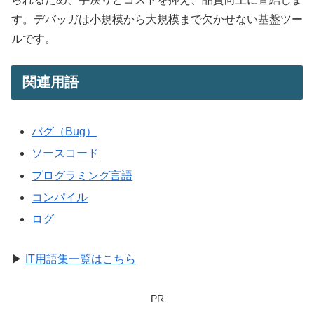
す。デバッガは小規模から大規模まで欠かせない基盤ツー
ルです。
関連用語
バグ（Bug）
ソースコード
プログラミング言語
コンパイル
ログ
▶
IT用語集一覧はこちら
PR