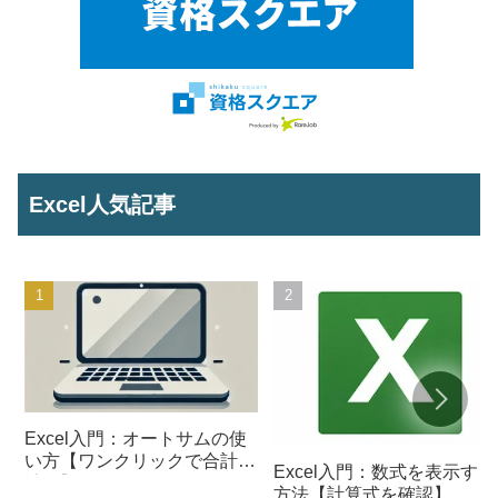
Excel人気記事
Excel入門：オートサムの使
い方【ワンクリックで合計を
Excel入門：数式を表示する
計算】
方法【計算式を確認】