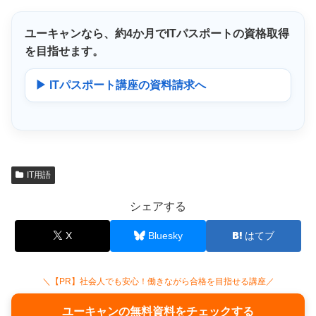
ユーキャンなら、
約4か月
でITパスポートの資格取得
を目指せます。
▶ ITパスポート講座の資料請求へ
IT用語
シェアする
X
Bluesky
はてブ
＼【PR】社会人でも安心！働きながら合格を目指せる講座／
ユーキャンの無料資料をチェックする