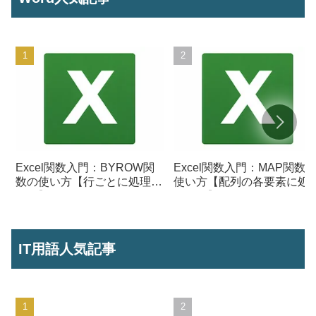
Excel関数入門：BYROW関
Excel関数入門：MAP関数
数の使い方【行ごとに処理を
使い方【配列の各要素に処
行う】
を行う】
IT用語人気記事