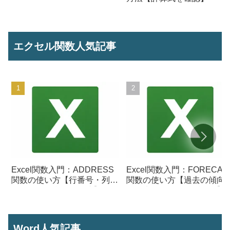
エクセル関数人気記事
Excel関数入門：ADDRESS
Excel関数入門：FORECAS
関数の使い方【行番号・列番
関数の使い方【過去の傾向
号からセル参照を作成】
ら将来の数値を予測する】
Word人気記事