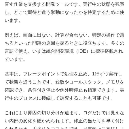
直す作業を支援する開発ツールです。実行中の状態を観察
し、どこで期待と違う挙動になったかを特定するために使
います。
例えば、画面に出ない、計算が合わない、特定の操作で落
ちるといった問題の原因を探るときに役立ちます。多くの
言語で使え、いまは統合開発環境（IDE）に標準搭載され
ています。
基本は、ブレークポイントで処理を止め、1行ずつ実行し
て状態を追うことです。変数やコールスタック、メモリを
確認でき、条件付き停止や例外時停止も指定できます。実
行中のプロセスに接続して調査することも可能です。
これにより原因の切り分けが速まり、ログだけでは見えな
い内部の変化を確かめられます。修正の当たりを早く付け
られるため、手戻りとコストを抑え、品質向上に直結しま