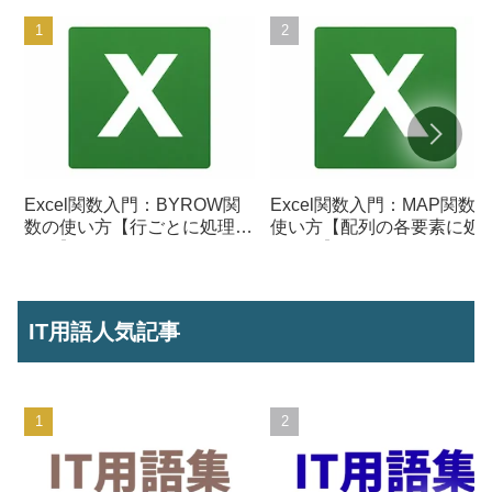
Excel関数入門：BYROW関
Excel関数入門：MAP関数
数の使い方【行ごとに処理を
使い方【配列の各要素に処
行う】
を行う】
IT用語人気記事