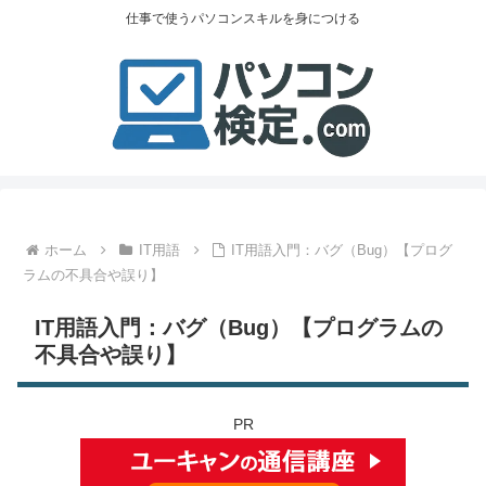
仕事で使うパソコンスキルを身につける
ホーム
IT用語
IT用語入門：バグ（Bug）【プログ
ラムの不具合や誤り】
IT用語入門：バグ（Bug）【プログラムの
不具合や誤り】
PR