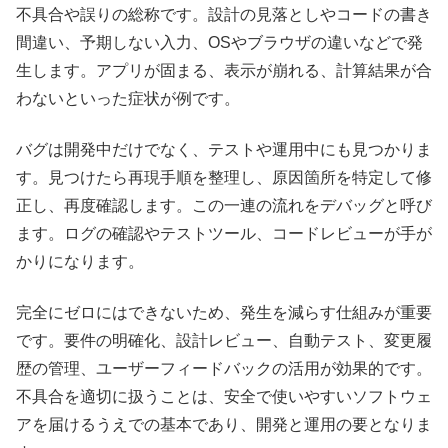
不具合や誤りの総称です。設計の見落としやコードの書き
間違い、予期しない入力、OSやブラウザの違いなどで発
生します。アプリが固まる、表示が崩れる、計算結果が合
わないといった症状が例です。
バグは開発中だけでなく、テストや運用中にも見つかりま
す。見つけたら再現手順を整理し、原因箇所を特定して修
正し、再度確認します。この一連の流れをデバッグと呼び
ます。ログの確認やテストツール、コードレビューが手が
かりになります。
完全にゼロにはできないため、発生を減らす仕組みが重要
です。要件の明確化、設計レビュー、自動テスト、変更履
歴の管理、ユーザーフィードバックの活用が効果的です。
不具合を適切に扱うことは、安全で使いやすいソフトウェ
アを届けるうえでの基本であり、開発と運用の要となりま