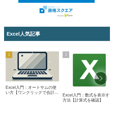
Excel人気記事
Excel入門：オートサムの使
い方【ワンクリックで合計を
Excel入門：数式を表示する
計算】
方法【計算式を確認】