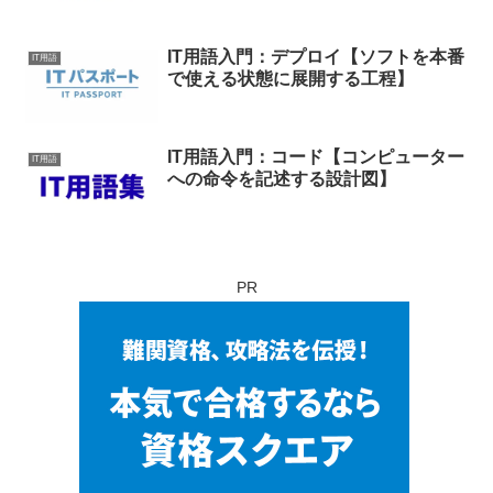
IT用語入門：デプロイ【ソフトを本番
IT用語
で使える状態に展開する工程】
IT用語入門：コード【コンピューター
IT用語
への命令を記述する設計図】
PR