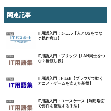
関連記事
IT用語入門：シェル【人とOSをつな
IT用語
ぐ操作窓口】
IT用語入門：ブリッジ【LAN同士をつ
IT用語
なぐ橋渡し役】
IT用語入門：Flash【ブラウザで動く
IT用語
アニメ・ゲームを支えた基盤】
IT用語入門：ユースケース【利用場面
IT用語
で要件を整理する手法】