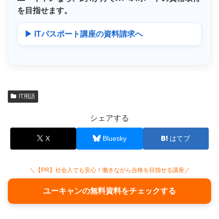
を目指せます。
▶ ITパスポート講座の資料請求へ
IT用語
シェアする
X
Bluesky
はてブ
＼【PR】社会人でも安心！働きながら合格を目指せる講座／
ユーキャンの無料資料をチェックする