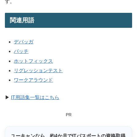
す。
関連用語
デバッガ
パッチ
ホットフィックス
リグレッションテスト
ワークアラウンド
▶
IT用語集一覧はこちら
PR
ユーキャンなら、
約4か月
でITパスポートの資格取得