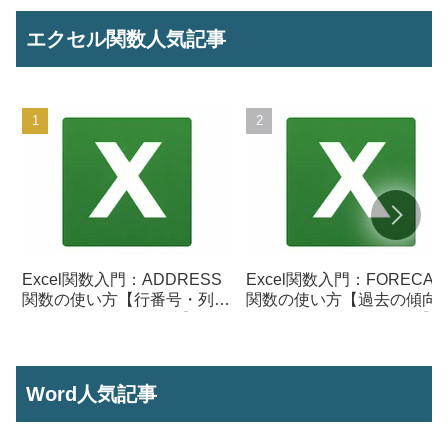
エクセル関数人気記事
Excel関数入門：ADDRESS
Excel関数入門：FORECAS
関数の使い方【行番号・列番
関数の使い方【過去の傾向
号からセル参照を作成】
ら将来の数値を予測する】
Word人気記事