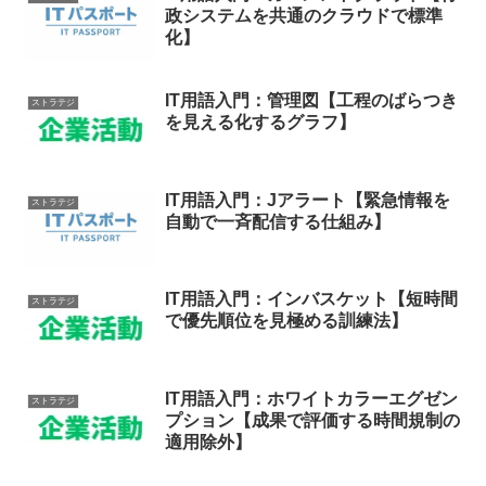
政システムを共通のクラウドで標準
化】
IT用語入門：管理図【工程のばらつき
ストラテジ
を見える化するグラフ】
IT用語入門：Jアラート【緊急情報を
ストラテジ
自動で一斉配信する仕組み】
IT用語入門：インバスケット【短時間
ストラテジ
で優先順位を見極める訓練法】
IT用語入門：ホワイトカラーエグゼン
ストラテジ
プション【成果で評価する時間規制の
適用除外】