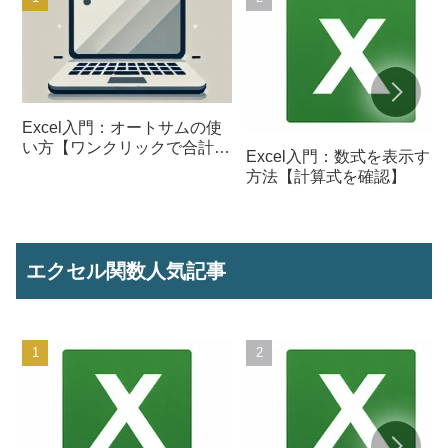
Excel入門：オートサムの使
い方【ワンクリックで合計を
Excel入門：数式を表示する
計算】
方法【計算式を確認】
エクセル関数人気記事