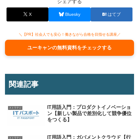
シェアする
X
Bluesky
はてブ
＼【PR】社会人でも安心！働きながら合格を目指せる講座／
ユーキャンの無料資料をチェックする
関連記事
IT用語入門：プロダクトイノベーショ
ストラテジ
ン【新しい製品で差別化して競争優位
をつくる】
IT用語入門：ガバメントクラウド【行
ストラテジ