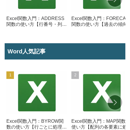
Excel関数入門：ADDRESS
Excel関数入門：FORECAS
関数の使い方【行番号・列番
関数の使い方【過去の傾向
号からセル参照を作成】
ら将来の数値を予測する】
Word人気記事
Excel関数入門：BYROW関
Excel関数入門：MAP関数
数の使い方【行ごとに処理を
使い方【配列の各要素に処