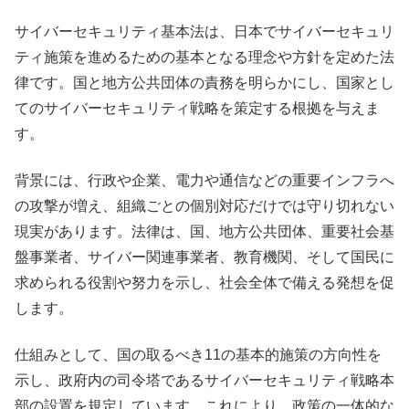
サイバーセキュリティ基本法は、日本でサイバーセキュリ
ティ施策を進めるための基本となる理念や方針を定めた法
律です。国と地方公共団体の責務を明らかにし、国家とし
てのサイバーセキュリティ戦略を策定する根拠を与えま
す。
背景には、行政や企業、電力や通信などの重要インフラへ
の攻撃が増え、組織ごとの個別対応だけでは守り切れない
現実があります。法律は、国、地方公共団体、重要社会基
盤事業者、サイバー関連事業者、教育機関、そして国民に
求められる役割や努力を示し、社会全体で備える発想を促
します。
仕組みとして、国の取るべき11の基本的施策の方向性を
示し、政府内の司令塔であるサイバーセキュリティ戦略本
部の設置を規定しています。これにより、政策の一体的な