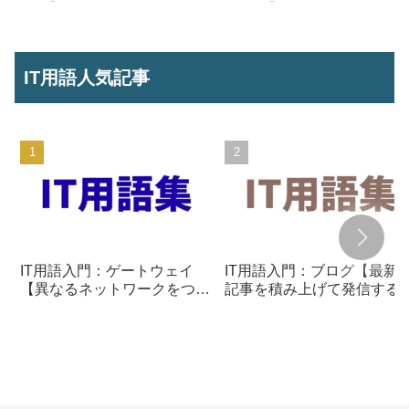
行う】
を行う】
IT用語人気記事
IT用語入門：ゲートウェイ
IT用語入門：ブログ【最新
【異なるネットワークをつな
記事を積み上げて発信する
ぐ通信の入口】
組み】