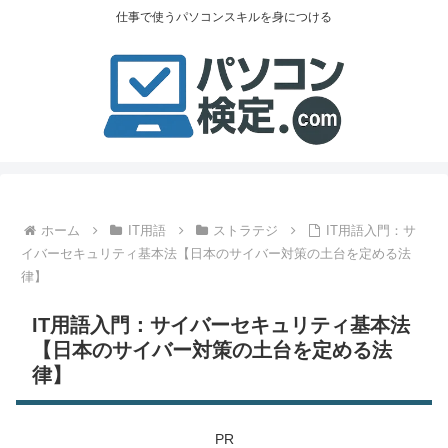
仕事で使うパソコンスキルを身につける
ホーム
IT用語
ストラテジ
IT用語入門：サ
イバーセキュリティ基本法【日本のサイバー対策の土台を定める法
律】
IT用語入門：サイバーセキュリティ基本法
【日本のサイバー対策の土台を定める法
律】
PR