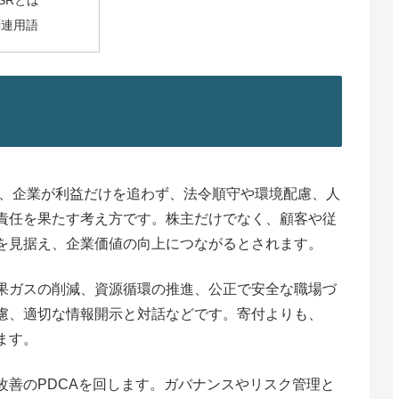
SRとは
関連用語
ibility）とは、企業が利益だけを追わず、法令順守や環境配慮、人
責任を果たす考え方です。株主だけでなく、顧客や従
を見据え、企業価値の向上につながるとされます。
果ガスの削減、資源循環の推進、公正で安全な職場づ
慮、適切な情報開示と対話などです。寄付よりも、
ます。
改善のPDCAを回します。ガバナンスやリスク管理と