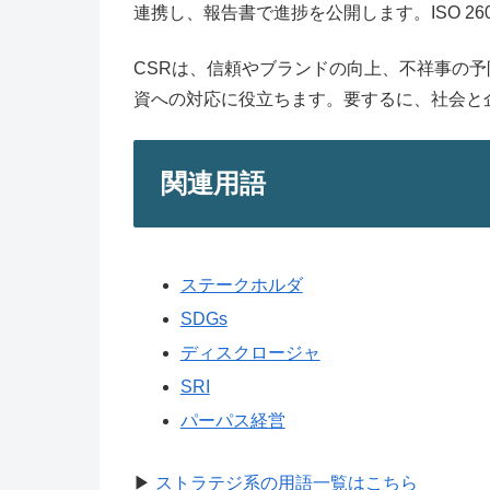
連携し、報告書で進捗を公開します。ISO 2
CSRは、信頼やブランドの向上、不祥事の予
資への対応に役立ちます。要するに、社会と
関連用語
ステークホルダ
SDGs
ディスクロージャ
SRI
パーパス経営
▶
ストラテジ系の用語一覧はこちら