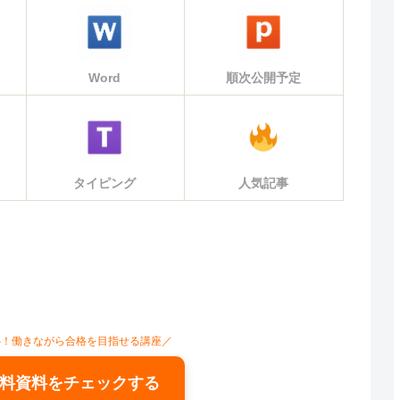
Word
順次公開予定
タイピング
人気記事
心！働きながら合格を目指せる講座／
料資料をチェックする