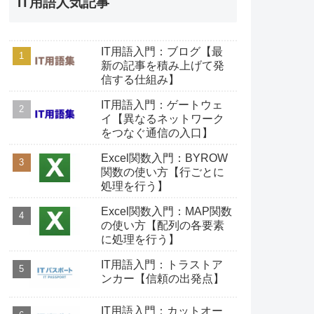
IT用語人気記事
IT用語入門：ブログ【最
新の記事を積み上げて発
信する仕組み】
IT用語入門：ゲートウェ
イ【異なるネットワーク
をつなぐ通信の入口】
Excel関数入門：BYROW
関数の使い方【行ごとに
処理を行う】
Excel関数入門：MAP関数
の使い方【配列の各要素
に処理を行う】
IT用語入門：トラストア
ンカー【信頼の出発点】
IT用語入門：カットオー