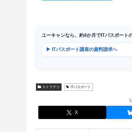
ユーキャンなら、
約4か月
でITパスポート
▶ ITパスポート講座の資料請求へ
ストラテジ
ITパスポート
X