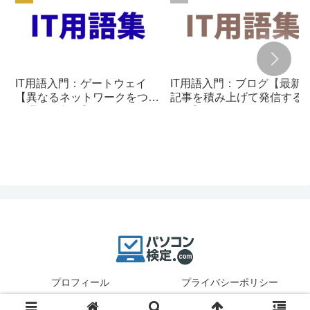
IT用語入門：ゲートウェイ
IT用語入門：ブログ【最新
【異なるネットワークをつな
記事を積み上げて発信する
ぐ通信の入口】
組み】
プロフィール
プライバシーポリシー
© 2025 パソコン検定.