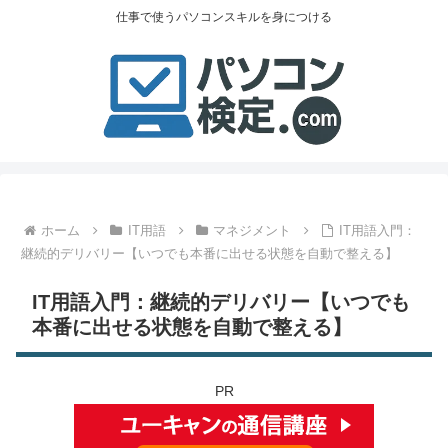
仕事で使うパソコンスキルを身につける
ホーム
IT用語
マネジメント
IT用語入門：
継続的デリバリー【いつでも本番に出せる状態を自動で整える】
IT用語入門：継続的デリバリー【いつでも
本番に出せる状態を自動で整える】
PR