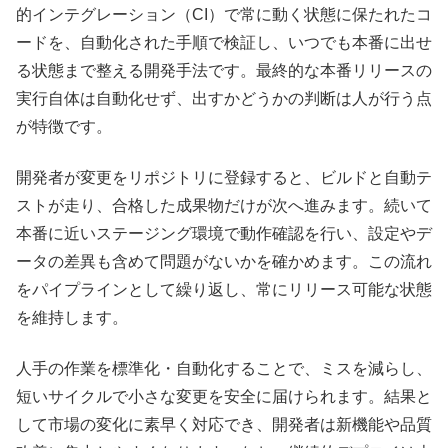
的インテグレーション（CI）で常に動く状態に保たれたコ
ードを、自動化された手順で検証し、いつでも本番に出せ
る状態まで整える開発手法です。最終的な本番リリースの
実行自体は自動化せず、出すかどうかの判断は人が行う点
が特徴です。
開発者が変更をリポジトリに登録すると、ビルドと自動テ
ストが走り、合格した成果物だけが次へ進みます。続いて
本番に近いステージング環境で動作確認を行い、設定やデ
ータの差異も含めて問題がないかを確かめます。この流れ
をパイプラインとして繰り返し、常にリリース可能な状態
を維持します。
人手の作業を標準化・自動化することで、ミスを減らし、
短いサイクルで小さな変更を安全に届けられます。結果と
して市場の変化に素早く対応でき、開発者は新機能や品質