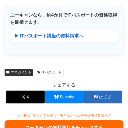
ユーキャンなら、
約4か月
でITパスポートの資格取得
を目指せます。
▶ ITパスポート講座の資料請求へ
マネジメント
ITパスポート
シェアする
X
Bluesky
はてブ
＼【PR】社会人でも安心！働きながら合格を目指せる講座／
ユーキャンの無料資料をチェックする